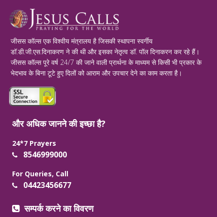
जीसस कॉल्स एक विश्वीय मंत्रालय है जिसकी स्थापना स्वर्गीय
डॉ.डी.जी.एस.दिनाकरण ने की थी और इसका नेतृत्व डॉ. पॉल दिनाकरन कर रहे हैं।
जीसस कॉल्स पूरे वर्ष 24/7 की जाने वाली प्रार्थना के माध्यम से किसी भी प्रकार के
भेदभाव के बिना टूटे हुए दिलों को आराम और उपचार देने का काम करता है।
और अधिक जानने की इच्छा है?
24*7 Prayers
8546999000
For Queries, Call
04423456677
सम्पर्क करने का विवरण