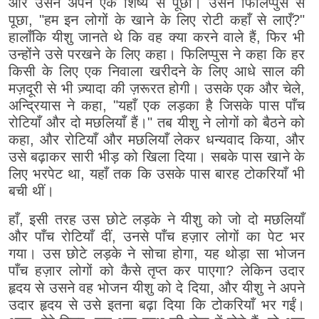
और उसने अपने एक शिष्य से पूछा। उसने फिलिप्पुस से
पूछा, "हम इन लोगों के खाने के लिए रोटी कहाँ से लाएँ?"
हालाँकि यीशु जानते थे कि वह क्या करने वाले हैं, फिर भी
उन्होंने उसे परखने के लिए कहा। फिलिप्पुस ने कहा कि हर
किसी के लिए एक निवाला खरीदने के लिए आधे साल की
मज़दूरी से भी ज़्यादा की ज़रूरत होगी। उसके एक और चेले,
अन्द्रियास ने कहा, "यहाँ एक लड़का है जिसके पास पाँच
रोटियाँ और दो मछलियाँ हैं।" तब यीशु ने लोगों को बैठने को
कहा, और रोटियाँ और मछलियाँ लेकर धन्यवाद किया, और
उसे बढ़ाकर सारी भीड़ को खिला दिया। सबके पास खाने के
लिए भरपेट था, यहाँ तक कि उसके पास बारह टोकरियाँ भी
बची थीं।
हाँ, इसी तरह उस छोटे लड़के ने यीशु को जो दो मछलियाँ
और पाँच रोटियाँ दीं, उनसे पाँच हज़ार लोगों का पेट भर
गया। उस छोटे लड़के ने सोचा होगा, यह थोड़ा सा भोजन
पाँच हज़ार लोगों को कैसे तृप्त कर पाएगा? लेकिन उदार
हृदय से उसने वह भोजन यीशु को दे दिया, और यीशु ने अपने
उदार हृदय से उसे इतना बढ़ा दिया कि टोकरियाँ भर गईं।