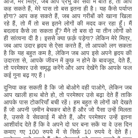
आज, मेरे मित्र, जब आप प्रभु की सेवा में बोते हैं, तो आप
कह सकते हैं, मेरे पास तो बस इतना ही है। यह कैसे पर्याप्त
होगा? आप कह सकते हैं, जब आप गरीबों को खाना खिला
रहे हैं, तो मैं तो बस इतने लोगों की मदद कर रहा हूँ। मैं
बदलाव कैसे ला सकता हूँ? मैंने तो बस दो या तीन लोगों को
ही सांत्वना दी है। इससे क्या फ़र्क़ पड़ेगा? लेकिन मेरे मित्र,
जब आप उदार हृदय से ऐसा करते हैं, तो आपको लग सकता
है कि यह बहुत कम है, लेकिन जब आप इसे अपने हृदय की
उदारता से, आपके जीवन में कुछ न होने के बावजूद, देते हैं,
तो परमेश्वर उसे समृद्ध करेंगे और आप देखेंगे कि आपके फल
कई गुना बढ़ गए हैं।
दुनिया कह सकती है कि जो बोओगे वही पाओगे, लेकिन जब
आप खाली हाथ बोते हो, तो परमेश्वर उसे बढ़ा देते हैं ताकि
आपके पास टोकरियाँ बची रहें। हम बहुत से लोगों को देखते
हैं जो अपनी ज़मीन बेचकर बोते हैं और जो पैसा उन्हें मिलता
है, उससे वे सेवकाई में बोते हैं, और परमेश्वर उन्हें इतना
आशीर्वाद देते हैं कि वे अपने दो घर बना सकें या वे उस दिन
कमाए गए 100 रुपये में से सिर्फ़ 10 रुपये दे देते हैं।