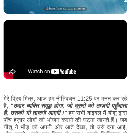
मेरे प्रिय मित्र, आज हम नीतिवचन 11:25 पर मनन कर रहे
हैं,
"उदार व्यक्ति समृद्ध होगा, जो दूसरों को ताज़गी पहुँचाता
है, उसकी भी ताज़गी आएगी।"
हम सभी बाइबल में यीशु द्वारा
पाँच हज़ार लोगों को भोजन कराने की घटना जानते हैं। जब
यीशु ने भीड़ को अपनी ओर आते देखा, तो उसे दया आई,