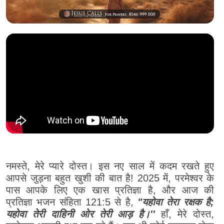
नमस्ते, मेरे प्यारे दोस्त। इस नए साल में कदम रखते हुए
आपसे जुड़ना बहुत खुशी की बात है! 2025 में, परमेश्वर के
पास आपके लिए एक खास प्रतिज्ञा है, और आज की
प्रतिज्ञा भजन संहिता 121:5 से है,
"यहोवा तेरा रक्षक है;
यहोवा तेरी दाहिनी ओर तेरी आड़ है।''
हाँ, मेरे दोस्त,