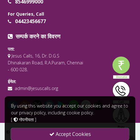
8546999000
For Queries, Call
04423456677
सम्पर्क करने का विवरण
पता:
Jesus Calls, 16, Dr. D.G.S
Dhinakaran Road, R.A.Puram, Chennai
- 600 028.
ईमेल:
admin@jesuscalls.org
By using this website you accept our cookies and agree to
our privacy policy, including cookie policy.
[
गोपनीयता
]
© 2026 सर्वाधिकार सुरक्षित .
Jesus Calls - Praying for the World
Accept Cookies