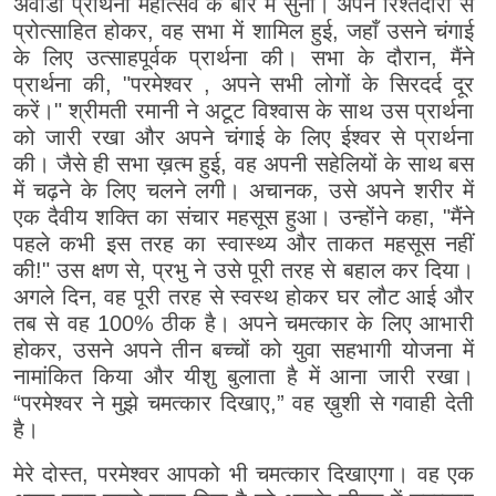
अवाडी प्रार्थना महोत्सव के बारे में सुना। अपने रिश्तेदारों से
प्रोत्साहित होकर, वह सभा में शामिल हुई, जहाँ उसने चंगाई
के लिए उत्साहपूर्वक प्रार्थना की। सभा के दौरान, मैंने
प्रार्थना की, "परमेश्वर , अपने सभी लोगों के सिरदर्द दूर
करें।" श्रीमती रमानी ने अटूट विश्वास के साथ उस प्रार्थना
को जारी रखा और अपने चंगाई के लिए ईश्वर से प्रार्थना
की। जैसे ही सभा ख़त्म हुई, वह अपनी सहेलियों के साथ बस
में चढ़ने के लिए चलने लगी। अचानक, उसे अपने शरीर में
एक दैवीय शक्ति का संचार महसूस हुआ। उन्होंने कहा, "मैंने
पहले कभी इस तरह का स्वास्थ्य और ताकत महसूस नहीं
की!" उस क्षण से, प्रभु ने उसे पूरी तरह से बहाल कर दिया।
अगले दिन, वह पूरी तरह से स्वस्थ होकर घर लौट आई और
तब से वह 100% ठीक है। अपने चमत्कार के लिए आभारी
होकर, उसने अपने तीन बच्चों को युवा सहभागी योजना में
नामांकित किया और यीशु बुलाता है में आना जारी रखा।
“परमेश्वर ने मुझे चमत्कार दिखाए,” वह ख़ुशी से गवाही देती
है।
मेरे दोस्त, परमेश्वर आपको भी चमत्कार दिखाएगा। वह एक