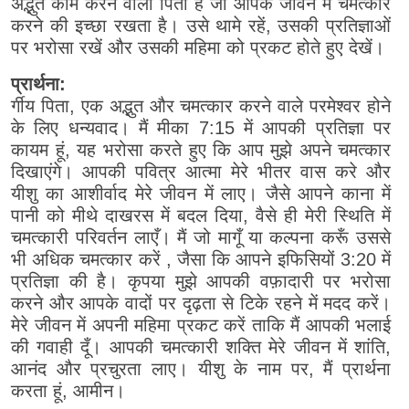
अद्भुत काम करने वाला पिता है जो आपके जीवन में चमत्कार
करने की इच्छा रखता है। उसे थामे रहें, उसकी प्रतिज्ञाओं
पर भरोसा रखें और उसकी महिमा को प्रकट होते हुए देखें।
प्रार्थना:
र्गीय पिता, एक अद्भुत और चमत्कार करने वाले परमेश्वर होने
के लिए धन्यवाद। मैं मीका 7:15 में आपकी प्रतिज्ञा पर
कायम हूं, यह भरोसा करते हुए कि आप मुझे अपने चमत्कार
दिखाएंगे। आपकी पवित्र आत्मा मेरे भीतर वास करे और
यीशु का आशीर्वाद मेरे जीवन में लाए। जैसे आपने काना में
पानी को मीथे दाखरस में बदल दिया, वैसे ही मेरी स्थिति में
चमत्कारी परिवर्तन लाएँ। मैं जो मागूँ या कल्पना करूँ उससे
भी अधिक चमत्कार करें , जैसा कि आपने इफिसियों 3:20 में
प्रतिज्ञा की है। कृपया मुझे आपकी वफ़ादारी पर भरोसा
करने और आपके वादों पर दृढ़ता से टिके रहने में मदद करें।
मेरे जीवन में अपनी महिमा प्रकट करें ताकि मैं आपकी भलाई
की गवाही दूँ। आपकी चमत्कारी शक्ति मेरे जीवन में शांति,
आनंद और प्रचुरता लाए। यीशु के नाम पर, मैं प्रार्थना
करता हूं, आमीन।