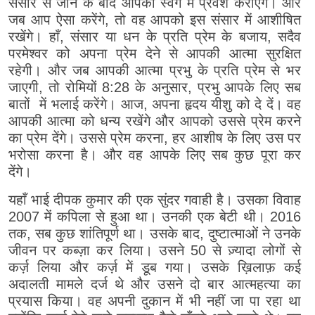
संसार से जाने के बाद आपको स्वर्ग में प्रवेश कराएँगे। और
जब आप ऐसा करेंगे, तो वह आपको इस संसार में आशीषित
रखेंगे। हाँ, संसार या धन के प्रति प्रेम के बजाय, सदैव
परमेश्वर को अपना प्रेम देने से आपकी आत्मा सुरक्षित
रहेगी। और जब आपकी आत्मा प्रभु के प्रति प्रेम से भर
जाएगी, तो रोमियों 8:28 के अनुसार, प्रभु आपके लिए सब
बातों में भलाई करेंगे। आज, अपना हृदय यीशु को दे दें। वह
आपकी आत्मा को धन्य रखेंगे और आपको उससे प्रेम करने
का प्रेम देंगे। उससे प्रेम करना, हर आशीष के लिए उस पर
भरोसा करना है। और वह आपके लिए सब कुछ पूरा कर
देंगे।
यहाँ भाई दीपक कुमार की एक सुंदर गवाही है। उसका विवाह
2007 में कपिला से हुआ था। उनकी एक बेटी थी। 2016
तक, सब कुछ शांतिपूर्ण था। उसके बाद, दुष्टात्माओं ने उनके
जीवन पर कब्ज़ा कर लिया। उसने 50 से ज़्यादा लोगों से
कर्ज़ लिया और कर्ज़ में डूब गया। उसके ख़िलाफ़ कई
अदालती मामले दर्ज थे और उसने दो बार आत्महत्या का
प्रयास किया। वह अपनी दुकान में भी नहीं जा पा रहा था