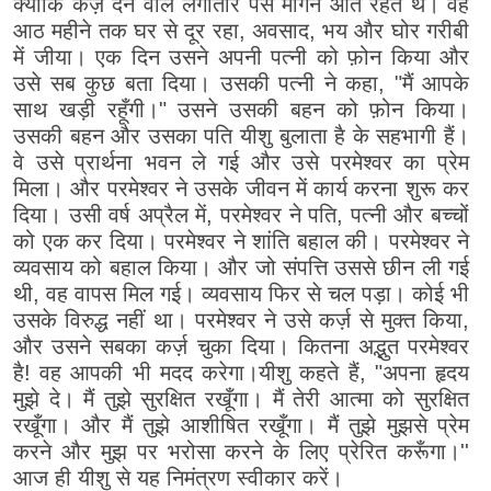
क्योंकि कर्ज़ देने वाले लगातार पैसे माँगने आते रहते थे। वह
आठ महीने तक घर से दूर रहा, अवसाद, भय और घोर गरीबी
में जीया। एक दिन उसने अपनी पत्नी को फ़ोन किया और
उसे सब कुछ बता दिया। उसकी पत्नी ने कहा, "मैं आपके
साथ खड़ी रहूँगी।" उसने उसकी बहन को फ़ोन किया।
उसकी बहन और उसका पति यीशु बुलाता है के सहभागी हैं।
वे उसे प्रार्थना भवन ले गई और उसे परमेश्वर का प्रेम
मिला। और परमेश्वर ने उसके जीवन में कार्य करना शुरू कर
दिया। उसी वर्ष अप्रैल में, परमेश्वर ने पति, पत्नी और बच्चों
को एक कर दिया। परमेश्वर ने शांति बहाल की। परमेश्वर ने
व्यवसाय को बहाल किया। और जो संपत्ति उससे छीन ली गई
थी, वह वापस मिल गई। व्यवसाय फिर से चल पड़ा। कोई भी
उसके विरुद्ध नहीं था। परमेश्वर ने उसे कर्ज़ से मुक्त किया,
और उसने सबका कर्ज़ चुका दिया। कितना अद्भुत परमेश्वर
है! वह आपकी भी मदद करेगा।यीशु कहते हैं, "अपना हृदय
मुझे दे। मैं तुझे सुरक्षित रखूँगा। मैं तेरी आत्मा को सुरक्षित
रखूँगा। और मैं तुझे आशीषित रखूँगा। मैं तुझे मुझसे प्रेम
करने और मुझ पर भरोसा करने के लिए प्रेरित करूँगा।''
आज ही यीशु से यह निमंत्रण स्वीकार करें।