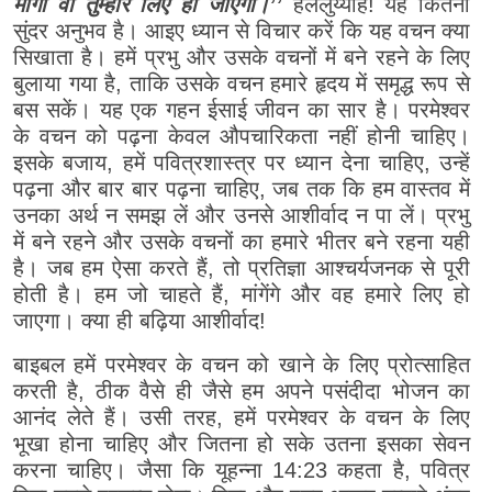
मांगो वो तुम्हारे लिए हो जाएगा।’’
हलेलुय्याह! यह कितना
सुंदर अनुभव है। आइए ध्यान से विचार करें कि यह वचन क्या
सिखाता है। हमें प्रभु और उसके वचनों में बने रहने के लिए
बुलाया गया है, ताकि उसके वचन हमारे हृदय में समृद्ध रूप से
बस सकें। यह एक गहन ईसाई जीवन का सार है। परमेश्वर
के वचन को पढ़ना केवल औपचारिकता नहीं होनी चाहिए।
इसके बजाय, हमें पवित्रशास्त्र पर ध्यान देना चाहिए, उन्हें
पढ़ना और बार बार पढ़ना चाहिए, जब तक कि हम वास्तव में
उनका अर्थ न समझ लें और उनसे आशीर्वाद न पा लें। प्रभु
में बने रहने और उसके वचनों का हमारे भीतर बने रहना यही
है। जब हम ऐसा करते हैं, तो प्रतिज्ञा आश्चर्यजनक से पूरी
होती है। हम जो चाहते हैं, मांगेंगे और वह हमारे लिए हो
जाएगा। क्या ही बढ़िया आशीर्वाद!
बाइबल हमें परमेश्वर के वचन को खाने के लिए प्रोत्साहित
करती है, ठीक वैसे ही जैसे हम अपने पसंदीदा भोजन का
आनंद लेते हैं। उसी तरह, हमें परमेश्वर के वचन के लिए
भूखा होना चाहिए और जितना हो सके उतना इसका सेवन
करना चाहिए। जैसा कि यूहन्ना 14:23 कहता है, पवित्र