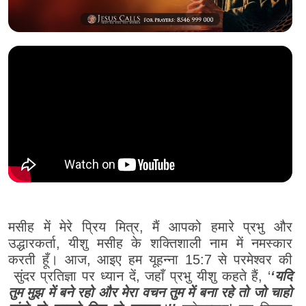
मसीह में मेरे प्रिय मित्र, मैं आपको हमारे प्रभु और
उद्धारकर्ता, यीशु मसीह के शक्तिशाली नाम में नमस्कार
करती हूँ। आज, आइए हम यूहन्ना 15:7 से परमेश्वर की
सुंदर प्रतिज्ञा पर ध्यान दें, जहाँ प्रभु यीशु कहते हैं, ‘
‘यदि
तुम मुझ में बने रहो और मेरा वचन तुम में बना रहे तो जो चाहो