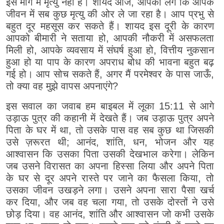
इस मार्ग में मृत्यु नहीं है। शायद आज, आपको लगे कि आपके
जीवन में सब कुछ मृत्यु की ओर ले जा रहा है। आप प्रभु से
बहुत दूर महसूस कर सकते हैं। शायद इस दूरी के कारण
आपको बीमारी ने सताया हो, आपकी नौकरी में असफलता
मिली हो, आपके व्यवसाय में संघर्ष हुआ हो, वित्तीय नुकसान
हुआ हो या पाप के कारण अपराध बोध की भावना बहुत बढ़
गई हो। आप सोच सकते हैं, अगर मैं परमेश्वर के पास जाऊँ,
तो क्या वह मुझे वापस अपनाएंगे?
इस सवाल का जवाब हम बाइबल में लूका 15:11 से आगे
उड़ाऊ पुत्र की कहानी में देखते हैं। जब उड़ाऊ पुत्र अपने
पिता के घर में था, तो उसके पास वह सब कुछ था जिसकी
उसे ज़रूरत थी; आनंद, शांति, धन, भोजन और यह
आश्वासन कि उसका पिता उसकी देखभाल करेगा। लेकिन
जब उसने विरासत का अपना हिस्सा लिया और अपने पिता
के घर से दूर अपने रास्ते पर जाने का फैसला किया, तो
उसका जीवन उखड़ने लगा। उसने अपना सारा पैसा खर्च
कर दिया, और जब वह चला गया, तो उसके दोस्तों ने उसे
छोड़ दिया। वह आनंद, शांति और आश्वासन जो कभी उसके