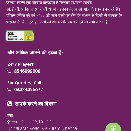
जीसस कॉल्स एक विश्वीय मंत्रालय है जिसकी स्थापना स्वर्गीय
डॉ.डी.जी.एस.दिनाकरण ने की थी और इसका नेतृत्व डॉ. पॉल दिनाकरन कर रहे हैं।
जीसस कॉल्स पूरे वर्ष 24/7 की जाने वाली प्रार्थना के माध्यम से किसी भी प्रकार के
भेदभाव के बिना टूटे हुए दिलों को आराम और उपचार देने का काम करता है।
और अधिक जानने की इच्छा है?
24*7 Prayers
8546999000
For Queries, Call
04423456677
सम्पर्क करने का विवरण
पता:
Jesus Calls, 16, Dr. D.G.S
Dhinakaran Road, R.A.Puram, Chennai