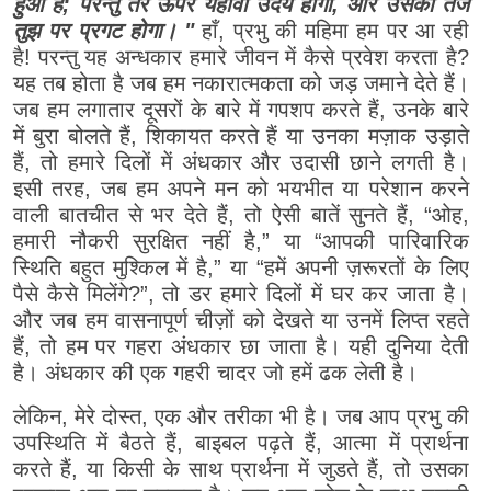
हुआ है; परन्तु तेरे ऊपर यहोवा उदय होगा, और उसका तेज
तुझ पर प्रगट होगा। "
हाँ, प्रभु की महिमा हम पर आ रही
है! परन्तु यह अन्धकार हमारे जीवन में कैसे प्रवेश करता है?
यह तब होता है जब हम नकारात्मकता को जड़ जमाने देते हैं।
जब हम लगातार दूसरों के बारे में गपशप करते हैं, उनके बारे
में बुरा बोलते हैं, शिकायत करते हैं या उनका मज़ाक उड़ाते
हैं, तो हमारे दिलों में अंधकार और उदासी छाने लगती है।
इसी तरह, जब हम अपने मन को भयभीत या परेशान करने
वाली बातचीत से भर देते हैं, तो ऐसी बातें सुनते हैं, “ओह,
हमारी नौकरी सुरक्षित नहीं है,” या “आपकी पारिवारिक
स्थिति बहुत मुश्किल में है,” या “हमें अपनी ज़रूरतों के लिए
पैसे कैसे मिलेंगे?”, तो डर हमारे दिलों में घर कर जाता है।
और जब हम वासनापूर्ण चीज़ों को देखते या उनमें लिप्त रहते
हैं, तो हम पर गहरा अंधकार छा जाता है। यही दुनिया देती
है। अंधकार की एक गहरी चादर जो हमें ढक लेती है।
लेकिन, मेरे दोस्त, एक और तरीका भी है। जब आप प्रभु की
उपस्थिति में बैठते हैं, बाइबल पढ़ते हैं, आत्मा में प्रार्थना
करते हैं, या किसी के साथ प्रार्थना में जुडते हैं, तो उसका