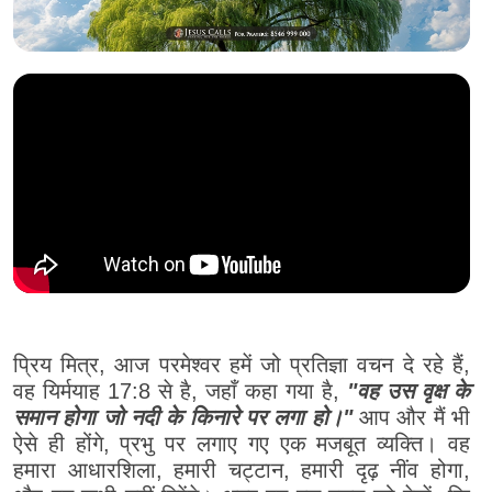
प्रिय मित्र, आज परमेश्वर हमें जो प्रतिज्ञा वचन दे रहे हैं,
वह यिर्मयाह 17:8 से है, जहाँ कहा गया है,
"वह उस वृक्ष के
समान होगा जो नदी के किनारे पर लगा हो।"
आप और मैं भी
ऐसे ही होंगे, प्रभु पर लगाए गए एक मजबूत व्यक्ति। वह
हमारा आधारशिला, हमारी चट्टान, हमारी दृढ़ नींव होगा,