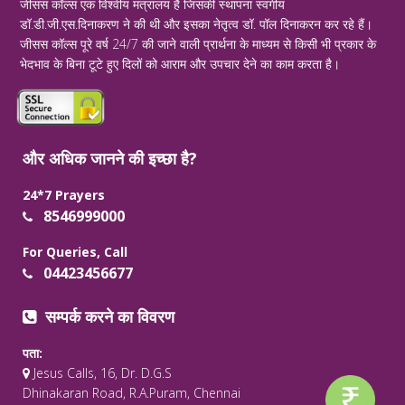
जीसस कॉल्स एक विश्वीय मंत्रालय है जिसकी स्थापना स्वर्गीय
डॉ.डी.जी.एस.दिनाकरण ने की थी और इसका नेतृत्व डॉ. पॉल दिनाकरन कर रहे हैं।
जीसस कॉल्स पूरे वर्ष 24/7 की जाने वाली प्रार्थना के माध्यम से किसी भी प्रकार के
भेदभाव के बिना टूटे हुए दिलों को आराम और उपचार देने का काम करता है।
और अधिक जानने की इच्छा है?
24*7 Prayers
8546999000
For Queries, Call
04423456677
सम्पर्क करने का विवरण
पता:
Jesus Calls, 16, Dr. D.G.S
Dhinakaran Road, R.A.Puram, Chennai