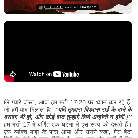
मेरे प्यारे दोस्त, आज हम मत्ती 17:20 पर ध्यान कर रहे हैं,
जो हमें याद दिलाता है:
‘‘यदि तुम्हारा विश्वास राई के दाने के
बराबर भी हो, और कोई बात तुम्हारे लिये अन्होनी न होगी।’’
हम मत्ती 17 में वर्णित एक घटना में इस सत्य को देखते हैं।
एक व्यक्ति यीशु के पास आया और उसने कहा, मेरा बेटा