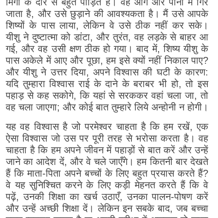
मिर्गी के दौरे से बहुत पीड़ित है। वह आग और पानी में गिर
जाता है, और उसे छुड़ाने की आवश्यकता है। मैं उसे आपके
शिष्यों के पास लाया, लेकिन वे उसे ठीक नहीं कर सके।
यीशु ने दुष्टात्मा को डांटा, और तुरंत, वह लड़के से बाहर आ
गई, और वह उसी क्षण ठीक हो गया। बाद में, शिष्य यीशु के
पास अकेले में आए और पूछा, हम इसे क्यों नहीं निकाल पाए?
और यीशु ने उत्तर दिया, अपने विश्वास की घटी के कारण:
यदि तुम्हारा विश्वास राई के दाने के बराबर भी हो, तो इस
पहाड़ से कह सकोगे, कि यहां से सरककर वहां चला जा, तो
वह चला जाएगा; और कोई बात तुम्हारे लिये अन्होनी न होगी।
यह वह विश्वास है जो परमेश्वर चाहता है कि हम रखें, एक
ऐसा विश्वास जो उस पर पूरी तरह से भरोसा करता है। वह
चाहता है कि हम अपने जीवन में पहाड़ों से बात करें और उन्हें
जाने का आदेश दें, और वे चले जाएँगे। हम कितनी बार देखते
हैं कि माता-पिता अपने बच्चों के लिए बहुत प्रयास करते हैं?
वे यह सुनिश्चित करने के लिए कड़ी मेहनत करते हैं कि वे
पढ़ें, उनकी शिक्षा का खर्च उठाएँ, उनका पालन-पोषण करें
और उन्हें अच्छी शिक्षा दें। लेकिन इन सबके बाद, जब बच्चा