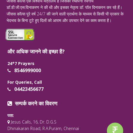
जीसस कॉल्स एक विश्वीय मंत्रालय है जिसकी स्थापना स्वर्गीय
डॉ.डी.जी.एस.दिनाकरण ने की थी और इसका नेतृत्व डॉ. पॉल दिनाकरन कर रहे हैं।
जीसस कॉल्स पूरे वर्ष 24/7 की जाने वाली प्रार्थना के माध्यम से किसी भी प्रकार के
भेदभाव के बिना टूटे हुए दिलों को आराम और उपचार देने का काम करता है।
और अधिक जानने की इच्छा है?
24*7 Prayers
8546999000
For Queries, Call
04423456677
सम्पर्क करने का विवरण
पता:
Jesus Calls, 16, Dr. D.G.S
Dhinakaran Road, R.A.Puram, Chennai