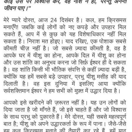
कोई उस पर विश्वास करे, वह नाश न हो, परन्तु अनन्त
जीवन पाए।"
मेरे प्यारे दोस्त, आज 24 दिसंबर है। कल, हम क्रिसमस
मनाएँगे! जबकि कई लोगों को नए कपड़े और उपहार मिल
सकते हैं, आप में से कुछ को यह विशेषाधिकार नहीं मिल
सकता है। निराश मत होइए। याद रखिए, एक पोशाक सबसे
कीमती चीज़ नहीं है। जो सबसे ज़्यादा कीमती है, वह है
आपके घर में यीशु का होना, आपके दिल में यीशु का होना
और उस शांति का अनुभव करना जो सिर्फ़ ईश्वर ही दे सकता
है। वह शांति किसी भी भौतिक संपत्ति से कहीं ज़्यादा बड़ी है,
क्योंकि यह हमें सबसे बड़े उपहार, प्रभु यीशु मसीह की याद
दिलाती है। वह इस दुनिया में इसलिए आया क्योंकि
सर्वशक्तिमान ईश्वर ने हम सभी को मुफ़्त में उद्धार दिया है।
आपको इसे खरीदने की ज़रूरत नहीं है। यह उन लोगों को
दिया जाता है जो माँगते हैं, जो इसे चाहते हैं और जो विश्वास
के साथ प्रभु को पुकारते हैं। मेरे दोस्त, यही सबसे महत्वपूर्ण
बात है; यीशु को अपने उद्धारकर्ता के रूप में पाना। जैसे-जैसे
हम कल क्रिसमस मनाने की तैयारी कर रहे हैं, हमें याद