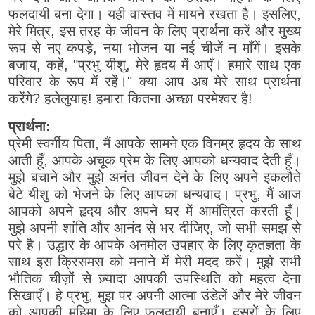
फलदायी बना देगा। यही वास्तव में मायने रखता है। इसलिए,
मेरे मित्र, इस तरह के जीवन के लिए प्रार्थना करें और मुख्य
रूप से नए कपड़े, नया भोजन या नई चीजें न माँगें। इसके
बजाय, कहें, "प्रभु यीशु, मेरे हृदय में आएँ। हमारे साथ एक
परिवार के रूप में रहें।" क्या आप अब मेरे साथ प्रार्थना
करेंगे? हलेलुयाह! हमारा कितना अच्छा परमेश्वर है!
प्रार्थना:
प्रेमी स्वर्गीय पिता, मैं आपके सामने एक विनम्र हृदय के साथ
आती हूँ, आपके अचूक प्रेम के लिए आपको धन्यवाद देती हूँ।
मुझे बचाने और मुझे अनंत जीवन देने के लिए अपने इकलौते
बेटे यीशु को भेजने के लिए आपका धन्यवाद। प्रभु, मैं आज
आपको अपने हृदय और अपने घर में आमंत्रित करती हूँ।
मुझे अपनी शांति और आनंद से भर दीजिए, जो सभी समझ से
परे है। उद्धार के आपके अनमोल उपहार के लिए कृतज्ञता के
साथ इस क्रिसमस को मनाने में मेरी मदद करें। मुझे सभी
भौतिक चीज़ों से ज़्यादा आपकी उपस्थिति को महत्व देना
सिखाएँ। हे प्रभु, मुझ पर अपनी आत्मा उंडेलें और मेरे जीवन
को आपकी महिमा के लिए फलदायी बनाएँ। दूसरों के लिए