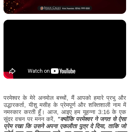
परमेश्वर के मेरे अनमोल बच्चों, मैं आपको हमारे प्रभु और
उद्धारकर्ता, यीशु मसीह के प्रेमपूर्ण और शक्तिशाली नाम में
नमस्कार करती हूँ। आज, आइए हम यूहन्ना 3:16 के एक
सुंदर वचन पर मनन करें,
"क्योंकि परमेश्वर ने जगत से ऐसा
प्रेम रखा कि उसने अपना एकलौता पुत्र दे दिया, ताकि जो