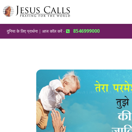
8546999000
दुनिया के लिए प्रार्थना | आज कॉल करें -