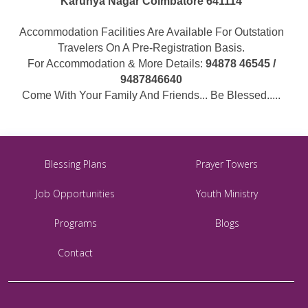
Karunya Nagar Coimbatore 641114
Accommodation Facilities Are Available For Outstation
Travelers On A Pre-Registration Basis.
For Accommodation & More Details:
94878 46545 /
9487846640
Come With Your Family And Friends... Be Blessed.....
Blessing Plans
Prayer Towers
Job Opportunities
Youth Ministry
Programs
Blogs
Contact