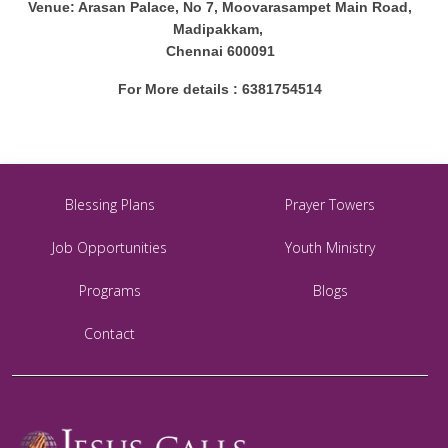
Venue: Arasan Palace, No 7, Moovarasampet Main Road,
Madipakkam,
Chennai 600091
For More details : 6381754514
Blessing Plans
Prayer Towers
Job Opportunities
Youth Ministry
Programs
Blogs
Contact