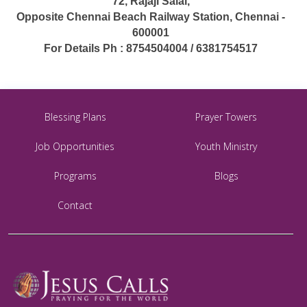
72, Rajaji Salai,
Opposite Chennai Beach Railway Station, Chennai -
600001
For Details Ph : 8754504004 / 6381754517
Blessing Plans
Prayer Towers
Job Opportunities
Youth Ministry
Programs
Blogs
Contact