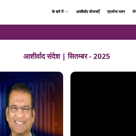
के बारे में
आशीर्वाद योजनाएँ
प्रार्थना भवन
रो
आशीर्वाद संदेश | सितम्बर - 2025