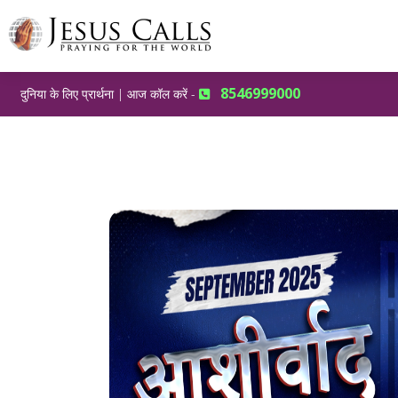
8546999000
दुनिया के लिए प्रार्थना | आज कॉल करें -