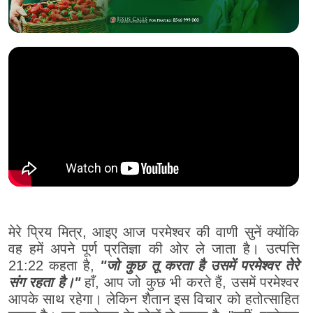
मेरे प्रिय मित्र, आइए आज परमेश्वर की वाणी सुनें क्योंकि
वह हमें अपने पूर्ण प्रतिज्ञा की ओर ले जाता है। उत्पत्ति
21:22 कहता है,
"जो कुछ तू करता है उसमें परमेश्वर तेरे
संग रहता है।"
हाँ, आप जो कुछ भी करते हैं, उसमें परमेश्वर
आपके साथ रहेगा। लेकिन शैतान इस विचार को हतोत्साहित