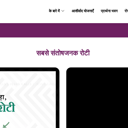
के बारे में
आशीर्वाद योजनाएँ
प्रार्थना भवन
रो
सबसे संतोषजनक रोटी