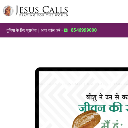
8546999000
दुनिया के लिए प्रार्थना | आज कॉल करें -