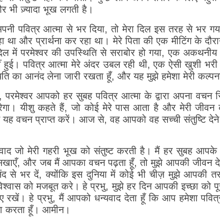
 और भी ज़्यादा भूख लगती है।
अपनी पवित्र आत्मा से भर दिया, तो मेरा दिल इस तरह से भर गया
 था और प्रार्थना कर रहा था। मेरे पिता की एक मीटिंग के दौरान, 
दिल में परमेश्वर की उपस्थिति से सराबोर हो गया, एक अकथनीय
ीं हुई। पवित्र आत्मा मेरे अंदर उबल रही थी, एक ऐसी खुशी भरी
 का आनंद लेना जारी रखता हूँ, और यह मुझे हमेशा मेरी कल्पना स
े, परमेश्वर आपको हर सुबह पवित्र आत्मा के द्वारा अपना व
ा। यीशु कहते हैं, जो कोई मेरे पास आता है और मेरी जीवन क
से यह वचन प्राप्त करें। आज से, वह आपको वह सच्ची संतुष्टि दे
यवाद जो मेरी गहरी भूख को संतुष्ट करती है। मैं हर सुबह आपक
ा सिखाएँ, और जब मैं आपका वचन पढ़ता हूँ, तो मुझे आपकी जीवन देने व
े भर दें, क्योंकि इस दुनिया में कोई भी चीज़ मुझे आपकी त
श्वास को मजबूत करे। हे प्रभु, मुझे हर दिन आपकी इच्छा को पूर
ाए रखें। हे प्रभु, मैं आपको धन्यवाद देता हूँ कि आप हमेशा पवित्
ार्थना करता हूँ। आमीन।