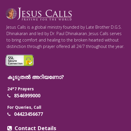
Jesus Calls is a global ministry founded by Late Brother D.G.S.
Dhinakaran and led by Dr. Paul Dhinakaran. Jesus Calls serves
to bring comfort and healing to the broken hearted without
distinction through prayer offered all 24/7 throughout the year.
കൂടുതൽ അറിയണോ?
24*7 Prayers
8546999000
For Queries, Call
04423456677
Contact Details