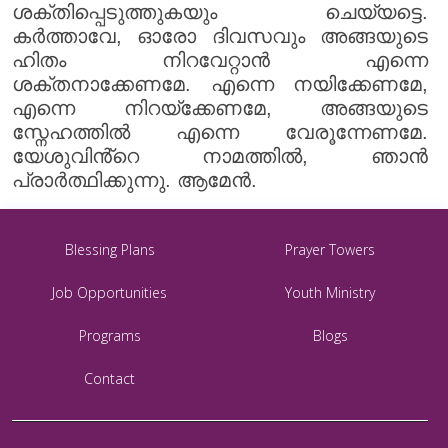
ശക്തിപ്പെടുത്തുകയും ചെയ്യട്ടെ.
കർത്താവേ, ഓരോ ദിവസവും അങ്ങയുടെ
ഹിതം നിറവേറ്റാൻ എന്നെ
ശക്തനാക്കേണമേ. എന്നെ നയിക്കേണമേ,
എന്നെ നിറയ്‌ക്കേണമേ, അങ്ങയുടെ
സ്നേഹത്തിൽ എന്നെ വേരൂന്നേണമേ.
യേശുവിൻ്റെ നാമത്തിൽ, ഞാൻ
പ്രാർത്ഥിക്കുന്നു. ആമേൻ.
Blessing Plans
Prayer Towers
Job Opportunities
Youth Ministry
Programs
Blogs
Contact