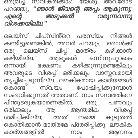
ഒരുമിച്ച് സ്വീകരിക്കാം: യേശു അവരോട്
പറഞ്ഞു,
“ഞാൻ ജീവന്റെ അപ്പം ആകുന്നു;
എന്റെ അടുക്കൽ വരുന്നവന്നു
വിശക്കയില്ല.”
ലെയ്‌സ് ചിപ്‌സിൻ്റെ പരസ്യം നിങ്ങൾ
കണ്ടിട്ടുണ്ടെങ്കിൽ, അവർ പറയും, "ഒരാൾക്ക്
ഒരു ലെയ്സ് ചിപ്പ് മാത്രം കഴിക്കാൻ
കഴിയില്ല." ആളുകൾ ഒന്നിനുപുറകെ
ഒന്നായി ഭക്ഷണം കഴിക്കുന്നുണ്ടെങ്കിലും
അവരുടെ വിശപ്പ് ഒരിക്കലും വാസ്തവമായി
തൃപ്തിപ്പെടുന്നില്ല. ലൗകികമായ കാര്യങ്ങൾ
കൊണ്ട് സ്വയം പോഷിപ്പിക്കുമ്പോൾ
സംഭവിക്കുന്നത് അതാണ്. നാം സമ്പത്തിനെ
പിന്തുടരുകയാണെങ്കിൽ, ഒരു പണവും
ഒരിക്കലും ആ ആന്തരിക വിശപ്പ്
ശമിപ്പിക്കില്ല; അത് നമ്മെ കൂടുതൽ
കൊതിക്കാൻ മാത്രമേ പ്രേരിപ്പിക്കൂ. ലൗകിക
കാര്യങ്ങളിൽ നാം ആനന്ദം