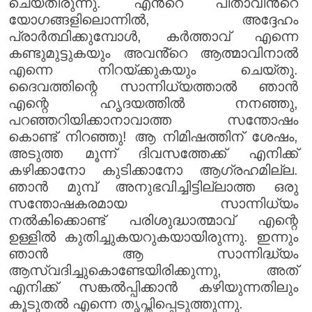
ചെയ്തിരുന്നു. എൻ്റെ പിതാവിൻ്റെ
യോഗങ്ങളിലൊന്നിൽ, അദ്ദേഹം
പ്രാർത്ഥിക്കുമ്പോൾ, കർത്താവ് എന്നെ
കണ്ടുമുട്ടുകയും അവൻ്റെ ആത്മാവിനാൽ
എന്നെ നിറയ്ക്കുകയും ചെയ്തു.
ദൈവത്തിന്റെ സാന്നിധ്യത്താൽ ഞാൻ
എന്റെ ഹൃദയത്തിൽ നനഞ്ഞു,
പറഞ്ഞറിയിക്കാനാവാത്ത സന്തോഷം
കൊണ്ട് നിറഞ്ഞു! ആ നിമിഷത്തിന് ശേഷം,
അടുത്ത മൂന്ന് ദിവസത്തേക്ക് എനിക്ക്
കഴിക്കാനോ കുടിക്കാനോ ആഗ്രഹമില്ല.
ഞാൻ മുമ്പ് അനുഭവിച്ചിട്ടില്ലാത്ത ഒരു
സന്തോഷകരമായ സാന്നിധ്യം
നൽകിക്കൊണ്ട് പരിശുദ്ധാത്മാവ് എന്റെ
ഉള്ളിൽ കുതിച്ചുകയറുകയായിരുന്നു. ഇന്നും
ഞാൻ ആ സാന്നിദ്ധ്യം
ആസ്വദിച്ചുകൊണ്ടേയിരിക്കുന്നു, അത്
എനിക്ക് സങ്കൽപ്പിക്കാൻ കഴിയുന്നതിലും
കൂടുതൽ എന്നെ തൃപ്തിപ്പെടുത്തുന്നു.