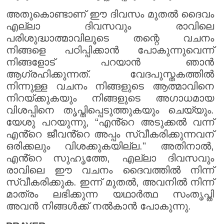
അതുകൊണ്ടാണ് ഈ ദിവസം മുതൽ ദൈവം
എല്ലാ ദിവസവും രാവിലെ
പരിശുദ്ധാത്മാവിലൂടെ തന്റെ വചനം
നിങ്ങളെ പഠിപ്പിക്കാൻ പോകുന്നുവെന്ന്
നിങ്ങളോട് പറയാൻ ഞാൻ
ആഗ്രഹിക്കുന്നത്. വേദപുസ്തകത്തിൽ
നിന്നുള്ള വചനം നിങ്ങളുടെ ആത്മാവിനെ
നിറയ്ക്കുകയും നിങ്ങളുടെ അഗാധമായ
വിശപ്പിനെ തൃപ്തിപ്പെടുത്തുകയും ചെയ്യും.
യേശു പറയുന്നു, “എൻ്റെ അടുക്കൽ വന്ന്
എൻ്റെ ജീവൻ്റെ അപ്പം സ്വീകരിക്കുന്നവന്
ഒരിക്കലും വിശക്കുകയില്ല." അതിനാൽ,
എൻ്റെ സുഹൃത്തേ, എല്ലാ ദിവസവും
രാവിലെ ഈ വചനം ദൈവത്തിൽ നിന്ന്
സ്വീകരിക്കുക. ഇന്ന് മുതൽ, അവനിൽ നിന്ന്
മാത്രം ലഭിക്കുന്ന യഥാർത്ഥ സംതൃപ്തി
അവൻ നിങ്ങൾക്ക് നൽകാൻ പോകുന്നു.