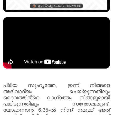
പ്രിയ സുഹൃത്തേ, ഇന്ന് നിങ്ങളെ
അഭിവാദ്യം ചെയ്യുന്നതിലും
ദൈവത്തിൻ്റെ വാഗ്‌ദത്തം നിങ്ങളുമായി
പങ്കിടുന്നതിലും സന്തോഷമുണ്ട്.
യോഹന്നാൻ 6:35-ൽ നിന്ന് നമുക്ക് അത്