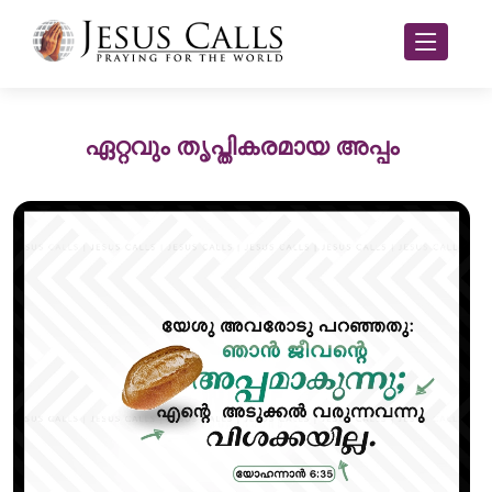
ഏറ്റവും തൃപ്തികരമായ അപ്പം