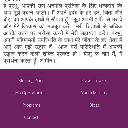
हे प्रभु, आपकी उस अनमोल प्रतिज्ञा के लिए धन्यवाद कि
आप मुझे बचाने आएंगे। मैं अपने हृदय के हर डर, चिंता और
बोझ को आपके हाथों में सौंपता हूँ। मुझे अपनी शांति से भर दें
और मेरे विश्वास को मजबूत करें। मेरी चिंताओं से अधिक
आपके वचन पर भरोसा करने में मेरी सहायता करें। प्रभु,
अपनी महिमामयी उपस्थिति के साथ मेरे जीवन के हर क्षेत्र में
आएं और मुझे उद्धार दें। आज मेरी परिस्थिति में आपकी
उद्धार करने वाली शक्ति प्रकट हो। यीशु के नाम में, मैं
प्रार्थना करता हूँ, आमीन।
Blessing Plans
Prayer Towers
Job Opportunities
Youth Ministry
Programs
Blogs
Contact