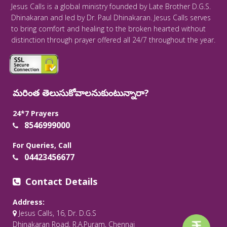
Jesus Calls is a global ministry founded by Late Brother D.G.S.
Dhinakaran and led by Dr. Paul Dhinakaran. Jesus Calls serves
to bring comfort and healing to the broken hearted without
distinction through prayer offered all 24/7 throughout the year.
మరింత తెలుసుకోవాలనుకుంటున్నారా?
24*7 Prayers
8546999000
For Queries, Call
04423456677
Contact Details
Address:
Jesus Calls, 16, Dr. D.G.S
Dhinakaran Road, R.A.Puram, Chennai