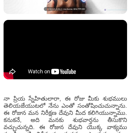
నా ప్రియ స్నేహితులారా, ఈ రోజు మీకు శుభములు
తెలియజేయుటలో నేను ఎంతో సంతోషించుచున్నాను.
ఈ రోజున మన నిరీక్షణ దేవుని మీద కలిగియున్నాము.
కనుకనే, అది మనకు శుభవార్తను తీసుకొని
వచ్చుచున్నది. ఈ రోజున దేవుని యొక్క వాక్యము