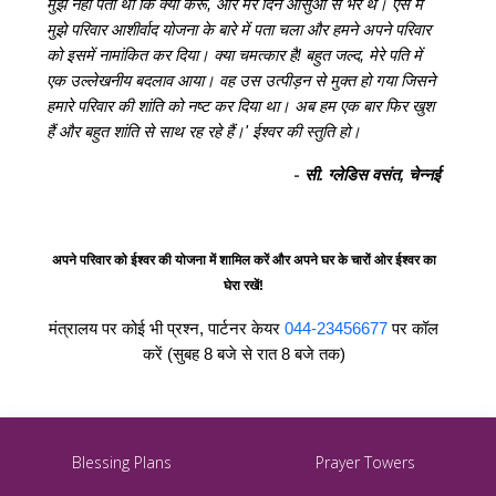
मुझे नहीं पता था कि क्या करूँ, और मेरे दिन आँसुओं से भरे थे। ऐसे में
मुझे परिवार आशीर्वाद योजना के बारे में पता चला और हमने अपने परिवार
को इसमें नामांकित कर दिया। क्या चमत्कार है! बहुत जल्द, मेरे पति में
एक उल्लेखनीय बदलाव आया। वह उस उत्पीड़न से मुक्त हो गया जिसने
हमारे परिवार की शांति को नष्ट कर दिया था। अब हम एक बार फिर खुश
हैं और बहुत शांति से साथ रह रहे हैं।' ईश्वर की स्तुति हो।
-
सी. ग्लेडिस वसंत, चेन्नई
अपने परिवार को ईश्वर की योजना में शामिल करें और अपने घर के चारों ओर ईश्वर का
घेरा रखें!
मंत्रालय पर कोई भी प्रश्न, पार्टनर केयर
044-23456677
पर कॉल
करें (सुबह 8 बजे से रात 8 बजे तक)
Blessing Plans
Prayer Towers