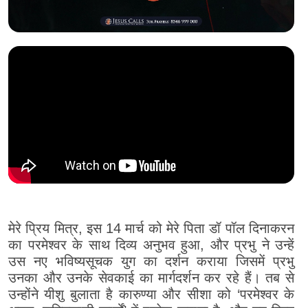
मेरे प्रिय मित्र, इस 14 मार्च को मेरे पिता डॉ पॉल दिनाकरन
का परमेश्वर के साथ दिव्य अनुभव हुआ, और प्रभु ने उन्हें
उस नए भविष्यसूचक युग का दर्शन कराया जिसमें प्रभु
उनका और उनके सेवकाई का मार्गदर्शन कर रहे हैं। तब से
उन्होंने यीशु बुलाता है कारुण्या और सीशा को ‘परमेश्वर के