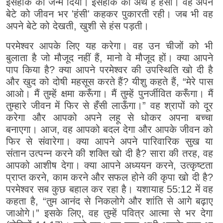
इसहाक को जन्म दिया। इसहाक का अर्थ है हंसी। वह अपने
बेटे को जीवन भर 'हंसी' कहकर पुकारती रही। जब भी वह
अपने बेटे को देखती, खुशी से हंस पड़ती।
परमेश्वर आपके लिए यह करेगा। वह उन चीजों को भी
बुलाता है जो मौजूद नहीं हैं, मानो वे मौजूद हों। क्या आपने
पाप किया है? क्या आपने परमेश्वर की उपस्थिति खो दी है
और खुद को दोषी महसूस करते हैं? यीशु कहते हैं, “मेरे पास
आओ। मैं तुम्हें क्षमा करूँगा। मैं तुम्हें पुनर्जीवित करूँगा। मैं
तुम्हारे जीवन में फिर से हँसी लाऊँगा।” वह श्रापों को दूर
करेगा और आपको अपने लहू से धोकर अपना बच्चा
बनाएगा। आज, वह आपको बदल देगा और आपके जीवन को
फिर से संवारेगा। क्या आपने अपने पारिवारिक सुख या
संतान उत्पन्न करने की शक्ति खो दी है? सारा की तरह, वह
आपको आशीष देगा। क्या आपने अध्ययन करने, उत्कृष्टता
प्राप्त करने, काम करने और सफल होने की कृपा खो दी है?
परमेश्वर सब कुछ बहाल कर रहा है। यशायाह 55:12 में वह
कहता है, “तुम आनंद से निकलोगे और शांति से आगे बढ़ाए
जाओगे।” इसके लिए, वह तुम्हें पवित्र आत्मा से भर देगा