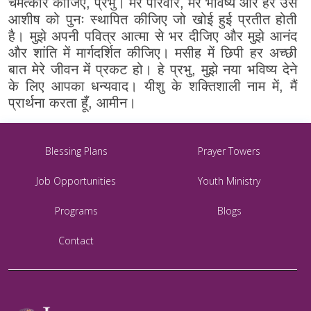
चमत्कार कीजिए, प्रभु। मेरे परिवार, मेरे भविष्य और हर उस
आशीष को पुनः स्थापित कीजिए जो खोई हुई प्रतीत होती
है। मुझे अपनी पवित्र आत्मा से भर दीजिए और मुझे आनंद
और शांति में मार्गदर्शित कीजिए। मसीह में छिपी हर अच्छी
बात मेरे जीवन में प्रकट हो। हे प्रभु, मुझे नया भविष्य देने
के लिए आपका धन्यवाद। यीशु के शक्तिशाली नाम में, मैं
प्रार्थना करता हूँ, आमीन।
Blessing Plans
Prayer Towers
Job Opportunities
Youth Ministry
Programs
Blogs
Contact