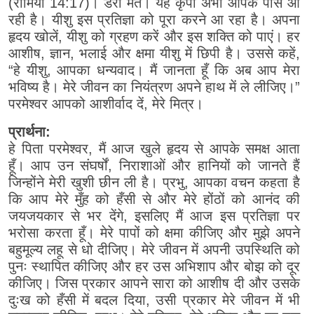
(रोमियों 14:17)। डरो मत। यह कृपा अभी आपके पास आ
रही है। यीशु इस प्रतिज्ञा को पूरा करने आ रहा है। अपना
हृदय खोलें, यीशु को ग्रहण करें और इस शक्ति को पाएं। हर
आशीष, ज्ञान, भलाई और क्षमा यीशु में छिपी है। उससे कहें,
“हे यीशु, आपका धन्यवाद। मैं जानता हूँ कि अब आप मेरा
भविष्य है। मेरे जीवन का नियंत्रण अपने हाथ में ले लीजिए।”
परमेश्वर आपको आशीर्वाद दें, मेरे मित्र।
प्रार्थना:
हे पिता परमेश्वर, मैं आज खुले हृदय से आपके समक्ष आता
हूँ। आप उन संघर्षों, निराशाओं और हानियों को जानते हैं
जिन्होंने मेरी खुशी छीन ली है। प्रभु, आपका वचन कहता है
कि आप मेरे मुँह को हँसी से और मेरे होंठों को आनंद की
जयजयकार से भर देंगे, इसलिए मैं आज इस प्रतिज्ञा पर
भरोसा करता हूँ। मेरे पापों को क्षमा कीजिए और मुझे अपने
बहुमूल्य लहू से धो दीजिए। मेरे जीवन में अपनी उपस्थिति को
पुनः स्थापित कीजिए और हर उस अभिशाप और बोझ को दूर
कीजिए। जिस प्रकार आपने सारा को आशीष दी और उसके
दुःख को हँसी में बदल दिया, उसी प्रकार मेरे जीवन में भी