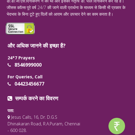
डॉ.डी.जी.एस.दिनाकरण ने की थी और इसका नेतृत्व डॉ. पॉल दिनाकरन कर रहे हैं।
जीसस कॉल्स पूरे वर्ष 24/7 की जाने वाली प्रार्थना के माध्यम से किसी भी प्रकार के
भेदभाव के बिना टूटे हुए दिलों को आराम और उपचार देने का काम करता है।
और अधिक जानने की इच्छा है?
24*7 Prayers
8546999000
For Queries, Call
04423456677
सम्पर्क करने का विवरण
पता:
Jesus Calls, 16, Dr. D.G.S
Dhinakaran Road, R.A.Puram, Chennai
- 600 028.