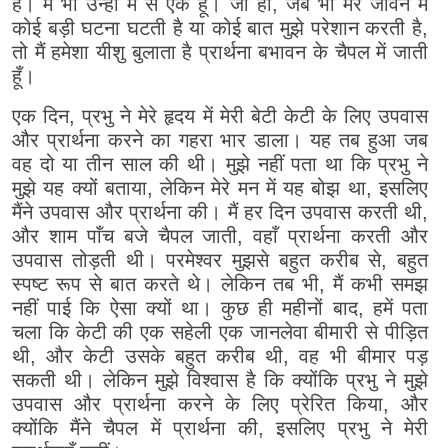
हैं। मैं भी उन्हीं में से एक हूँ। जी हाँ, जब भी मेरे जीवन में
कोई बड़ी घटना घटती है या कोई बात मुझे परेशान करती है,
तो मैं हमेशा यीशु बुलाता है प्रार्थना बभावन के चैपल में जाती
हूँ।
एक दिन, प्रभु ने मेरे हृदय में मेरी बेटी केटी के लिए उपवास
और प्रार्थना करने का गहरा भार डाला। यह तब हुआ जब
वह दो या तीन साल की थी। मुझे नहीं पता था कि प्रभु ने
मुझे यह क्यों बताया, लेकिन मेरे मन में यह बोझ था, इसलिए
मैंने उपवास और प्रार्थना की। मैं हर दिन उपवास करती थी,
और शाम पाँच बजे चैपल जाती, वहाँ प्रार्थना करती और
उपवास तोड़ती थी। परमेश्वर मुझसे बहुत करीब से, बहुत
स्पष्ट रूप से बात करते थे। लेकिन तब भी, मैं कभी समझ
नहीं पाई कि ऐसा क्यों था। कुछ ही महीनों बाद, हमें पता
चला कि केटी की एक सहेली एक जानलेवा बीमारी से पीड़ित
थी, और केटी उसके बहुत करीब थी, वह भी बीमार पड़
सकती थी। लेकिन मुझे विश्वास है कि क्योंकि प्रभु ने मुझे
उपवास और प्रार्थना करने के लिए प्रेरित किया, और
क्योंकि मैंने चैपल में प्रार्थना की, इसलिए प्रभु ने मेरी