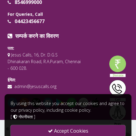
8546999000
For Queries, Call
04423456677
सम्पर्क करने का विवरण
पता:
Jesus Calls, 16, Dr. D.G.S
Dhinakaran Road, R.A.Puram, Chennai
- 600 028.
ईमेल:
admin@jesuscalls.org
By using this website you accept our cookies and agree to
our privacy policy, including cookie policy.
[
गोपनीयता
]
© 2026 सर्वाधिकार सुरक्षित .
Jesus Calls - Praying for the World
Accept Cookies