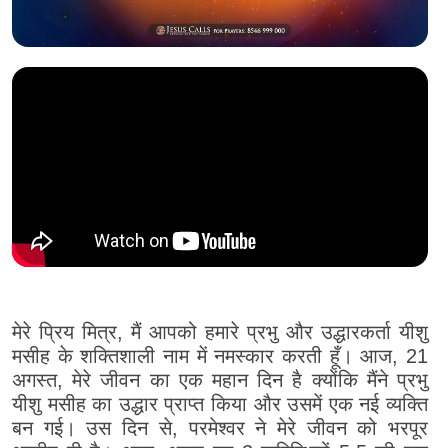
मेरे प्रिय मित्र, मैं आपको हमारे प्रभु और उद्धारकर्ता यीशु
मसीह के शक्तिशाली नाम में नमस्कार करती हूँ। आज, 21
अगस्त, मेरे जीवन का एक महान दिन है क्योंकि मैंने प्रभु
यीशु मसीह का उद्धार प्राप्त किया और उसमें एक नई व्यक्ति
बन गई। उस दिन से, परमेश्वर ने मेरे जीवन को भरपूर