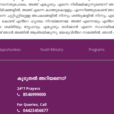
ടന്നതുപോലെ, അങ്ങ് എപ്പോഴും എന്നെ നിരീക്ഷിക്കുന്നുണ്ടെന്ന് 
 നിമിഷങ്ങളിൽ, അങ്ങ് എന്നെ കാത്തുകൊള്ളും എന്നറിഞ്ഞുകൊണ്ട്
 ചുറ്റിപ്പറ്റിയുള്ള അപകടങ്ങളിൽ നിന്നും ശത്രുക്കളിൽ നിന്നും
 കൊണ്ട് എൻ്റെ ഹൃദയം നിറയ്ക്കണമേ. അങ്ങ് എന്നെയും എൻ്റെ പ
ടെ ശക്തിയും സ്നേഹവും എപ്പോഴും ഓർക്കാൻ എന്നെ സഹായിക
ഞാൻ അങ്ങിൽ ആശ്രയിക്കുന്നു. യേശുവിൻ്റെ നാമത്തിൽ, ഞാൻ പ്ര
Opportunities
Youth Ministry
Programs
കൂടുതൽ അറിയണോ?
24*7 Prayers
8546999000
For Queries, Call
04423456677