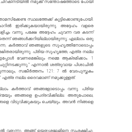
്റെ ചിറകിനടിയിൽ നമുക്ക് സന്തോഷത്തോടെ പോയി
സിക്കേണ്ട സ്ഥലത്തേക്ക് കൂട്ടിക്കൊണ്ടുപോയി.
റിൽ ഇരിക്കുകയായിരുന്നു. അദ്ദേഹം വളരെ
ചം വന്നു, പക്ഷേ അദ്ദേഹം ചുവന്ന വര കടന്ന്
നതെന്ന് ഞങ്ങൾക്കറിയില്ലായിരുന്നു; എല്ലാം ഒരു
ന്നെ, കർത്താവ് ഞങ്ങളുടെ സുഹൃത്തിനോടൊപ്പം
്ഷിതരായിരുന്നു. പ്രിയ സുഹൃത്തേ, എത്ര നല്ല
പ്പോൾ വേണമെങ്കിലും നമ്മെ ആക്രമിക്കാം. 1
റ്റിനടക്കുന്നു." എന്നാൽ ശത്രുവായ പിശാചിൽ
രുന്നാലും, സങ്കീർത്തനം 121: 7 ൽ വേദപുസ്തകം
" എത്ര നല്ല ദൈവമാണ് നമുക്കുള്ളത്.
്ലാം കർത്താവ് ഞങ്ങളോടൊപ്പം വന്നു. പ്രിയ
ിന്മയും ഞങ്ങളെ ഉപദ്രവിക്കില്ല. അതുപോലെ,
ങ്ങളെ വിടുവിക്കുകയും ചെയ്യും. അവൻ നിങ്ങളെ
വരുന്നു. അങ്ങ് യെരൂശലേമിനെ സംരക്ഷിച്ചു.