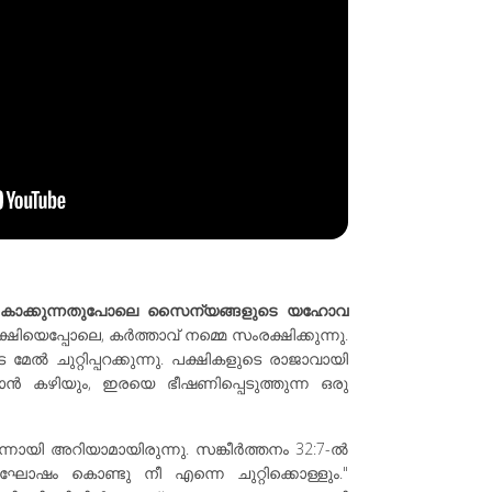
ന്നു കാക്കുന്നതുപോലെ സൈന്യങ്ങളുടെ യഹോവ
്ഷിയെപ്പോലെ, കർത്താവ് നമ്മെ സംരക്ഷിക്കുന്നു.
മേൽ ചുറ്റിപ്പറക്കുന്നു. പക്ഷികളുടെ രാജാവായി
ൻ കഴിയും, ഇരയെ ഭീഷണിപ്പെടുത്തുന്ന ഒരു
നായി അറിയാമായിരുന്നു. സങ്കീർത്തനം 32:7-ൽ
ഘോഷം കൊണ്ടു നീ എന്നെ ചുറ്റിക്കൊള്ളും."