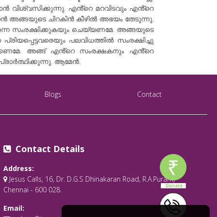
ഞാൻ വിശ്വസിക്കുന്നു. എൻ്റെ മറവിടവും എൻ്റെ
 ഞാൻ അങ്ങയുടെ ചിറകിൻ കീഴിൽ അഭയം തേടുന്നു.
 എന്നെ സംരക്ഷിക്കുകയും ചെയ്യണമേ. അങ്ങയുടെ
്രിയപ്പെട്ടവരെയും പലവിധത്തിൽ സംരക്ഷിച്ചു
്കേണമേ. അങ്ങ് എൻ്റെ സംരക്ഷകനും എൻ്റെ
ാർത്ഥിക്കുന്നു. ആമേൻ.
Blogs
Contact
Contact Details
Address:
Jesus Calls, 16, Dr. D.G.S Dhinakaran Road, R.A.Puram,
Chennai - 600 028.
Email: