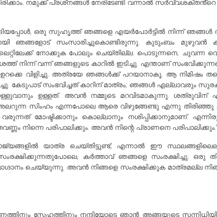
ിക്കാം. നമുക്ക് പ്രശ്‌നങ്ങൾ നേരിടേണ്ടി വന്നാൽ സർവ്വശക്തൻ
ങിയപ്പോൾ, ഒരു സുഹൃത്ത് ഞങ്ങളെ എയർപോർട്ടിൽ നിന്ന് ഞങ്ങൾ താമ
ഞങ്ങളോട് സംസാരിച്ചുകൊണ്ടിരുന്നു. കുടുംബം മുഴുവൻ കാ
ിലേക്ക് നോക്കുക പോലും ചെയ്തില്ല. പൊടുന്നനെ, ചുവന്ന വെളിച്
ശത്ത് നിന്ന് വന്ന് ഞങ്ങളുടെ കാറിൽ ഇടിച്ചു. എന്താണ് സംഭവിക്കുന്
 ഉറക്കെ വിളിച്ചു. അത്രയേ ഞങ്ങൾക്ക് പറയാനാകൂ. ആ നിമിഷം ത
ു. കേടുപാട് സംഭവിച്ചത് കാറിന് മാത്രം; ഞങ്ങൾ എല്ലാവരും സുരക
ളുവാനും ഉള്ളത്. അവൻ നമ്മുടെ മറവിടമാകുന്നു. ശത്രുവിന് എ
ുന്ന സിംഹം എന്നപോലെ ആരെ വിഴുങ്ങേണ്ടു എന്നു തിരിഞ്ഞു ചു
രു വരുന്നത് മോഷ്ടിക്കാനും കൊല്ലാനും നശിപ്പിക്കാനുമാണ്. എന്നി
ണം നിന്നെ പരിപാലിക്കും. അവൻ നിന്റെ പ്രാണനെ പരിപാലിക്കും.
ജ്യങ്ങളിൽ യാത്ര ചെയ്തിട്ടുണ്ട്, എന്നാൽ ഈ സ്ഥലങ്ങളിലെല
ംരക്ഷിക്കുന്നതുപോലെ, കർത്താവ് ഞങ്ങളെ സംരക്ഷിച്ചു. ഒരു ത
വാഗ്ദാനം ചെയ്യുന്നു. അവൻ നിങ്ങളെ സംരക്ഷിക്കുക മാത്രമല്ല നി
്തിനും സ്നേഹത്തിനും നന്ദിയോടെ ഞാൻ അങ്ങയുടെ സന്നിധിയിൽ 