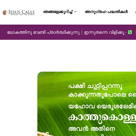
ഞങ്ങളേക്കുറിച്ച്
അനുഗ്രഹ പദ്ധതികൾ
ലോകത്തിനു വേണ്ടി പ്രാർത്ഥിക്കുന്നു | ഇന്നുതന്നെ വിളിക്കൂ -