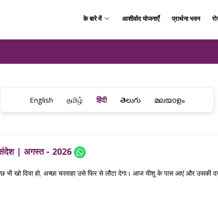
के बारे में
आशीर्वाद योजनाएँ
प्रार्थना भवन
रो
English
தமிழ்
हिंदी
తెలుగు
മലയാളം
 संदेश | अगस्त - 2026
ुछ भी खो दिया हो, अच्छा चरवाहा उसे फिर से लौटा देगा। आज यीशु के पास आएं और उसकी दया,