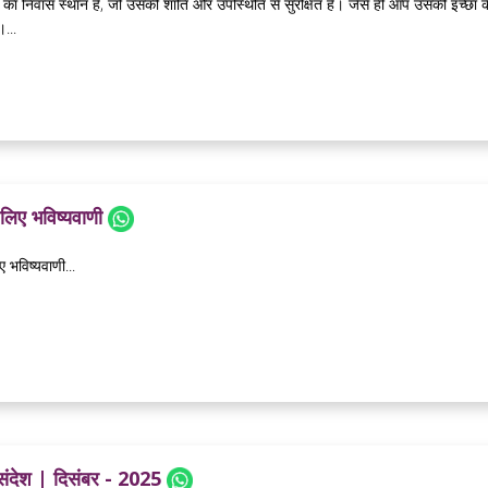
 का निवास स्थान हैं, जो उसकी शांति और उपस्थिति से सुरक्षित है। जैसे ही आप उसकी इच्छा
।...
लिए भविष्यवाणी
 भविष्यवाणी...
 संदेश | दिसंबर - 2025