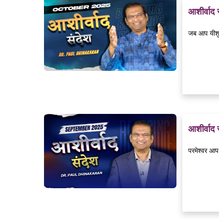
आशीर्वाद
जब आप यीशु क
आशीर्वाद
परमेश्वर आप 