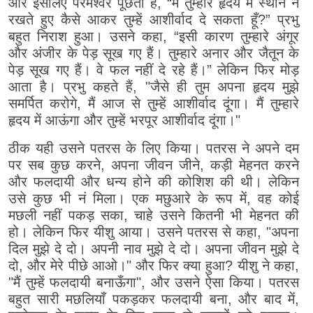
और इसलिए परमेश्वर पूछता है, “मैं तुम्हारे हृदय में स्थान न
रखते हुए कैसे आकर तुम्हें आशीर्वाद दे सकता हूँ?” प्रभु
बहुत निराश हुआ। उसने कहा, “इसी कारण तुम्हारे अंगूर
और अंजीर के पेड़ सूख गए हैं। तुम्हारे अनार और जैतून के
पेड़ सूख गए हैं। वे फल नहीं दे रहे हैं।” लेकिन फिर मोड़
आता है। प्रभु कहते हैं, "जैसे ही तुम अपना हृदय मुझे
समर्पित करोगे, मैं आज से तुम्हें आशीर्वाद दूंगा। मैं तुम्हारे
हृदय में आऊंगा और तुम्हें भरपूर आशीर्वाद दूंगा।"
ठीक यही उसने पतरस के लिए किया। पतरस ने अपने दम
पर सब कुछ करने, अपना जीवन जीने, कड़ी मेहनत करने
और फलदायी और धन्य होने की कोशिश की थी। लेकिन
उसे कुछ भी नं मिला। एक मछुआरे के रूप में, वह कोई
मछली नहीं पकड़ सका, चाहे उसने कितनी भी मेहनत की
हो। लेकिन फिर यीशु आया। उसने पतरस से कहा, "अपना
दिल मुझे दे दो। अपनी नाव मुझे दे दो। अपना जीवन मुझे दे
दो, और मेरे पीछे आओ।" और फिर क्या हुआ? यीशु ने कहा,
"मैं तुम्हें फलदायी बनाऊँगा", और उसने ऐसा किया। पतरस
बहुत सारी मछलियाँ पकड़कर फलदायी बना, और बाद में,