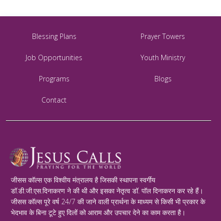
Blessing Plans
Prayer Towers
Job Opportunities
Youth Ministry
Programs
Blogs
Contact
जीसस कॉल्स एक विश्वीय मंत्रालय है जिसकी स्थापना स्वर्गीय
डॉ.डी.जी.एस.दिनाकरण ने की थी और इसका नेतृत्व डॉ. पॉल दिनाकरन कर रहे हैं।
जीसस कॉल्स पूरे वर्ष 24/7 की जाने वाली प्रार्थना के माध्यम से किसी भी प्रकार के
भेदभाव के बिना टूटे हुए दिलों को आराम और उपचार देने का काम करता है।