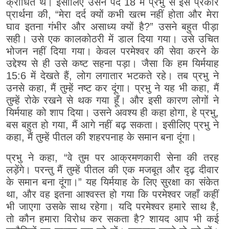
क्रोधित थे। इसीलिए उसने पद 18 में प्रभु से इस प्रकार
प्रार्थना की, “मेरा दर्द क्यों कभी खत्म नहीं होता और मेरा
घाव इतना गंभीर और असाध्य क्यों है?” उसने बहुत पीड़ा
सही। उसे एक कालकोठरी में डाल दिया गया। उसे उचित
भोजन नहीं दिया गया। केवल परमेश्वर की सेवा करने के
उद्देश्य से ही उसे कष्ट सहना पड़ा। जैसा कि हम यिर्मयाह
15:6 में देखते हैं, लोग लगातार भटकते रहे। तब प्रभु ने
उनसे कहा, मैं तुम्हें नष्ट कर दूंगा। प्रभु ने यह भी कहा, मैं
तुम्हें रोके रखने से थक गया हूँ। और इसी कारण लोगों ने
यिर्मयाह को शाप दिया। उसने अवश्य ही कहा होगा, हे प्रभु,
बस बहुत हो गया, मैं आगे नहीं बढ़ सकता। इसीलिए प्रभु ने
कहा, मैं तुम्हें पीतल की शहरपनाह के समान बना दूंगा।
प्रभु ने कहा, “वे तुम पर आक्रमणकारी सेना की तरह
लड़ेंगे। परन्तु मैं तुम्हें पीतल की एक मजबूत और दृढ़ दीवार
के समान बना दूंगा।” यह यिर्मयाह के लिए सुरक्षा का संकेत
था, और वह इतना आश्वस्त हो गया कि परमेश्वर जहाँ कहीं
भी जाएगा उसके साथ रहेगा। यदि परमेश्वर हमारे साथ है,
तो कौन हमारा विरोध कर सकता है? शायद आप भी कई