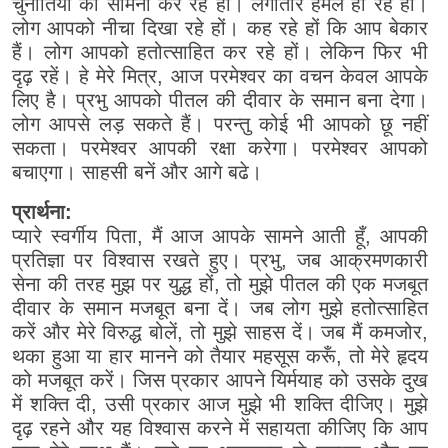
चुनौतियों का सामना कर रहे हों। लगातार हमले हो रहे हों।
लोग आपको नीचा दिखा रहे हों। कह रहे हों कि आप बेकार
हैं। लोग आपको हतोत्साहित कर रहे हों। लेकिन फिर भी
दृढ़ रहें। हे मेरे मित्र, आज परमेश्वर का वचन केवल आपके
लिए है। प्रभु आपको पीतल की दीवार के समान बना देगा।
लोग आपसे लड़ सकते हैं। परन्तु कोई भी आपको छू नहीं
सकता। परमेश्वर आपकी रक्षा करेगा। परमेश्वर आपको
बचाएगा। साहसी बनें और आगे बढे।
प्रार्थना:
प्यारे स्वर्गीय पिता, मैं आज आपके सामने आती हूँ, आपकी
प्रतिज्ञा पर विश्वास रखते हुए। प्रभु, जब आक्रमणकारी
सेना की तरह मुझ पर युद्ध हों, तो मुझे पीतल की एक मजबूत
दीवार के समान मजबूत बना दें। जब लोग मुझे हतोत्साहित
करें और मेरे विरुद्ध बोलें, तो मुझे साहस दें। जब मैं कमजोर,
थका हुआ या हार मानने को तैयार महसूस करूँ, तो मेरे हृदय
को मजबूत करें। जिस प्रकार आपने यिर्मयाह को उसके दुख
में शक्ति दी, उसी प्रकार आज मुझे भी शक्ति दीजिए। मुझे
दृढ़ रहने और यह विश्वास करने में सहायता कीजिए कि आप