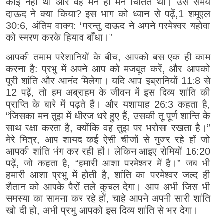
कोई नहीं था और वह मन ही मन चिंतित था। उस समय
दाऊद ने क्या किया? इस भाग को ध्यान से पढ़ें,1 शमूएल
30:6, अंतिम वाक्य: “परन्तु दाऊद ने अपने परमेश्वर यहोवा
को स्मरण करके हियाव बाँधा।”
आपकी तमाम परेशानियों के बीच, आपको बस एक ही काम
करना है: प्रभु में अपने आप को मजबूत करें, और आपको
पूरी शांति और आनंद मिलेगा। यदि आप इब्रानियों 11:8 से
12 पढ़ें, तो हम अब्राहम के जीवन में इस दिव्य शांति की
प्राप्ति के बारे में पढ़ते हैं। और यशायाह 26:3 कहता है,
“जिसका मन तुझ में धीरज धरे हुए हैं, उसकी तू पूर्ण शान्ति के
साथ रक्षा करता है, क्योंकि वह तुझ पर भरोसा रखता है।”
मेरे मित्र, आप शायद कई ऐसी चीजों से गुजर रहे हों जो
आपकी शांति भंग कर रही हों। लेकिन आइए रोमियों 16:20
पढ़ें, जो कहता है, “हमारी आशा परमेश्वर में है।” जब भी
हमारी आशा प्रभु में होती है, शांति का परमेश्वर जल्द ही
शैतान को आपके पैरों तले कुचल देगा। आप अभी जिस भी
समस्या का सामना कर रहे हों, चाहे आपने अपनी सारी शांति
खो दी हो, अभी प्रभु आपको इस दिव्य शांति से भर देगा।