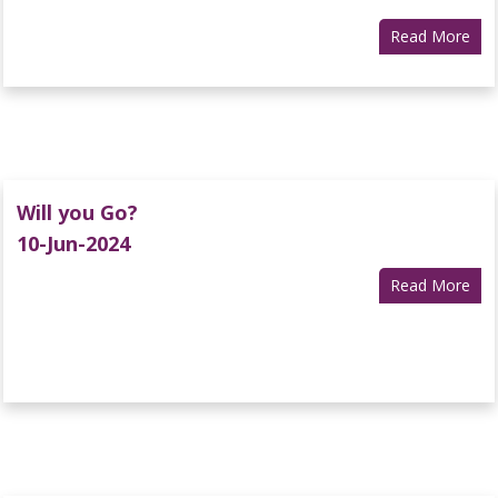
Read More
Will you Go?
10-Jun-2024
Read More