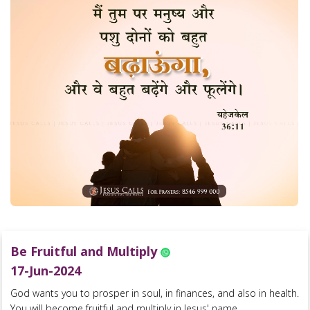
Be Fruitful and Multiply
17-Jun-2024
God wants you to prosper in soul, in finances, and also in health.
You will become fruitful and multiply in Jesus' name....