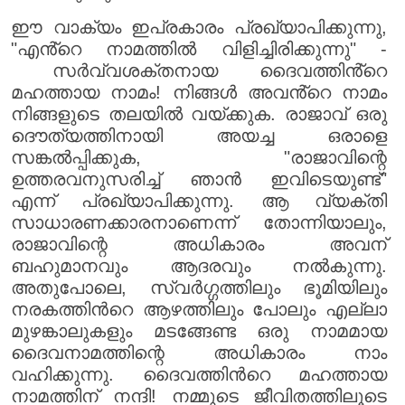
ഈ വാക്യം ഇപ്രകാരം പ്രഖ്യാപിക്കുന്നു,
"എൻ്റെ നാമത്തിൽ വിളിച്ചിരിക്കുന്നു" -
സർവ്വശക്തനായ ദൈവത്തിൻ്റെ
മഹത്തായ നാമം! നിങ്ങൾ അവൻ്റെ നാമം
നിങ്ങളുടെ തലയിൽ വയ്ക്കുക. രാജാവ് ഒരു
ദൌത്യത്തിനായി അയച്ച ഒരാളെ
സങ്കൽപ്പിക്കുക, "രാജാവിന്റെ
ഉത്തരവനുസരിച്ച് ഞാൻ ഇവിടെയുണ്ട്"
എന്ന് പ്രഖ്യാപിക്കുന്നു. ആ വ്യക്തി
സാധാരണക്കാരനാണെന്ന് തോന്നിയാലും,
രാജാവിന്റെ അധികാരം അവന്
ബഹുമാനവും ആദരവും നൽകുന്നു.
അതുപോലെ, സ്വർഗ്ഗത്തിലും ഭൂമിയിലും
നരകത്തിൻറെ ആഴത്തിലും പോലും എല്ലാ
മുഴങ്കാലുകളും മടങ്ങേണ്ട ഒരു നാമമായ
ദൈവനാമത്തിന്റെ അധികാരം നാം
വഹിക്കുന്നു. ദൈവത്തിൻറെ മഹത്തായ
നാമത്തിന് നന്ദി! നമ്മുടെ ജീവിതത്തിലൂടെ