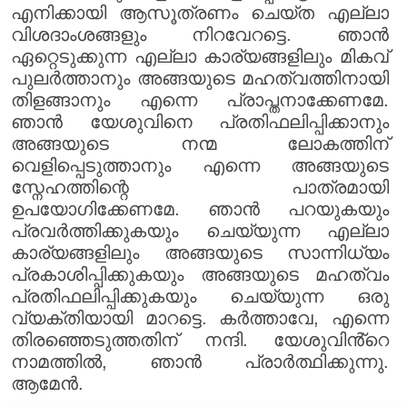
എനിക്കായി ആസൂത്രണം ചെയ്ത എല്ലാ
വിശദാംശങ്ങളും നിറവേറട്ടെ. ഞാൻ
ഏറ്റെടുക്കുന്ന എല്ലാ കാര്യങ്ങളിലും മികവ്
പുലർത്താനും അങ്ങയുടെ മഹത്വത്തിനായി
തിളങ്ങാനും എന്നെ പ്രാപ്തനാക്കേണമേ.
ഞാൻ യേശുവിനെ പ്രതിഫലിപ്പിക്കാനും
അങ്ങയുടെ നന്മ ലോകത്തിന്
വെളിപ്പെടുത്താനും എന്നെ അങ്ങയുടെ
സ്നേഹത്തിന്റെ പാത്രമായി
ഉപയോഗിക്കേണമേ. ഞാൻ പറയുകയും
പ്രവർത്തിക്കുകയും ചെയ്യുന്ന എല്ലാ
കാര്യങ്ങളിലും അങ്ങയുടെ സാന്നിധ്യം
പ്രകാശിപ്പിക്കുകയും അങ്ങയുടെ മഹത്വം
പ്രതിഫലിപ്പിക്കുകയും ചെയ്യുന്ന ഒരു
വ്യക്തിയായി മാറട്ടെ. കർത്താവേ, എന്നെ
തിരഞ്ഞെടുത്തതിന് നന്ദി. യേശുവിൻ്റെ
നാമത്തിൽ, ഞാൻ പ്രാർത്ഥിക്കുന്നു.
ആമേൻ.