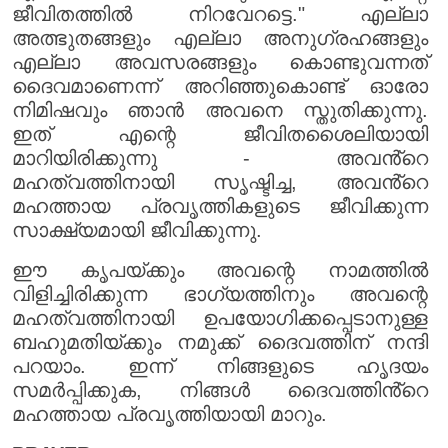
ജീവിതത്തിൽ നിറവേറട്ടെ." എല്ലാ
അത്ഭുതങ്ങളും എല്ലാ അനുഗ്രഹങ്ങളും
എല്ലാ അവസരങ്ങളും കൊണ്ടുവന്നത്
ദൈവമാണെന്ന് അറിഞ്ഞുകൊണ്ട് ഓരോ
നിമിഷവും ഞാൻ അവനെ സ്തുതിക്കുന്നു.
ഇത് എന്റെ ജീവിതശൈലിയായി
മാറിയിരിക്കുന്നു - അവൻ്റെ
മഹത്വത്തിനായി സൃഷ്ടിച്ച, അവൻ്റെ
മഹത്തായ പ്രവൃത്തികളുടെ ജീവിക്കുന്ന
സാക്ഷ്യമായി ജീവിക്കുന്നു.
ഈ കൃപയ്ക്കും അവന്റെ നാമത്തിൽ
വിളിച്ചിരിക്കുന്ന ഭാഗ്യത്തിനും അവന്റെ
മഹത്വത്തിനായി ഉപയോഗിക്കപ്പെടാനുള്ള
ബഹുമതിയ്ക്കും നമുക്ക് ദൈവത്തിന് നന്ദി
പറയാം. ഇന്ന് നിങ്ങളുടെ ഹൃദയം
സമർപ്പിക്കുക, നിങ്ങൾ ദൈവത്തിൻ്റെ
മഹത്തായ പ്രവൃത്തിയായി മാറും.