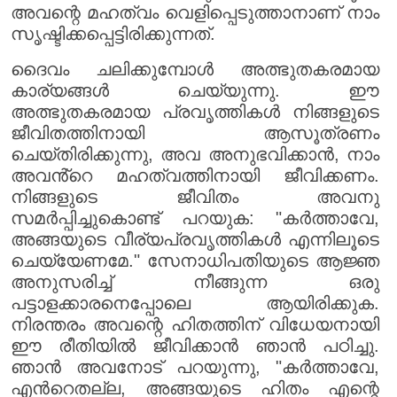
അവന്റെ മഹത്വം വെളിപ്പെടുത്താനാണ് നാം
സൃഷ്ടിക്കപ്പെട്ടിരിക്കുന്നത്.
ദൈവം ചലിക്കുമ്പോൾ അത്ഭുതകരമായ
കാര്യങ്ങൾ ചെയ്യുന്നു. ഈ
അത്ഭുതകരമായ പ്രവൃത്തികൾ നിങ്ങളുടെ
ജീവിതത്തിനായി ആസൂത്രണം
ചെയ്തിരിക്കുന്നു, അവ അനുഭവിക്കാൻ, നാം
അവൻ്റെ മഹത്വത്തിനായി ജീവിക്കണം.
നിങ്ങളുടെ ജീവിതം അവനു
സമർപ്പിച്ചുകൊണ്ട് പറയുക: "കർത്താവേ,
അങ്ങയുടെ വീര്യപ്രവൃത്തികൾ എന്നിലൂടെ
ചെയ്യേണമേ." സേനാധിപതിയുടെ ആജ്ഞ
അനുസരിച്ച് നീങ്ങുന്ന ഒരു
പട്ടാളക്കാരനെപ്പോലെ ആയിരിക്കുക.
നിരന്തരം അവന്റെ ഹിതത്തിന് വിധേയനായി
ഈ രീതിയിൽ ജീവിക്കാൻ ഞാൻ പഠിച്ചു.
ഞാൻ അവനോട് പറയുന്നു, "കർത്താവേ,
എൻറെതല്ല, അങ്ങയുടെ ഹിതം എന്റെ