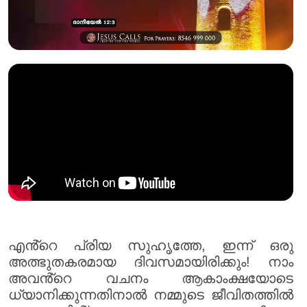
എൻ്റെ പ്രിയ സുഹൃത്തേ, ഇന്ന് ഒരു
അത്ഭുതകരമായ ദിവസമായിരിക്കും! നാം
അവൻ്റെ വചനം ആകാംക്ഷയോടെ
ധ്യാനിക്കുന്നതിനാൽ നമ്മുടെ ജീവിതത്തിൽ