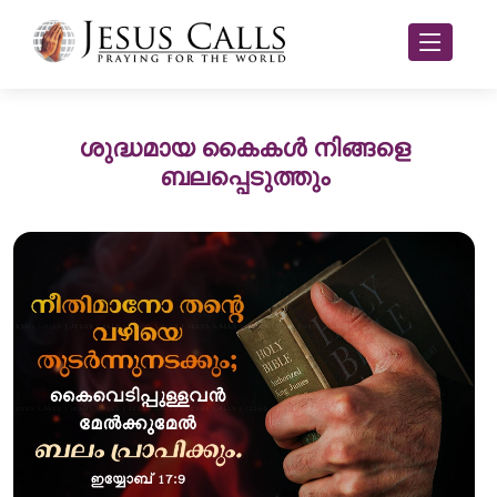
ശുദ്ധമായ കൈകൾ നിങ്ങളെ
ബലപ്പെടുത്തും