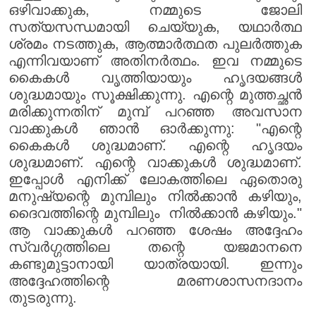
ഒഴിവാക്കുക, നമ്മുടെ ജോലി
സത്യസന്ധമായി ചെയ്യുക, യഥാർത്ഥ
ശ്രമം നടത്തുക, ആത്മാർത്ഥത പുലർത്തുക
എന്നിവയാണ് അതിനർത്ഥം. ഇവ നമ്മുടെ
കൈകൾ വൃത്തിയായും ഹൃദയങ്ങൾ
ശുദ്ധമായും സൂക്ഷിക്കുന്നു. എന്റെ മുത്തച്ഛൻ
മരിക്കുന്നതിന് മുമ്പ് പറഞ്ഞ അവസാന
വാക്കുകൾ ഞാൻ ഓർക്കുന്നു: "എന്റെ
കൈകൾ ശുദ്ധമാണ്. എന്റെ ഹൃദയം
ശുദ്ധമാണ്. എന്റെ വാക്കുകൾ ശുദ്ധമാണ്.
ഇപ്പോൾ എനിക്ക് ലോകത്തിലെ ഏതൊരു
മനുഷ്യന്റെ മുമ്പിലും നിൽക്കാൻ കഴിയും,
ദൈവത്തിന്റെ മുമ്പിലും നിൽക്കാൻ കഴിയും."
ആ വാക്കുകൾ പറഞ്ഞ ശേഷം അദ്ദേഹം
സ്വർഗ്ഗത്തിലെ തന്റെ യജമാനനെ
കണ്ടുമുട്ടാനായി യാത്രയായി. ഇന്നും
അദ്ദേഹത്തിന്റെ മരണശാസനദാനം
തുടരുന്നു.