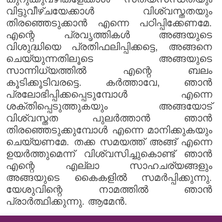
വിട്ടുവീഴ്ചയേക്കാൾ വിശ്വസ്തതയും
തിരഞ്ഞെടുക്കാൻ എന്നെ പഠിപ്പിക്കേണമേ.
എന്റെ പ്രവൃത്തികൾ അങ്ങയുടെ
വിശുദ്ധിയെ പ്രതിഫലിപ്പിക്കട്ടെ, അങ്ങനെ
ചെയ്യുന്നതിലൂടെ അങ്ങയുടെ
സാന്നിധ്യത്തിൽ എന്റെ ബലം
കൂടിക്കൂടിവരട്ടെ. കർത്താവേ, ഞാൻ
പ്രലോഭിപ്പിക്കപ്പെടുമ്പോൾ എന്നെ
ശക്തിപ്പെടുത്തുകയും അങ്ങയോട്
വിശ്വസ്തത പുലർത്താൻ ഞാൻ
തിരഞ്ഞെടുക്കുമ്പോൾ എന്നെ മാനിക്കുകയും
ചെയ്യണമേ. തക്ക സമയത്ത് അങ്ങ് എന്നെ
ഉയർത്തുമെന്ന് വിശ്വസിച്ചുകൊണ്ട് ഞാൻ
എന്റെ എല്ലാ സാഹചര്യങ്ങളും
അങ്ങയുടെ കൈകളിൽ സമർപ്പിക്കുന്നു.
യേശുവിന്റെ നാമത്തിൽ ഞാൻ
പ്രാർത്ഥിക്കുന്നു. ആമേൻ.