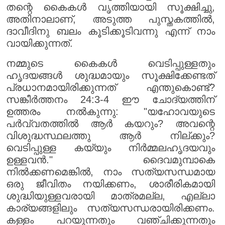
തന്റെ കൈകൾ വൃത്തിയായി സൂക്ഷിച്ചു,
അതിനാലാണ്, അടുത്ത പുസ്തകത്തിൽ,
ദാവീദിനു ബലം കൂടിക്കൂടിവന്നു എന്ന് നാം
വായിക്കുന്നത്.
നമ്മുടെ കൈകൾ വെടിപ്പുള്ളതും
ഹൃദയങ്ങൾ ശുദ്ധമായും സൂക്ഷിക്കേണ്ടത്
പ്രധാനമായിരിക്കുന്നത് എന്തുകൊണ്ട്?
സങ്കീർത്തനം 24:3-4 ഈ ചോദ്യത്തിന്
ഉത്തരം നൽകുന്നു: "യഹോവയുടെ
പർവ്വതത്തിൽ ആർ കയറും? അവന്റെ
വിശുദ്ധസ്ഥലത്തു ആർ നില്ക്കും?
വെടിപ്പുള്ള കയ്യും നിർമ്മലഹൃദയവും
ഉള്ളവൻ." ദൈവമുമ്പാകെ
നിൽക്കണമെങ്കിൽ, നാം സത്യസന്ധമായ
ഒരു ജീവിതം നയിക്കണം, ശാരീരികമായി
ശുദ്ധിയുള്ളവരായി മാത്രമല്ല, എല്ലാ
കാര്യങ്ങളിലും സത്യസന്ധരായിരിക്കണം.
കള്ളം പറയുന്നതും വഞ്ചിക്കുന്നതും