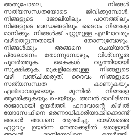
അതുപോലെ, നിങ്ങൾ
സത്യസന്ധതയോടെ ജീവിക്കുമ്പോൾ,
നിങ്ങളുടെ ജോലിയിലും പഠനത്തിലും
നിങ്ങളുടെ ബന്ധങ്ങളിലും, ദൈവം നിങ്ങളെ
മാനിക്കും. നിങ്ങൾക്ക് ചുറ്റുമുള്ള എല്ലാവരും
വഴിതെറ്റുന്നതായി തോന്നുമ്പോഴും,
നിങ്ങൾക്കും അങ്ങനെ ചെയ്യാൻ
പ്രലോഭനം തോന്നുമ്പോഴും, വിശ്വസ്തത
പുലർത്തുക. കൈകൾ വൃത്തിയായി
സൂക്ഷിക്കുക. മുകളിലേക്കുള്ള നിങ്ങളുടെ
വഴി വഞ്ചിക്കരുത്. ദൈവം നിങ്ങളുടെ
സത്യസന്ധത കാണുകയും
എല്ലാവരുടെയും മുന്നിൽ നിങ്ങളെ
ആദരിക്കുകയും ചെയ്യും. അവൻ ദാവീദിനെ
രാജാവായി ഉയർത്തി. ഫറവോന്റെ കീഴിൽ
യോസേഫിനെ ഭരണാധികാരിയാക്കിക്കൊണ്ട്
അവൻ അവനെ ആദരിച്ചു. രാജ്യത്തെ
ഏറ്റവും ഉയർന്ന നേതാക്കളിൽ ഒരാളായി
അവൻ ദാനിയേലിനെ ഉയർത്തി.