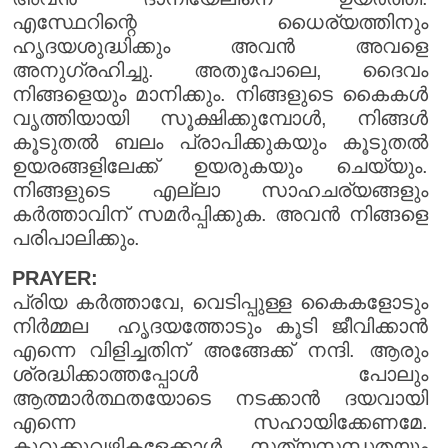
എസ്ഥേറിന്റെ ധൈര്യത്തിനും
ഹൃദയശുദ്ധിക്കും അവൻ അവളെ
അനുഗ്രഹിച്ചു. അതുപോലെ, ദൈവം
നിങ്ങളെയും മാനിക്കും. നിങ്ങളുടെ കൈകൾ
വൃത്തിയായി സൂക്ഷിക്കുമ്പോൾ, നിങ്ങൾ
കൂടുതൽ ബലം പ്രാപിക്കുകയും കൂടുതൽ
ഉയരങ്ങളിലേക്ക് ഉയരുകയും ചെയ്യും.
നിങ്ങളുടെ എല്ലാ സാഹചര്യങ്ങളും
കർത്താവിന് സമർപ്പിക്കുക. അവൻ നിങ്ങളെ
പരിപാലിക്കും.
PRAYER:
പ്രിയ കർത്താവേ, വെടിപ്പുള്ള കൈകളോടും
നിർമ്മല ഹൃദയത്തോടും കൂടി ജീവിക്കാൻ
എന്നെ വിളിച്ചതിന് അങ്ങേക്ക് നന്ദി. ആരും
ശ്രദ്ധിക്കാത്തപ്പോൾ പോലും
ആത്മാർത്ഥതയോടെ നടക്കാൻ ദയവായി
എന്നെ സഹായിക്കേണമേ.
കുറുക്കുവഴികളേക്കാൾ സത്യസന്ധതയും