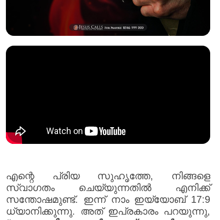
എന്റെ പ്രിയ സുഹൃത്തേ, നിങ്ങളെ
സ്വാഗതം ചെയ്യുന്നതിൽ എനിക്ക്
സന്തോഷമുണ്ട്. ഇന്ന് നാം ഇയ്യോബ് 17:9
ധ്യാനിക്കുന്നു. അത് ഇപ്രകാരം പറയുന്നു,