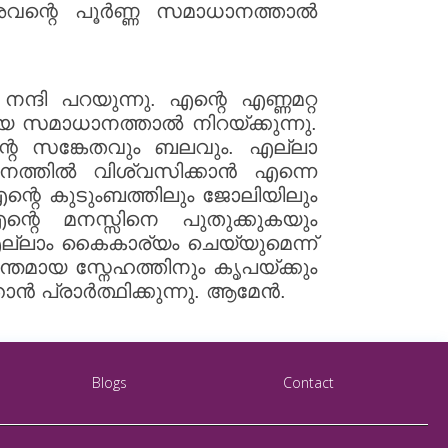
ന്റെ പൂർണ്ണ സമാധാനത്താൽ
ന്ദി പറയുന്നു. എന്റെ എണ്ണമറ്റ
യ സമാധാനത്താൽ നിറയ്ക്കുന്നു.
്റെ സങ്കേതവും ബലവും. എല്ലാ
നത്തിൽ വിശ്വസിക്കാൻ എന്നെ
എന്റെ കുടുംബത്തിലും ജോലിയിലും
്റെ മനസ്സിനെ പുതുക്കുകയും
എല്ലാം കൈകാര്യം ചെയ്യുമെന്ന്
്തമായ സ്നേഹത്തിനും കൃപയ്ക്കും
ൻ പ്രാർത്ഥിക്കുന്നു. ആമേൻ.
Blogs
Contact