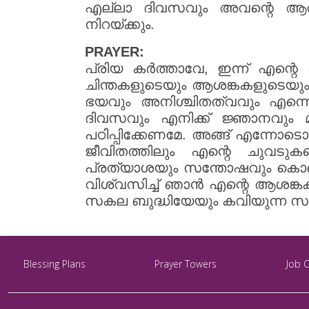
എല്ലാ ദിവസവും അവന്റെ ആത
നിറയ്ക്കും.
PRAYER:
പ്രിയ കർത്താവേ, ഇന്ന് എന്റെ 
ചിന്തകളുടെയും ആശങ്കകളുടെയും
ഭയവും അനിശ്ചിതത്വവും എന്നെ
ദിവസവും എനിക്ക് ജ്ഞാനവും
പഠിപ്പിക്കേണമേ. അങ്ങ് എന്നോടൊ
ജീവിതത്തിലും എന്റെ ചുവടു
പ്രത്യാശയും സന്തോഷവും കൊണ്ട്
വിശ്വസിച്ച് ഞാൻ എന്റെ ആശങ്കകൾ
സകല ബുദ്ധിയേയും കവിയുന്ന സമാ
Blessing Plans
Prayer Towers
Job 