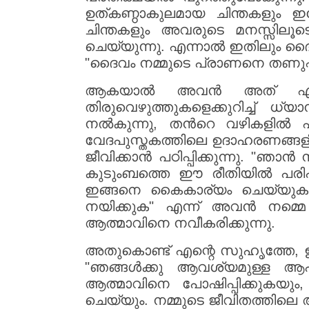
ഉത്കണ്ഠാകുലമായ ചിന്തകളും ഇ
ചിന്തകളും അവരുടെ മനസ്സിലൂ
ചെയ്യുന്നു. എന്നാൽ ഇതിലും ദൈ
"ദൈവം നമ്മുടെ പ്രാണനെ തണുപ്പിക
ആകയാൽ അവൻ അത് എങ്ങന
തിരുവെഴുത്തുകളെക്കുറിച്ച് ധ്
നൽകുന്നു, തൻറെ വഴികളിൽ എങ്
വേദപുസ്തകത്തിലെ ഉദാഹരണങ്ങള
ജീവിക്കാൻ പഠിപ്പിക്കുന്നു. "ഞാ
കുടുംബത്തെ ഈ രീതിയിൽ പരിപാല
ഇങ്ങനെ കൈകാര്യം ചെയ്യുക." 
നയിക്കുക" എന്ന് അവൻ നമ്മെ
ആത്മാവിനെ നവീകരിക്കുന്നു.
അതുകൊണ്ട് എന്റെ സുഹൃത്തേ, ഇന
"ഞങ്ങൾക്കു ആവശ്യമുള്ള ആഹാ
ആത്മാവിനെ പോഷിപ്പിക്കുകയും,
ചെയ്യും. നമ്മുടെ ജീവിതത്തിലെ 