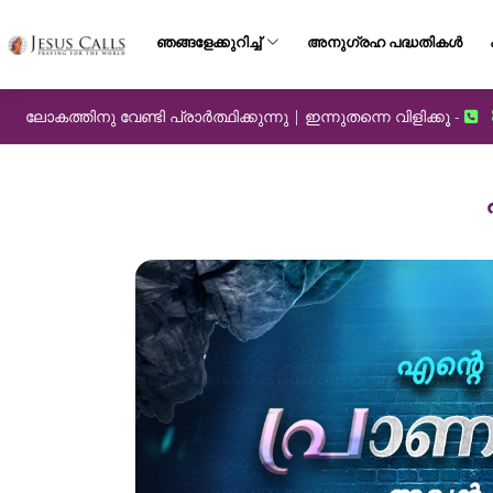
ഞങ്ങളേക്കുറിച്ച്
അനുഗ്രഹ പദ്ധതികൾ
ലോകത്തിനു വേണ്ടി പ്രാർത്ഥിക്കുന്നു | ഇന്നുതന്നെ വിളിക്കൂ -