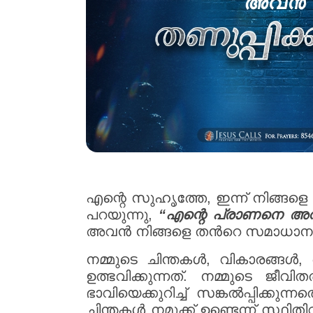
എന്റെ സുഹൃത്തേ, ഇന്ന് നിങ്ങളെ
പറയുന്നു,
“എന്റെ പ്രാണനെ അവൻ 
അവൻ നിങ്ങളെ തൻറെ സമാധാനം കൊണ
നമ്മുടെ ചിന്തകൾ, വികാരങ്ങൾ
ഉത്ഭവിക്കുന്നത്. നമ്മുടെ ജീവി
ഭാവിയെക്കുറിച്ച് സങ്കൽപ്പിക്കു
ചിന്തകൾ നമുക്ക് ഉണ്ടെന്ന് സ്ഥ