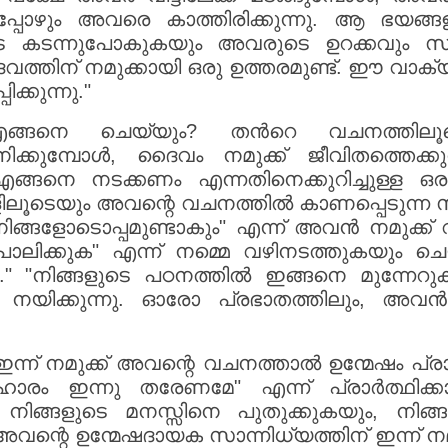
പ്പോഴും അവരെ കാത്തിരിക്കുന്നു. ആ ഭയങ്
ടെ കടന്നുപോകുകയും അവരുടെ ഉറക്കവും സമ
വത്തിന് നമുക്കായി ഒരു ഉത്തരമുണ്ട്. ഈ വാക
്കുന്നു."
െ ചെയ്യും? തൻറെ വചനത്തിലൂട
യാനിക്കുമ്പോൾ, ദൈവം നമുക്ക് ജീവിതത്തെക്ക
ങനെ നടക്കണം എന്നതിനെക്കുറിച്ചുള്ള ഒര
ിലൂടെയും അവന്റെ വചനത്തിൽ കാണപ്പെടുന്ന
ൻ നിങ്ങളോടൊപ്പമുണ്ടാകും" എന്ന് അവൻ നമുക്ക് 
ിക്കുക" എന്ന് നമ്മെ വഴിനടത്തുകയും ചെയ്
"നിങ്ങളുടെ പഠനത്തിൽ ഇങ്ങനെ മുന്നേറുക.
 നയിക്കുന്നു. ഓരോ പ്രഭാതത്തിലും, അവൻ
്ന് നമുക്ക് അവന്റെ വചനത്താൽ ഉന്മേഷം പ്
രം ഇന്നു തരേണമേ" എന്ന് പ്രാർത്ഥിക്ക
 നിങ്ങളുടെ മനസ്സിനെ പുതുക്കുകയും, നിങ
അവന്റെ ഉന്മേഷദായക സാന്നിധ്യത്തിന് ഇന്ന് ന