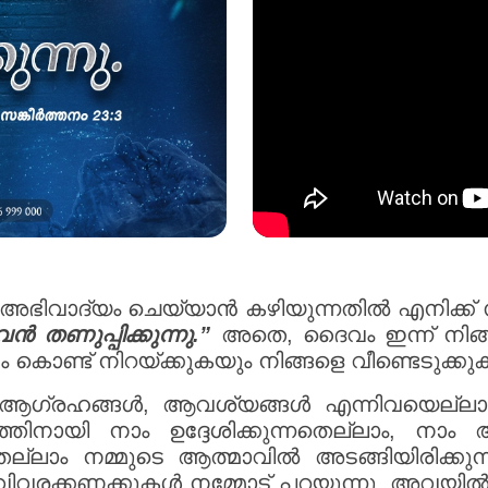
 അഭിവാദ്യം ചെയ്യാൻ കഴിയുന്നതിൽ എനിക്ക് സ
തണുപ്പിക്കുന്നു.”
അതെ, ദൈവം ഇന്ന് നിങ്ങ
്ട് നിറയ്ക്കുകയും നിങ്ങളെ വീണ്ടെടുക്കു
, ആഗ്രഹങ്ങൾ, ആവശ്യങ്ങൾ എന്നിവയെല്ലാം
തത്തിനായി നാം ഉദ്ദേശിക്കുന്നതെല്ലാം, നാം 
ന്നതെല്ലാം നമ്മുടെ ആത്മാവിൽ അടങ്ങിയിരിക്ക
ിതിവിവരക്കണക്കുകൾ നമ്മോട് പറയുന്നു, അവയിൽ