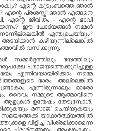
ാനാകും? എന്റെ കുടുംബത്തെ ഞാൻ
? എന്റെ പ്രശസ്തി ഞാൻ എങ്ങനെ
, എന്റെ ജീവിതം - എന്റെ ഭാവി
ിക്കണം? ഈ ചോദ്യങ്ങൾ നമ്മൾ
്നില്ലെങ്കിൽ എന്തുചെയ്യും?
ടയ്ക്കാൻ കഴിയുന്നില്ലെങ്കിൽ
മാവിൽ വസിക്കുന്നു.
സമ്മർദ്ദത്തിലും ഭയത്തിലും
 ഒരുപക്ഷേ പരാജയത്തെക്കുറിച്ചുള്ള
ള ഭയം എന്നിവയായിരിക്കാം നമ്മെ
ാദിത്തങ്ങളുടെ ഭാരം, അല്ലെങ്കിൽ
ണ്ടാകാം. എന്നിരുന്നാലും, ഓരോ
ലും, ദൈവം നമ്മുടെ ആത്മാവിനെ
ു. ആളുകൾ ഉന്മേഷം തേടുമ്പോൾ,
ിക്കുകയും മസാജ് ചെയ്യുകയും
 സമയത്തേക്ക് യാഥാർത്ഥ്യത്തിൽ
ുക്കളെ വിളിച്ച് വിശ്രമിക്കാമെന്ന
ുടെ പ്രശ്‌നങ്ങളും, ആശങ്കകളും,