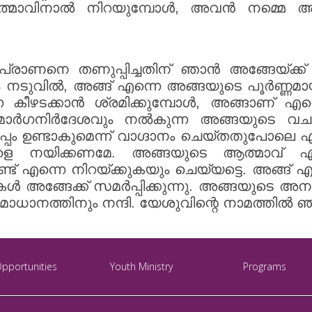
്മാവിനാൽ നിറയുമ്പോൾ, അവൻ നമ്മെ അവ
പ്രാണനെ തണുപ്പിച്ചതിന് ഞാൻ അങ്ങേയ്ക്ക് ന
 നടുവിൽ, അങ്ങ് എന്നെ അങ്ങയുടെ പൂർണ്ണമാ
 കീഴടക്കാൻ ശ്രമിക്കുമ്പോൾ, അങ്ങാണ് എന
 മാർഗനിർദേശവും നൽകുന്ന അങ്ങയുടെ വച
പ്പം ഉണ്ടാകുമെന്ന് വാഗ്ദാനം ചെയ്തതുപോലെ 
കളെ നയിക്കണമേ. അങ്ങയുടെ ആത്മാവ് എന
 എന്നെ നിറയ്ക്കുകയും ചെയ്യട്ടെ. അങ്ങ് 
 അങ്ങേക്ക് സമർപ്പിക്കുന്നു. അങ്ങയുടെ അനന
ധാനത്തിനും നന്ദി. യേശുവിന്റെ നാമത്തിൽ ഞാ
Opportunities
Youth Ministry
Programs