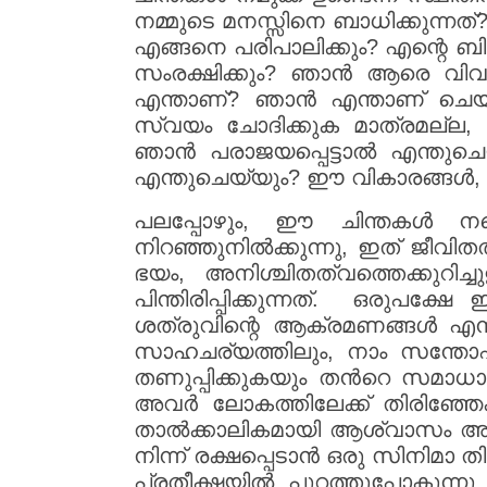
നമ്മുടെ മനസ്സിനെ ബാധിക്കുന്ന
എങ്ങനെ പരിപാലിക്കും? എന്റെ 
സംരക്ഷിക്കും? ഞാൻ ആരെ വിവാഹ
എന്താണ്? ഞാൻ എന്താണ് ചെയ
സ്വയം ചോദിക്കുക മാത്രമല്ല
ഞാൻ പരാജയപ്പെട്ടാൽ എന്തുചെയ
എന്തുചെയ്യും? ഈ വികാരങ്ങൾ, 
പലപ്പോഴും, ഈ ചിന്തകൾ നമ്മ
നിറഞ്ഞുനിൽക്കുന്നു, ഇത് ജീവിതത്ത
ഭയം, അനിശ്ചിതത്വത്തെക്കുറിച്
പിന്തിരിപ്പിക്കുന്നത്. ഒരുപക്
ശത്രുവിന്റെ ആക്രമണങ്ങൾ എന്നി
സാഹചര്യത്തിലും, നാം സന്തോഷമ
തണുപ്പിക്കുകയും തൻറെ സമാധാന
അവർ ലോകത്തിലേക്ക് തിരിഞ്ഞേ
താൽക്കാലികമായി ആശ്വാസം അനുഭവ
നിന്ന് രക്ഷപ്പെടാൻ ഒരു സിനിമാ ത
പ്രതീക്ഷയിൽ പുറത്തുപോകുന്നു.