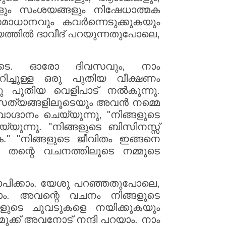
ങളും സംശയങ്ങളും നിഷേധാത്മക
ാധാനവും കവർന്നെടുക്കുകയും
്യത്തിൽ ദാവീദ് പറയുന്നതുപോലെ,
െ. ഓരോ ദിവസവും, നാം
ുറിച്ചുള്ള ഒരു പുതിയ വീക്ഷണം
ു പുതിയ വെളിപാട് നൽകുന്നു.
 സത്യങ്ങളിലൂടെയും അവൻ നമ്മെ
വാഗ്ദാനം ചെയ്യുന്നു, "നിങ്ങളുടെ
യുന്നു. "നിങ്ങളുടെ ബിസിനസ്സ്
" "നിങ്ങളുടെ ജീവിതം ഇങ്ങനെ
 തന്റെ വചനത്തിലൂടെ നമ്മുടെ
രാപിക്കാം. യേശു പറഞ്ഞതുപോലെ,
ാം. അവന്റെ വചനം നിങ്ങളുടെ
്ങളുടെ ചുവടുകളെ നയിക്കുകയും
മുക്ക് അവനോട് നന്ദി പറയാം. നാം