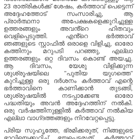
23 രാത്രികൾക്ക് ശേഷം, കർത്താവ് പെട്ടെന്ന്
അദ്ദേഹത്തോട് സംസാരിച്ചു, ആ
പ്രാർത്ഥനാ അപേക്ഷകളെക്കുറിച്ചുള്ള
ഉത്തരങ്ങളും അവൻ്റെ ഹിതവും
വെളിപ്പെടുത്തി. എൻ്റെ ഭർത്താവ്
ഞങ്ങളുടെ സ്റ്റാഫിൽ ഒരാളെ വിളിച്ചു, ഓരോ
കത്തിനും മറുപടി പറഞ്ഞു, എല്ലാ
ഉത്തരങ്ങളും ഒറ്റ ദിവസം കൊണ്ട് അയച്ചു.
ആ ദിവസം, യേശു വിളിക്കുന്ന
ശുശ്രൂഷയിലെ "പുതിയ യുഗത്തെ"
കുറിച്ചുള്ള ഒരു ദർശനം കർത്താവ് എന്റെ
ഭർത്താവിനെ കാണിക്കാൻ തുടങ്ങി,
ശുശ്രൂഷയിൽ നടപ്പാക്കേണ്ട ഓരോ
പദ്ധതിയും അവൻ അദ്ദേഹത്തിന് നൽകി.
ഒരു വർഷത്തിനുള്ളിൽ കർത്താവ് നൽകിയ
എല്ലാ വാഗ്‌ദത്തങ്ങളും നിറവേറ്റപ്പെട്ടു.
പ്രിയ സുഹൃത്തേ, ഭ്രമിക്കരുത്, നിങ്ങളുടെ
ഭാവിയെക്കുറിച്ച് ഭയപ്പെടരുത്. കർത്താവ്