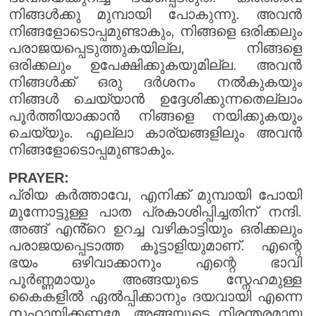
നിങ്ങൾക്കു മുമ്പായി പോകുന്നു. അവൻ
നിങ്ങളോടൊപ്പമുണ്ടാകും, നിങ്ങളെ ഒരിക്കലും
പരാജയപ്പെടുത്തുകയില്ല, നിങ്ങളെ
ഒരിക്കലും ഉപേക്ഷിക്കുകയുമില്ല. അവൻ
നിങ്ങൾക്ക് ഒരു ദർശനം നൽകുകയും
നിങ്ങൾ ചെയ്യാൻ ഉദ്ദേശിക്കുന്നതെല്ലാം
പൂർത്തിയാക്കാൻ നിങ്ങളെ നയിക്കുകയും
ചെയ്യും. എല്ലാ കാര്യങ്ങളിലും അവൻ
നിങ്ങളോടൊപ്പമുണ്ടാകും.
PRAYER:
പ്രിയ കർത്താവേ, എനിക്ക് മുമ്പായി പോയി
മുന്നോട്ടുള്ള പാത പ്രകാശിപ്പിച്ചതിന് നന്ദി.
അങ്ങ് എൻ്റെ ഉറച്ച വഴികാട്ടിയും ഒരിക്കലും
പരാജയപ്പെടാത്ത കൂട്ടാളിയുമാണ്. എന്റെ
ഭയം ഒഴിവാക്കാനും എന്റെ ഭാവി
പൂർണ്ണമായും അങ്ങയുടെ സ്നേഹമുള്ള
കൈകളിൽ ഏൽപ്പിക്കാനും ദയവായി എന്നെ
സഹായിക്കണമേ. അങ്ങയുടെ നിരന്തരമായ