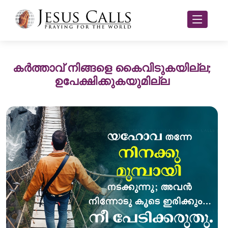
കർത്താവ് നിങ്ങളെ കൈവിടുകയില്ല;
ഉപേക്ഷിക്കുകയുമില്ല