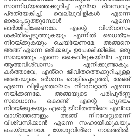
സാന്നിധ്യത്തെക്കുറിച്ച് എല്ലാ ദിവസവും
പ്രത്യേകിച്ച്, വെല്ലുവിളികൾ എന്നെ
ഭാരപ്പെടുത്തുമ്പോൾ എന്നെ
ഓർമ്മിപ്പിക്കേണമേ. എന്റെ വിശ്വാസം
ശക്തിപ്പെടുത്തുകയും എന്നിൽ ധൈര്യം
നിറയ്ക്കുകയും ചെയ്യേണമേ, അങ്ങനെ
അങ്ങ് എന്നെ ഒരിക്കലും ഉപേക്ഷിക്കില്ല, ഒരു
സമയത്തും എന്നെ കൈവിടുകയില്ല എന്ന
ആത്മവിശ്വാസം എനിക്കുണ്ടാകും.
കർത്താവേ, എൻ്റെ ജീവിതത്തെക്കുറിച്ചുള്ള
അങ്ങയുടെ ദർശനം വെളിപ്പെടുത്തി, അങ്ങ്
എന്നെ വിളിച്ചതെല്ലാം നിറവേറ്റാൻ എന്നെ
നയിക്കണമേ. അങ്ങയുടെ പരിപൂർണ്ണ
സമാധാനം കൊണ്ട് എന്റെ ഹൃദയം
നിറയ്ക്കുകയും എന്റെ ജീവിതത്തിലെ എല്ലാ
വാഗ്‌ദത്തങ്ങളും അങ്ങ് നിറവേറ്റുമെന്ന്
വിശ്വസിക്കാൻ എന്നെ സഹായിക്കുകയും
ചെയ്യേണമേ. യേശുവിൻ്റെ നാമത്തിൽ,