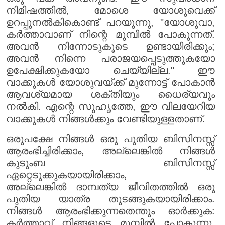
നിമിഷത്തിൽ, മോശെ യോശുവെക്ക്
ഉറപ്പുനൽകികൊണ്ട് പറയുന്നു, "യോശുവാ,
കർത്താവാണ് നിന്റെ മുമ്പിൽ പോകുന്നത്.
അവൻ നിന്നോടുകൂടെ ഉണ്ടായിരിക്കും;
അവൻ നിന്നെ പരാജയപ്പെടുത്തുകയോ
ഉപേക്ഷിക്കുകയോ ചെയ്യില്ല." ഈ
വാക്കുകൾ യോശുവയ്ക്ക് മുന്നോട്ട് പോകാൻ
ആവശ്യമായ ശക്തിയും ധൈര്യവും
നൽകി. എന്റെ സുഹൃത്തേ, ഈ വിലയേറിയ
വാക്കുകൾ നിങ്ങൾക്കും വേണ്ടിയുള്ളതാണ്.
ഒരുപക്ഷേ നിങ്ങൾ ഒരു പുതിയ ബിസിനസ്സ്
ആരംഭിച്ചിരിക്കാം, അല്ലെങ്കിൽ നിങ്ങൾ
കുടുംബ ബിസിനസ്സ്
ഏറ്റെടുക്കുകയായിരിക്കാം,
അല്ലെങ്കിൽ ദാമ്പത്യ ജീവിതത്തിൽ ഒരു
പുതിയ യാത്ര തുടങ്ങുകയായിരിക്കാം.
നിങ്ങൾ ആരംഭിക്കുന്നതെന്തും ഓർക്കുക:
കർത്താവ് നിങ്ങളുടെ മുമ്പിൽ പോകുന്നു,