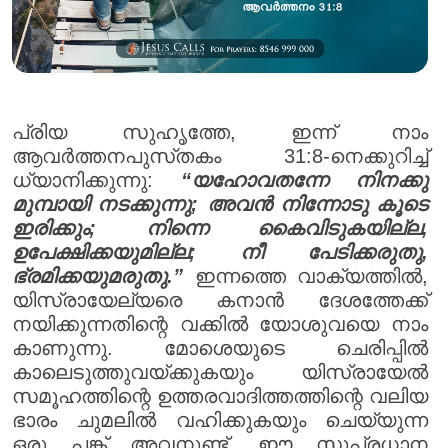
പ്രിയ സുഹൃത്തേ, ഇന്ന് നാം
ആവർത്തനപുസ്‌തകം 31:8-നെക്കുറിച്ച്
ധ്യാനിക്കുന്നു:
“യഹോവതന്നേ നിനക്കു
മുമ്പായി നടക്കുന്നു; അവൻ നിന്നോടു കൂടെ
ഇരിക്കും; നിന്നെ കൈവിടുകയില്ല,
ഉപേക്ഷിക്കയുമില്ല; നീ പേടിക്കരുതു,
ഭ്രമിക്കയുമരുതു.”
ഇന്നത്തെ വാക്യത്തിൽ,
യിസ്രായേല്യരെ കനാൻ ദേശത്തേക്ക്
നയിക്കുന്നതിന്റെ വക്കിൽ യോശുവയെ നാം
കാണുന്നു. മോശെയുടെ ചെരിപ്പിൽ
കാലെടുത്തുവയ്ക്കുകയും യിസ്രായേൽ
സമൂഹത്തിന്റെ ഉത്തരവാദിത്തത്തിന്റെ വലിയ
ഭാരം ചുമലിൽ വഹിക്കുകയും ചെയ്യുന്ന
ഒരു പങ്ക് അവനുണ്ട്. ഈ സുപ്രധാന