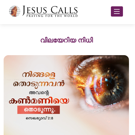
വിലയേറിയ നിധി