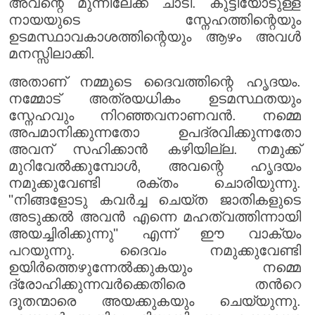
അവന്റെ മുന്നിലേക്ക് ചാടി. കുട്ടിയോടുള്ള
നായയുടെ സ്നേഹത്തിന്റെയും
ഉടമസ്ഥാവകാശത്തിന്റെയും ആഴം അവൾ
മനസ്സിലാക്കി.
അതാണ് നമ്മുടെ ദൈവത്തിന്റെ ഹൃദയം.
നമ്മോട് അത്രയധികം ഉടമസ്ഥതയും
സ്നേഹവും നിറഞ്ഞവനാണവൻ. നമ്മെ
അപമാനിക്കുന്നതോ ഉപദ്രവിക്കുന്നതോ
അവന് സഹിക്കാൻ കഴിയില്ല. നമുക്ക്
മുറിവേൽക്കുമ്പോൾ, അവന്റെ ഹൃദയം
നമുക്കുവേണ്ടി രക്തം ചൊരിയുന്നു.
"നിങ്ങളോടു കവർച്ച ചെയ്ത ജാതികളുടെ
അടുക്കൽ അവൻ എന്നെ മഹത്വത്തിന്നായി
അയച്ചിരിക്കുന്നു" എന്ന് ഈ വാക്യം
പറയുന്നു. ദൈവം നമുക്കുവേണ്ടി
ഉയിർത്തെഴുന്നേൽക്കുകയും നമ്മെ
ദ്രോഹിക്കുന്നവർക്കെതിരെ തൻറെ
ദൂതന്മാരെ അയക്കുകയും ചെയ്യുന്നു.