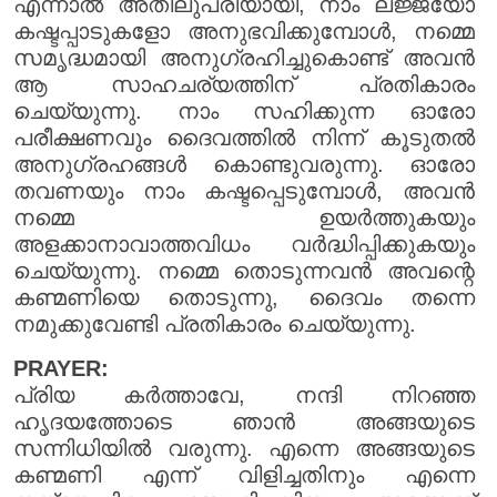
എന്നാൽ അതിലുപരിയായി, നാം ലജ്ജയോ
കഷ്ടപ്പാടുകളോ അനുഭവിക്കുമ്പോൾ, നമ്മെ
സമൃദ്ധമായി അനുഗ്രഹിച്ചുകൊണ്ട് അവൻ
ആ സാഹചര്യത്തിന് പ്രതികാരം
ചെയ്യുന്നു. നാം സഹിക്കുന്ന ഓരോ
പരീക്ഷണവും ദൈവത്തിൽ നിന്ന് കൂടുതൽ
അനുഗ്രഹങ്ങൾ കൊണ്ടുവരുന്നു. ഓരോ
തവണയും നാം കഷ്ടപ്പെടുമ്പോൾ, അവൻ
നമ്മെ ഉയർത്തുകയും
അളക്കാനാവാത്തവിധം വർദ്ധിപ്പിക്കുകയും
ചെയ്യുന്നു. നമ്മെ തൊടുന്നവൻ അവന്റെ
കണ്മണിയെ തൊടുന്നു, ദൈവം തന്നെ
നമുക്കുവേണ്ടി പ്രതികാരം ചെയ്യുന്നു.
PRAYER:
പ്രിയ കർത്താവേ, നന്ദി നിറഞ്ഞ
ഹൃദയത്തോടെ ഞാൻ അങ്ങയുടെ
സന്നിധിയിൽ വരുന്നു. എന്നെ അങ്ങയുടെ
കണ്മണി എന്ന് വിളിച്ചതിനും എന്നെ