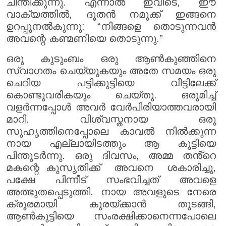
ചിന്തിക്കുന്നു. എന്നാൽ ഇവിടെ, ഈ
വാക്യത്തിൽ, ദൂതൻ നമുക്ക് ഇങ്ങനെ
ഉറപ്പുനൽകുന്നു: “നിങ്ങളെ തൊടുന്നവൻ
അവന്റെ കണ്മണിയെ തൊടുന്നു.”
ഒരു കുടുംബം ഒരു ആൺകുഞ്ഞിനെ
സ്വാഗതം ചെയ്യുകയും അതേ സമയം ഒരു
ചെറിയ പട്ടിക്കുട്ടിയെ വീട്ടിലേക്ക്
കൊണ്ടുവരികയും ചെയ്തു. ഒരുമിച്ച്
വളർന്നപ്പോൾ അവർ വേർപിരിയാത്തവരായി
മാറി. വിശ്വസ്തനായ ഒരു
സുഹൃത്തിനെപ്പോലെ കാവൽ നിൽക്കുന്ന
നായ എല്ലായിടത്തും ആ കുട്ടിയെ
പിന്തുടർന്നു. ഒരു ദിവസം, അമ്മ തൻ്റെ
മകന്റെ കുസൃതിക്ക് അവനെ ശകാരിച്ചു,
പക്ഷേ പിന്നീട് സംഭവിച്ചത് അവളെ
അത്ഭുതപ്പെടുത്തി. നായ അവളുടെ നേരെ
ക്രൂരമായി കുരയ്ക്കാൻ തുടങ്ങി,
ആൺകുട്ടിയെ സംരക്ഷിക്കാനെന്നപോലെ