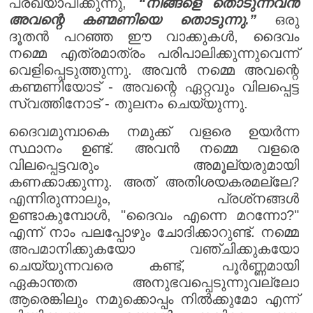
പ്രഖ്യാപിക്കുന്നു,
“നിങ്ങളെ തൊടുന്നവൻ
അവന്റെ കണ്മണിയെ തൊടുന്നു.”
ഒരു
ദൂതൻ പറഞ്ഞ ഈ വാക്കുകൾ, ദൈവം
നമ്മെ എത്രമാത്രം പരിപാലിക്കുന്നുവെന്ന്
വെളിപ്പെടുത്തുന്നു. അവൻ നമ്മെ അവന്റെ
കണ്മണിയോട് - അവന്റെ ഏറ്റവും വിലപ്പെട്ട
സ്വത്തിനോട് - തുലനം ചെയ്യുന്നു.
ദൈവമുമ്പാകെ നമുക്ക് വളരെ ഉയർന്ന
സ്ഥാനം ഉണ്ട്. അവൻ നമ്മെ വളരെ
വിലപ്പെട്ടവരും അമൂല്യരുമായി
കണക്കാക്കുന്നു. അത് അതിശയകരമല്ലേ?
എന്നിരുന്നാലും, പ്രശ്‌നങ്ങൾ
ഉണ്ടാകുമ്പോൾ, "ദൈവം എന്നെ മറന്നോ?"
എന്ന് നാം പലപ്പോഴും ചോദിക്കാറുണ്ട്. നമ്മെ
അപമാനിക്കുകയോ വഞ്ചിക്കുകയോ
ചെയ്യുന്നവരെ കണ്ട്, പൂർണ്ണമായി
ഏകാന്തത അനുഭവപ്പെടുന്നുവല്ലോ
ആരെങ്കിലും നമുക്കൊപ്പം നിൽക്കുമോ എന്ന്