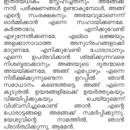
ഇത്രയധികം സ്നേഹിച്ചതിനും അങ്ങേക്ക്
നന്ദി. പരീക്ഷണങ്ങൾ ഉണ്ടാകുമ്പോൾ, അങ്ങ്
എന്റെ സംരക്ഷകനും അഭയവുമാണെന്ന്
ഓർമ്മിക്കാൻ എന്നെ സഹായിക്കണമേ.
കർത്താവേ, എനിക്കുവേണ്ടി
എഴുന്നേൽക്കണമേ, എല്ലാ ലജ്ജയും
അളക്കാനാവാത്ത അനുഗ്രഹങ്ങളാക്കി
മാറ്റണമേ. എനിക്കുവേണ്ടി പോരാടാനും
എന്നെ ഉപദ്രവിക്കാൻ ശ്രമിക്കുന്നവരെ
നിശബ്ദരാക്കാനും അങ്ങയുടെ ദൂതന്മാരെ
അയയ്ക്കണമേ. അങ്ങ് എപ്പോഴും എന്നെ
നിരീക്ഷിക്കുന്നുണ്ടെന്ന ഉറപ്പിൽ ഞാൻ
സമാധാനം കണ്ടെത്തട്ടെ. അങ്ങ് എന്നെ
കൂടുതൽ ഉയരങ്ങളിലേക്ക് ഉയർത്തുകയും
വിജയിപ്പിക്കുകയും ചെയ്യുമെന്ന്
വിശ്വസിച്ചുകൊണ്ട് ഞാൻ എന്റെ
പോരാട്ടങ്ങളെ അങ്ങേക്ക് സമർപ്പിക്കുന്നു.
യേശുവിന്റെ നാമത്തിൽ, ഞാൻ
പ്രാർത്ഥിക്കുന്നു, ആമേൻ.