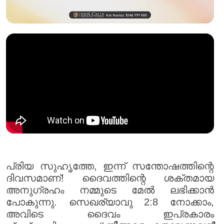
പ്രിയ സുഹൃത്തേ, ഇന്ന് സന്തോഷത്തിന്റെ
ദിവസമാണ്! ദൈവത്തിന്റെ ശക്തമായ
അനുഗ്രഹം നമ്മുടെ മേൽ ലഭിക്കാൻ
പോകുന്നു. സെഖര്യാവു 2:8 നോക്കാം,
അവിടെ ദൈവം ഇപ്രകാരം