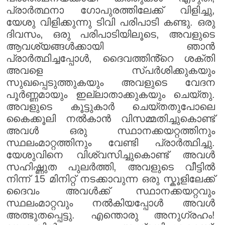
പ്രാർത്ഥനാ ഗോപുരത്തിലേക്ക് വിളിച്ചു,
യേശു വിളിക്കുന്നു ടിവി പരിപാടി കണ്ടു. ഒരു
ദിവസം, ഒരു പരിപാടിയിലൂടെ, അവളുടെ
ആവശ്യങ്ങൾക്കായി ഞാൻ
പ്രാർത്ഥിച്ചപ്പോൾ, ദൈവത്തിൻ്റെ ശക്തി
അവളെ സ്പർശിക്കുകയും
സുഖപ്പെടുത്തുകയും അവളുടെ വേദന
പൂർണ്ണമായും ഇല്ലാതാക്കുകയും ചെയ്തു.
അവളുടെ കൂട്ടുകാർ ചെയ്തതുപോലെ
കൈക്കൂലി നൽകാൻ വിസമ്മതിച്ചുകൊണ്ട്
അവൾ ഒരു സ്ഥാനക്കയറ്റത്തിനും
സ്ഥലംമാറ്റത്തിനും വേണ്ടി പ്രാർത്ഥിച്ചു.
യേശുവിനെ വിശ്വസിച്ചുകൊണ്ട് അവൾ
സഹിഷ്ണുത പുലർത്തി, അവളുടെ വീട്ടിൽ
നിന്ന് 15 മിനിറ്റ് നടക്കാവുന്ന ഒരു സ്കൂളിലേക്ക്
ദൈവം അവൾക്ക് സ്ഥാനക്കയറ്റവും
സ്ഥലംമാറ്റവും നൽകിയപ്പോൾ അവൾ
അത്ഭുതപ്പെട്ടു. എന്തൊരു അനുഗ്രഹം!