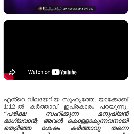
എൻ്റെ വിലയേറിയ സുഹൃത്തേ, യാക്കോബ്
1:12-ൽ കർത്താവ് ഇപ്രകാരം പറയുന്നു,
“പരീക്ഷ സഹിക്കുന്ന മനുഷ്യൻ
ഭാഗ്യവാൻ; അവൻ കൊള്ളാകുന്നവനായി
തെളിഞ്ഞ ശേഷം കർത്താവു തന്നെ