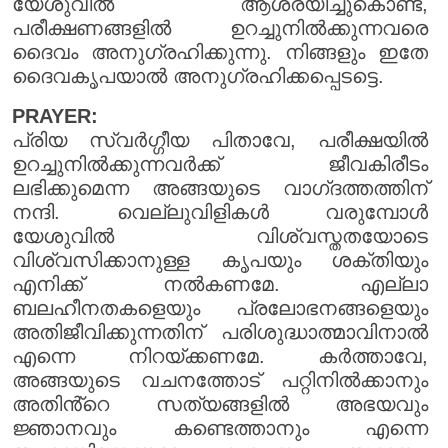
യേശുവിൽ ആശ്രയിച്ചുകൊണ്ട്,
പരീക്ഷണങ്ങളിൽ ഉറച്ചുനിൽക്കുന്നവരെ
ദൈവം അനുഗ്രഹിക്കുന്നു. നിങ്ങളും ഇതേ
ദൈവകൃപയാൽ അനുഗ്രഹിക്കപ്പെടട്ടെ.
PRAYER:
പ്രിയ സ്വർഗ്ഗീയ പിതാവേ, പരീക്ഷയിൽ
ഉറച്ചുനിൽക്കുന്നവർക്ക് ജീവകിരീടം
ലഭിക്കുമെന്ന അങ്ങയുടെ വാഗ്‌ദത്തത്തിന്
നന്ദി. വെല്ലുവിളികൾ വരുമ്പോൾ
യേശുവിൽ വിശ്വസ്തതയോടെ
വിശ്വസിക്കാനുള്ള കൃപയും ശക്തിയും
എനിക്ക് നൽകണമേ. എല്ലാ
ബലഹീനതകളെയും പ്രലോഭനങ്ങളെയും
അതിജീവിക്കുന്നതിന് പരിശുദ്ധാത്മാവിനാൽ
എന്നെ നിറയ്ക്കണമേ. കർത്താവേ,
അങ്ങയുടെ വചനത്തോട് പറ്റിനിൽക്കാനും
അതിൻ്റെ സത്യങ്ങളിൽ അഭയവും
ജ്ഞാനവും കണ്ടെത്താനും എന്നെ