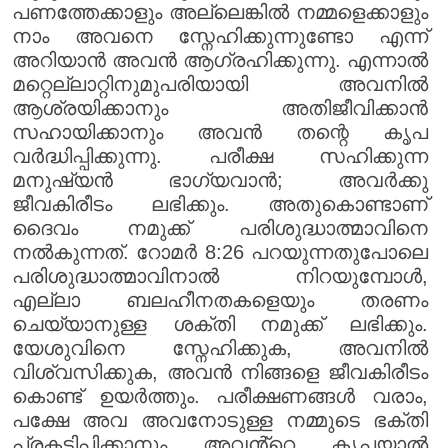
പണത്തേക്കാളും അല്ലെങ്കിൽ നമ്മളെക്കാളും
നാം അവനെ സ്നേഹിക്കുന്നുണ്ടോ എന്ന്
അറിയാൻ അവൻ ആഗ്രഹിക്കുന്നു. എന്നാൽ
മറ്റെല്ലാറ്റിനുമുപരിയായി അവനിൽ
ആശ്രയിക്കാനും അതിജീവിക്കാൻ
സഹായിക്കാനും അവൻ തന്റെ കൃപ
വർദ്ധിപ്പിക്കുന്നു. പരീക്ഷ സഹിക്കുന്ന
മനുഷ്യൻ ഭാഗ്യവാൻ; അവർക്കു
ജീവകിരീടം ലഭിക്കും. അതുകൊണ്ടാണ്
ദൈവം നമുക്ക് പരിശുദ്ധാത്മാവിനെ
നൽകുന്നത്. റോമർ 8:26 പറയുന്നതുപോലെ
പരിശുദ്ധാത്മാവിനാൽ നിറയുമ്പോൾ,
എല്ലാ ബലഹീനതകളെയും തരണം
ചെയ്യാനുള്ള ശക്തി നമുക്ക് ലഭിക്കും.
യേശുവിനെ സ്നേഹിക്കുക, അവനിൽ
വിശ്വസിക്കുക, അവൻ നിങ്ങളെ ജീവകിരീടം
കൊണ്ട് ഉയർത്തും. പരീക്ഷണങ്ങൾ വരാം,
പക്ഷേ അവ അവനോടുള്ള നമ്മുടെ ഭക്തി
പ്രകടിപ്പിക്കാനും അവൻ്റെ കൃപയാൽ