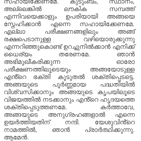
സഹായിക്കേണമേ. കുടുംബം, സ്ഥാനം,
അല്ലെങ്കിൽ ലൗകിക സമ്പത്ത്
എന്നിവയെക്കാളും ഉപരിയായി അങ്ങയെ
സ്നേഹിക്കാൻ എന്നെ സഹായിക്കേണമേ.
എല്ലാ പരീക്ഷണങ്ങളിലും അങ്ങ്
രക്ഷപെടാനുള്ള വഴിയൊരുക്കുന്നു
എന്നറിഞ്ഞുകൊണ്ട് ഉറച്ചുനിൽക്കാൻ എനിക്ക്
ധൈര്യം തരേണമേ. ഞാൻ
അഭിമുഖീകരിക്കുന്ന ഓരോ
പരീക്ഷണത്തിലൂടെയും അങ്ങയോടുള്ള
എൻ്റെ ഭക്തി കൂടുതൽ ശക്തിപ്പെടട്ടെ.
അങ്ങയുടെ പൂർണ്ണമായ പദ്ധതിയിൽ
വിശ്വസിക്കാനും അങ്ങയുടെ കൃപയിലൂടെ
വിജയത്തിൽ നടക്കാനും എൻ്റെ ഹൃദയത്തെ
ശക്തിപ്പെടുത്തണമേ. കർത്താവേ,
അങ്ങയുടെ അനുഗ്രഹങ്ങളാൽ എന്നെ
ഉയർത്തിയതിന് നന്ദി. യേശുവിൻ്റെ
നാമത്തിൽ, ഞാൻ പ്രാർത്ഥിക്കുന്നു.
ആമേൻ.