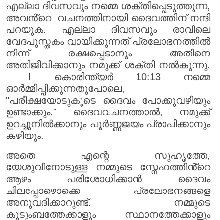
എല്ലാ ദിവസവും നമ്മെ ശക്തിപ്പെടുത്തുന്ന,
അവൻ്റെ വചനത്തിനായി ദൈവത്തിന് നന്ദി
പറയുക. എല്ലാ ദിവസവും രാവിലെ
വേദപുസ്തകം വായിക്കുന്നത് പ്രലോഭനത്തിൽ
നിന്ന് രക്ഷപ്പെടാനും അതിനെ
അതിജീവിക്കാനും നമുക്ക് ശക്തി നൽകുന്നു.
I കൊരിന്ത്യർ 10:13 നമ്മെ
ഓർമ്മിപ്പിക്കുന്നതുപോലെ,
"പരീക്ഷയോടുകൂടെ ദൈവം പോക്കുവഴിയും
ഉണ്ടാക്കും." ദൈവവചനത്താൽ, നമുക്ക്
ഉറച്ചുനിൽക്കാനും പൂർണ്ണജയം പ്രാപിക്കാനും
കഴിയും.
അതെ എന്റെ സുഹൃത്തേ,
യേശുവിനോടുള്ള നമ്മുടെ സ്നേഹത്തിൻ്റെ
ആഴം പരിശോധിക്കാൻ ദൈവം
ചിലപ്പോഴൊക്കെ പ്രലോഭനങ്ങളെ
അനുവദിക്കാറുണ്ട്. നമ്മുടെ
കുടുംബത്തേക്കാളും സ്ഥാനത്തേക്കാളും