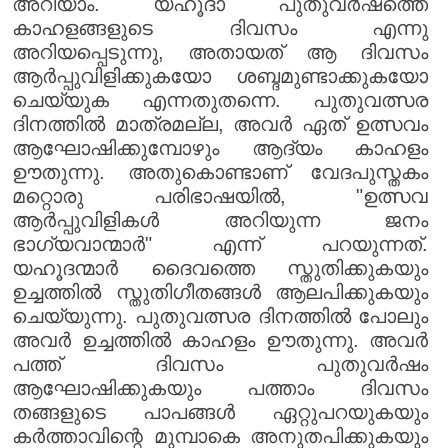
അറിയാം. യഹൂദാ പുതുവർഷത്തെ
കാഹളങ്ങളുടെ ദിവസം എന്നു
അറിയപ്പെടുന്നു, അതായത് ആ ദിവസം
ആർപ്പുവിളിക്കുകയോ ശബ്ദമുണ്ടാക്കുകയോ
ചെയ്യുക എന്നതുതന്നെ. പുതുവത്സര
ദിനത്തിൽ മാത്രമല്ല, അവർ ഏത് ഉത്സവം
ആഘോഷിക്കുമ്പോഴും ആദ്യം കാഹളം
ഊതുന്നു. അതുകൊണ്ടാണ് വേദപുസ്തകം
മറ്റൊരു പരിഭാഷയിൽ, "ഉത്സവ
ആർപ്പുവിളികൾ അറിയുന്ന ജനം
ഭാഗ്യവാന്മാർ" എന്ന് പറയുന്നത്.
യഹൂദന്മാർ ദൈവത്തെ സ്തുതിക്കുകയും
ഉച്ചത്തിൽ സ്തുതിഗീതങ്ങൾ ആലപിക്കുകയും
ചെയ്യുന്നു. പുതുവത്സര ദിനത്തിൽ പോലും
അവർ ഉച്ചത്തിൽ കാഹളം ഊതുന്നു. അവർ
പത്ത് ദിവസം പുതുവർഷം
ആഘോഷിക്കുകയും പത്താം ദിവസം
തങ്ങളുടെ പാപങ്ങൾ ഏറ്റുപറയുകയും
കർത്താവിന്റെ മുമ്പാകെ അനുതപിക്കുകയും