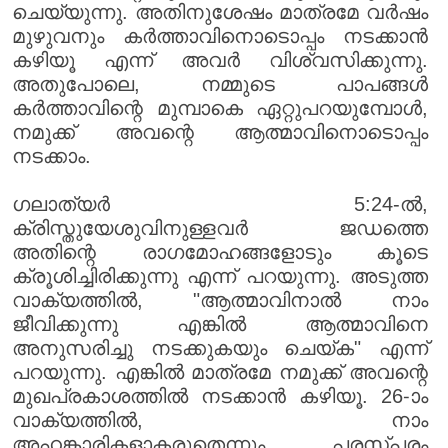
ചെയ്യുന്നു. അതിനുശേഷം മാത്രമേ വർഷം
മുഴുവനും കർത്താവിനൊടൊപ്പം നടക്കാൻ
കഴിയൂ എന്ന് അവർ വിശ്വസിക്കുന്നു.
അതുപോലെ, നമ്മുടെ പാപങ്ങൾ
കർത്താവിന്റെ മുമ്പാകെ ഏറ്റുപറയുമ്പോൾ,
നമുക്ക് അവന്റെ ആത്മാവിനൊടൊപ്പം
നടക്കാം.
ഗലാത്യർ 5:24-ൽ,
ക്രിസ്തുയേശുവിനുള്ളവർ ജഡത്തെ
അതിന്റെ രാഗമോഹങ്ങളോടും കൂടെ
ക്രൂശിച്ചിരിക്കുന്നു എന്ന് പറയുന്നു. അടുത്ത
വാക്യത്തിൽ, "ആത്മാവിനാൽ നാം
ജീവിക്കുന്നു എങ്കിൽ ആത്മാവിനെ
അനുസരിച്ചു നടക്കുകയും ചെയ്ക" എന്ന്
പറയുന്നു. എങ്കിൽ മാത്രമേ നമുക്ക് അവന്റെ
മുഖപ്രകാശത്തിൽ നടക്കാൻ കഴിയൂ. 26-ാം
വാക്യത്തിൽ, നാം
അഹങ്കാരികളാകരുതെന്നും, പരസ്പരം