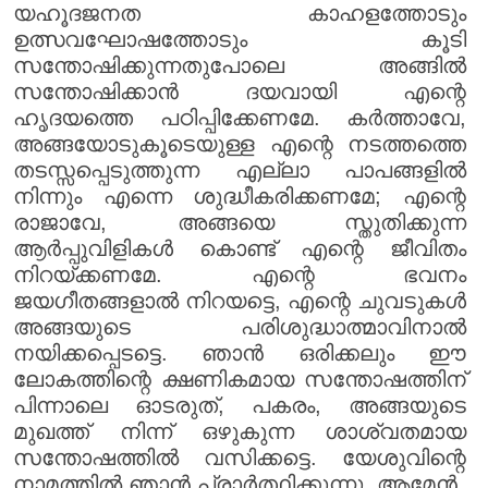
യഹൂദജനത കാഹളത്തോടും
ഉത്സവഘോഷത്തോടും കൂടി
സന്തോഷിക്കുന്നതുപോലെ അങ്ങിൽ
സന്തോഷിക്കാൻ ദയവായി എന്റെ
ഹൃദയത്തെ പഠിപ്പിക്കേണമേ. കർത്താവേ,
അങ്ങയോടുകൂടെയുള്ള എന്റെ നടത്തത്തെ
തടസ്സപ്പെടുത്തുന്ന എല്ലാ പാപങ്ങളിൽ
നിന്നും എന്നെ ശുദ്ധീകരിക്കണമേ; എന്റെ
രാജാവേ, അങ്ങയെ സ്തുതിക്കുന്ന
ആർപ്പുവിളികൾ കൊണ്ട് എന്റെ ജീവിതം
നിറയ്ക്കണമേ. എന്റെ ഭവനം
ജയഗീതങ്ങളാൽ നിറയട്ടെ, എന്റെ ചുവടുകൾ
അങ്ങയുടെ പരിശുദ്ധാത്മാവിനാൽ
നയിക്കപ്പെടട്ടെ. ഞാൻ ഒരിക്കലും ഈ
ലോകത്തിന്റെ ക്ഷണികമായ സന്തോഷത്തിന്
പിന്നാലെ ഓടരുത്, പകരം, അങ്ങയുടെ
മുഖത്ത് നിന്ന് ഒഴുകുന്ന ശാശ്വതമായ
സന്തോഷത്തിൽ വസിക്കട്ടെ. യേശുവിന്റെ
നാമത്തിൽ ഞാൻ പ്രാർത്ഥിക്കുന്നു. ആമേൻ.