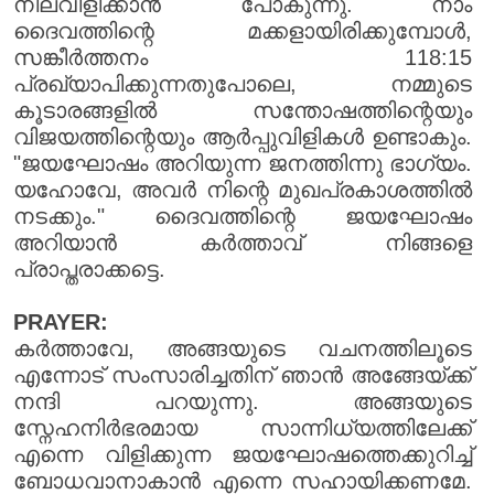
നിലവിളിക്കാൻ പോകുന്നു. നാം
ദൈവത്തിന്റെ മക്കളായിരിക്കുമ്പോൾ,
സങ്കീർത്തനം 118:15
പ്രഖ്യാപിക്കുന്നതുപോലെ, നമ്മുടെ
കൂടാരങ്ങളിൽ സന്തോഷത്തിന്റെയും
വിജയത്തിന്റെയും ആർപ്പുവിളികൾ ഉണ്ടാകും.
"ജയഘോഷം അറിയുന്ന ജനത്തിന്നു ഭാഗ്യം.
യഹോവേ, അവർ നിന്റെ മുഖപ്രകാശത്തിൽ
നടക്കും." ദൈവത്തിന്റെ ജയഘോഷം
അറിയാൻ കർത്താവ് നിങ്ങളെ
പ്രാപ്തരാക്കട്ടെ.
PRAYER:
കർത്താവേ, അങ്ങയുടെ വചനത്തിലൂടെ
എന്നോട് സംസാരിച്ചതിന് ഞാൻ അങ്ങേയ്ക്ക്
നന്ദി പറയുന്നു. അങ്ങയുടെ
സ്നേഹനിർഭരമായ സാന്നിധ്യത്തിലേക്ക്
എന്നെ വിളിക്കുന്ന ജയഘോഷത്തെക്കുറിച്ച്
ബോധവാനാകാൻ എന്നെ സഹായിക്കണമേ.