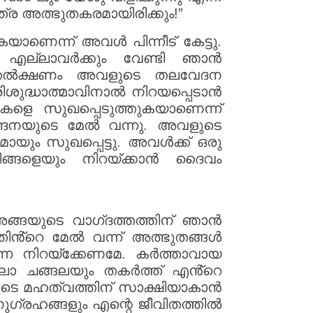
്ര അത്ഭുതകരമായിരിക്കും!”
ണെന്ന് അവൾ പിന്നീട് കേട്ടു.
ന എല്ലാവർക്കും വേണ്ടി ഞാൻ
ു. തൽക്ഷണം അവളുടെ തലവേദന
ശുദ്ധാത്മാവിനാൽ നിറയപ്പെടാൻ
കളെ സുഖപ്പെടുത്തുകയാണെന്ന്
ന്ദനയുടെ മേൽ വന്നു. അവളുടെ
ും സുഖപ്പെട്ടു. അവൾക്ക് ഒരു
ിങ്ങളെയും നിറയ്ക്കാൻ ദൈവം
അങ്ങയുടെ വാഗ്‌ദത്തത്തിന് ഞാൻ
ത്തിൻ്റെ മേൽ വന്ന് അത്ഭുതങ്ങൾ
്നെ നിറയ്‌ക്കേണമേ. കർത്താവായ
ല്ലാ ചങ്ങലയും തകർത്ത് എൻ്റെ
ുടെ മഹത്വത്തിന് സാക്ഷിയാകാൻ
നുഗ്രഹങ്ങളും എന്റെ ജീവിതത്തിൽ