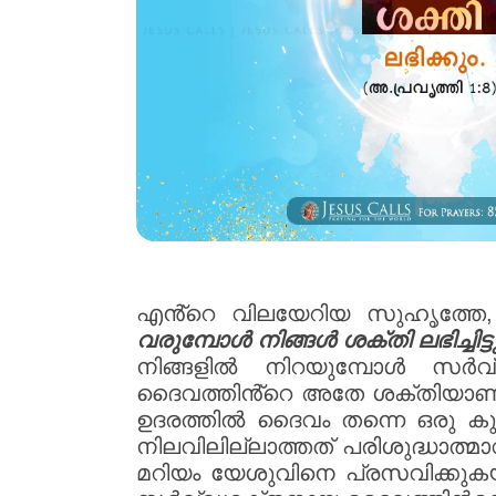
എൻ്റെ വിലയേറിയ സുഹൃത്തേ, ക
വരുമ്പോൾ നിങ്ങൾ ശക്തി ലഭിച്ചി
നിങ്ങളിൽ നിറയുമ്പോൾ സർവ
ദൈവത്തിൻ്റെ അതേ ശക്തിയാണിത
ഉദരത്തിൽ ദൈവം തന്നെ ഒരു കുഞ്
നിലവിലില്ലാത്തത് പരിശുദ്ധാത്
മറിയം യേശുവിനെ പ്രസവിക്കുകയ