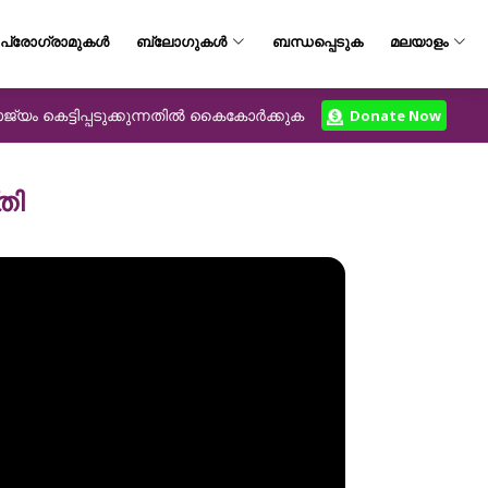
പ്രോഗ്രാമുകൾ
ബ്ലോഗുകൾ
ബന്ധപ്പെടുക
മലയാളം
യം കെട്ടിപ്പടുക്കുന്നതിൽ കൈകോർക്കുക
Donate Now
തി