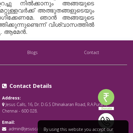
െ ഉറച്ചു നിൽക്കാനും അങ്ങയുടെ
ുള്ളവർക്ക് അത്ഭുതങ്ങളുടെയും
ോഗിക്കേണമേ. ഞാൻ അങ്ങയുടെ
ിക്കുന്നുണ്ടെന്ന് വിശ്വാസത്തിൽ
നു. ആമേൻ.
Blogs
Contact
Contact Details
Address:
Jesus Calls, 16, Dr. D.G.S Dhinakaran Road, R.A.Puram,
Chennai - 600 028.
Email:
admin@jesuscalls.org
By using this website you accept our