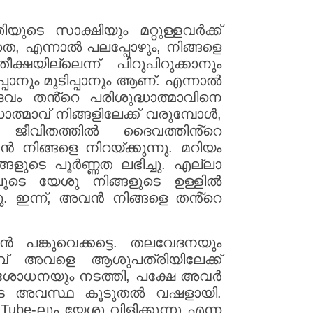
ടെ സാക്ഷിയും മറ്റുള്ളവർക്ക്
തെ, എന്നാൽ പലപ്പോഴും, നിങ്ങളെ
ക്ഷയില്ലെന്ന് പിറുപിറുക്കാനും
്പാനും മുടിപ്പാനും ആണ്. എന്നാൽ
ം തൻ്റെ പരിശുദ്ധാത്മാവിനെ
ാത്മാവ് നിങ്ങളിലേക്ക് വരുമ്പോൾ,
െ ജീവിതത്തിൽ ദൈവത്തിൻ്റെ
ങ്ങളെ നിറയ്ക്കുന്നു. മറിയം
ളുടെ പൂർണ്ണത ലഭിച്ചു. എല്ലാ
ിലൂടെ യേശു നിങ്ങളുടെ ഉള്ളിൽ
നു. ഇന്ന്, അവൻ നിങ്ങളെ തൻ്റെ
പങ്കുവെക്കട്ടെ. തലവേദനയും
ാവ് അവളെ ആശുപത്രിയിലേക്ക്
രിശോധനയും നടത്തി, പക്ഷേ അവർ
അവളുടെ അവസ്ഥ കൂടുതൽ വഷളായി.
be-ലും യേശു വിളിക്കുന്നു എന്ന