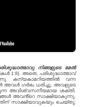
രിശുദ്ധാത്മാവു നിങ്ങളുടെ മേൽ
കൾ 1:8). അതെ, പരിശുദ്ധാത്മാവ്
നു. കന്യകാമറിയത്തിൽ വന്ന
ോൾ അവൾ ഗർഭം ധരിച്ചു, അവളുടെ
ക്കുന്ന അവിശ്വസനീയമായ ശക്തി.
ിങ്ങൾ അവൻ്റെ സാക്ഷിയാകുന്നു.
തിന് സാക്ഷിയാവുകയും ചെയ്തു;