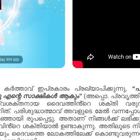
ർത്താവ് ഇപ്രകാരം പ്രഖ്യാപിക്കുന്നു,
“പ
ട്ടു എന്റെ സാക്ഷികൾ ആകും”
(അപ്പൊ. പ്രവൃത്തി
്വശക്തനായ ദൈവത്തിൻ്റെ ശക്തി വരുന്
്. പരിശുദ്ധാത്മാവ് അവളുടെ മേൽ വന്നപ്പ
ഞായി രൂപപ്പെട്ടു. അതാണ് നിങ്ങൾക്ക് ലഭി
മാവിൻ്റെ ശക്തിയാൽ ഉണ്ടാകുന്നു. അതിലൂടെ ന
ും ദൈവത്തെ ലോകത്തിലേക്ക് കൊണ്ടുവരുന്ന