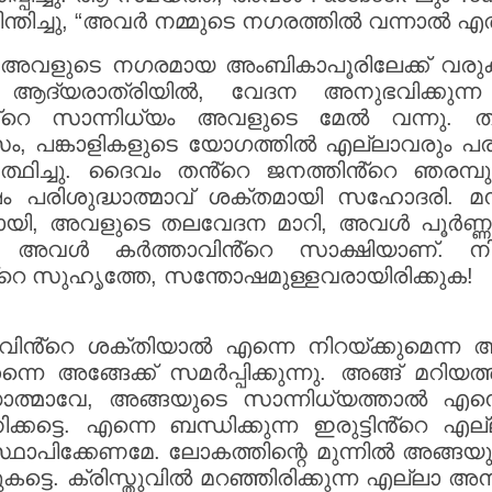
്തിച്ചു, “അവർ നമ്മുടെ നഗരത്തിൽ വന്നാൽ എത
 അവളുടെ നഗരമായ അംബികാപൂരിലേക്ക് വരുകയാ
ു. ആദ്യരാത്രിയിൽ, വേദന അനുഭവിക്കുന്
്തിൻ്റെ സാന്നിധ്യം അവളുടെ മേൽ വന്ന
ം, പങ്കാളികളുടെ യോഗത്തിൽ എല്ലാവരും പരി
ഥിച്ചു. ദൈവം തൻ്റെ ജനത്തിൻ്റെ ഞരമ്പു
ം പരിശുദ്ധാത്മാവ് ശക്തമായി സഹോദരി. മ
യി, അവളുടെ തലവേദന മാറി, അവൾ പൂർണ്ണമായ
്ന് അവൾ കർത്താവിൻ്റെ സാക്ഷിയാണ്. ന
റെ സുഹൃത്തേ, സന്തോഷമുള്ളവരായിരിക്കുക!
ാവിൻ്റെ ശക്തിയാൽ എന്നെ നിറയ്ക്കുമെന്ന 
്നെ അങ്ങേക്ക് സമർപ്പിക്കുന്നു. അങ്ങ് മറിയ
ദ്ധാത്മാവേ, അങ്ങയുടെ സാന്നിധ്യത്താൽ എന
ട്ടെ. എന്നെ ബന്ധിക്കുന്ന ഇരുട്ടിൻ്റെ എ
ാപിക്കേണമേ. ലോകത്തിന്റെ മുന്നിൽ അങ്ങയ
ട്ടെ. ക്രിസ്തുവിൽ മറഞ്ഞിരിക്കുന്ന എല്ലാ അ