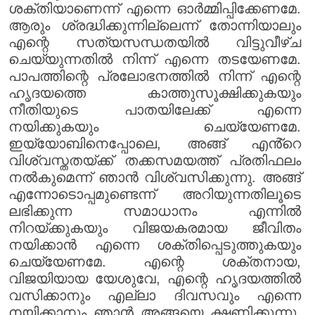
ശക്തിയാണെന്ന് എന്നെ ഓർമ്മിപ്പിക്കേണമേ.
ആരും ശ്രദ്ധിക്കുന്നില്ലെന്ന് തോന്നിയാലും
എന്റെ സത്യസന്ധതയിൽ വിട്ടുവീഴ്ച
ചെയ്യുന്നതിൽ നിന്ന് എന്നെ തടയേണമേ.
പാപത്തിന്റെ പ്രലോഭനത്തിൽ നിന്ന് എന്റെ
ഹൃദയത്തെ കാത്തുസൂക്ഷിക്കുകയും
നീതിയുടെ പാതയിലേക്ക് എന്നെ
നയിക്കുകയും ചെയ്യേണമേ.
ഇയ്യോബിനെപ്പോലെ, അങ്ങ് എൻ്റെ
വിശ്വസ്തതയ്ക്ക് തക്കസമയത്ത് പ്രതിഫലം
നൽകുമെന്ന് ഞാൻ വിശ്വസിക്കുന്നു. അങ്ങ്
എന്നോടൊപ്പമുണ്ടെന്ന് അറിയുന്നതിലൂടെ
ലഭിക്കുന്ന സമാധാനം എന്നിൽ
നിറയ്ക്കുകയും വിജയകരമായ ജീവിതം
നയിക്കാൻ എന്നെ ശക്തിപ്പെടുത്തുകയും
ചെയ്യേണമേ. എന്റെ ശക്തനായ,
വിജയിയായ യേശുവേ, എന്റെ ഹൃദയത്തിൽ
വസിക്കാനും എല്ലാ ദിവസവും എന്നെ
നയിക്കാനും ഞാൻ അങ്ങയെ ക്ഷണിക്കുന്നു.