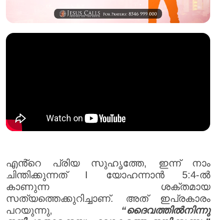
എൻ്റെ പ്രിയ സുഹൃത്തേ, ഇന്ന് നാം
ചിന്തിക്കുന്നത് I യോഹന്നാൻ 5:4-ൽ
കാണുന്ന ശക്തമായ
സത്യത്തെക്കുറിച്ചാണ്. അത് ഇപ്രകാരം
പറയുന്നു,
“ദൈവത്തിൽനിന്നു