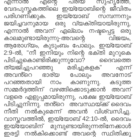
എന്നാൽ എന്റെ പ്രിയ സുഹൃത്തേ,
വേദപുസ്തകത്തിലെ ഇയ്യോബിന്റെ ജീവിതം
പരിഗണിക്കുക. ഇയ്യോബ് സമ്പന്നനും
ജയിച്ചവനുമായ ഒരു വ്യക്തിയായിരുന്നു,
എന്നാൽ അവന് എല്ലാം നഷ്ടപ്പെട്ട ഒരു
കാലമുണ്ടായിരുന്നു-അവന്റെ വിജയം,
ആരോഗ്യം, കുടുംബം പോലും. ഇയ്യോബ്
2:9-ൽ, "നീ ഇനിയും നിന്റെ ഭക്തി മുറുകെ
പിടിച്ചുകൊണ്ടിരിക്കുന്നുവോ? ദൈവത്തെ
ത്യജിച്ചുപറഞ്ഞു മരിച്ചുകളക" എന്ന്
അവൻ്റെ ഭാര്യ പോലും അവനോട്
പറഞ്ഞതായി നാം കാണുന്നു. കടുത്ത
സമ്മർദ്ദത്തിന് വഴങ്ങിക്കൊടുക്കാൻ അവന്
വളരെ എളുപ്പമായിരുന്നു, പക്ഷേ ഇയ്യോബ്
പിടിച്ചുനിന്നു. തൻ്റെ അവസ്ഥയ്ക്ക് ദൈവം
നീതി നൽകുമെന്ന് അവൻ വിശ്വസിച്ചു.
വാസ്തവത്തിൽ, ഇയ്യോബ് 42:10-ൽ, ദൈവം
ഇയ്യോബിന് മുമ്പുണ്ടായിരുന്നതിനേക്കാൾ
ഇരട്ടി നൽകിക്കൊണ്ട് അവന്റെ സ്ഥിതിക്കു