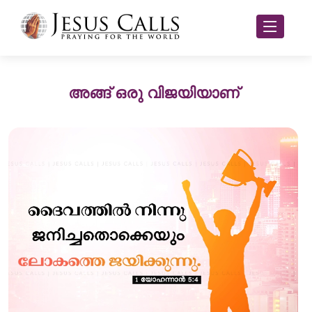
അങ്ങ് ഒരു വിജയിയാണ്