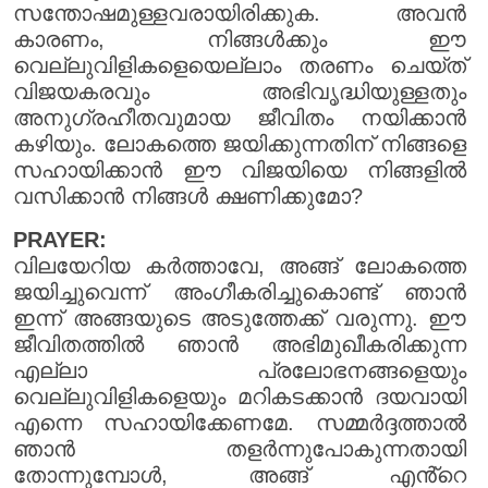
സന്തോഷമുള്ളവരായിരിക്കുക. അവൻ
കാരണം, നിങ്ങൾക്കും ഈ
വെല്ലുവിളികളെയെല്ലാം തരണം ചെയ്ത്
വിജയകരവും അഭിവൃദ്ധിയുള്ളതും
അനുഗ്രഹീതവുമായ ജീവിതം നയിക്കാൻ
കഴിയും. ലോകത്തെ ജയിക്കുന്നതിന് നിങ്ങളെ
സഹായിക്കാൻ ഈ വിജയിയെ നിങ്ങളിൽ
വസിക്കാൻ നിങ്ങൾ ക്ഷണിക്കുമോ?
PRAYER:
വിലയേറിയ കർത്താവേ, അങ്ങ് ലോകത്തെ
ജയിച്ചുവെന്ന് അംഗീകരിച്ചുകൊണ്ട് ഞാൻ
ഇന്ന് അങ്ങയുടെ അടുത്തേക്ക് വരുന്നു. ഈ
ജീവിതത്തിൽ ഞാൻ അഭിമുഖീകരിക്കുന്ന
എല്ലാ പ്രലോഭനങ്ങളെയും
വെല്ലുവിളികളെയും മറികടക്കാൻ ദയവായി
എന്നെ സഹായിക്കേണമേ. സമ്മർദ്ദത്താൽ
ഞാൻ തളർന്നുപോകുന്നതായി
തോന്നുമ്പോൾ, അങ്ങ് എൻ്റെ