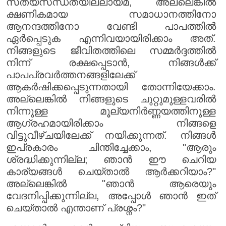
സത്യസന്ധതയില്ലായ്മ, അല്ലെങ്കിൽ
ക്ഷണികമായ സമാധാനത്തിനോ
ആനന്ദത്തിനോ വേണ്ടി പാപത്തിൽ
ഏർപ്പെടുക എന്നിവയായിരിക്കാം അത്.
നിങ്ങളുടെ ജീവിതത്തിലെ സമ്മർദ്ദത്തിൽ
നിന്ന് രക്ഷപ്പെടാൻ, നിങ്ങൾക്ക്
പാപപ്രവർത്തനങ്ങളിലേക്ക്
ആകർഷിക്കപ്പെടുന്നതായി തോന്നിയേക്കാം.
അല്ലെങ്കിൽ നിങ്ങളുടെ ചുറ്റുമുള്ളവരിൽ
നിന്നുള്ള മൂല്യനിർണ്ണയത്തിനുള്ള
ആഗ്രഹമായിരിക്കാം നിങ്ങളെ
വിട്ടുവീഴ്ചയിലേക്ക് നയിക്കുന്നത്. നിങ്ങൾ
ഇപ്രകാരം ചിന്തിച്ചേക്കാം, "ആരും
ശ്രദ്ധിക്കുന്നില്ല; ഞാൻ ഈ ചെറിയ
കാര്യങ്ങൾ ചെയ്താൽ ആർക്കറിയാം?"
അല്ലെങ്കിൽ "ഞാൻ ആരെയും
വേദനിപ്പിക്കുന്നില്ല, അപ്പോൾ ഞാൻ ഇത്
ചെയ്താൽ എന്താണ് പ്രശ്നം?"