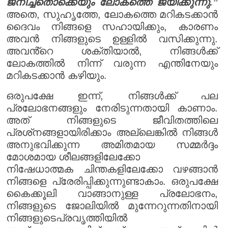
ജനിച്ചതൊക്കെയും ലോകത്തെ ജയിക്കുന്നു.”
അതെ, സുഹൃത്തേ, ലോകത്തെ മറികടക്കാൻ
ദൈവം നിങ്ങളെ സഹായിക്കും, കാരണം
അവൻ നിങ്ങളുടെ ഉള്ളിൽ വസിക്കുന്നു.
അവൻ്റെ ശക്തിയാൽ, നിങ്ങൾക്ക്
ലോകത്തിൽ നിന്ന് വരുന്ന എന്തിനേയും
മറികടക്കാൻ കഴിയും.
ഒരുപക്ഷേ ഇന്ന്, നിങ്ങൾക്ക് പല
പ്രലോഭനങ്ങളും നേരിടുന്നതായി കാണാം.
അത് നിങ്ങളുടെ ജീവിതത്തിലെ
പ്രശ്‌നങ്ങളായിരിക്കാം അല്ലെങ്കിൽ നിങ്ങൾ
അനുഭവിക്കുന്ന അമിതമായ സമ്മർദ്ദം
മോശമായ ശീലങ്ങളിലേക്കോ
നിഷേധാത്മക ചിന്തകളിലേക്കോ വഴങ്ങാൻ
നിങ്ങളെ പ്രേരിപ്പിക്കുന്നുണ്ടാകാം. ഒരുപക്ഷേ
കൈക്കൂലി വാങ്ങാനുള്ള പ്രലോഭനം,
നിങ്ങളുടെ ജോലിയിൽ മുന്നേറുന്നതിനായി
നിങ്ങളുടെപ്രവൃത്തിയിൽ