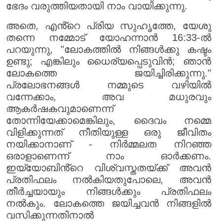
ഭേദം വരുത്തിയതായി നാം വായിക്കുന്നു.
അതെ, എൻ്റെ പ്രിയ സുഹൃത്തേ, യേശു
തന്നെ നമ്മോട് യോഹന്നാൻ 16:33-ൽ
പറയുന്നു, "ലോകത്തിൽ നിങ്ങൾക്കു കഷ്ടം
ഉണ്ടു; എങ്കിലും ധൈര്യപ്പെടുവിൻ; ഞാൻ
ലോകത്തെ ജയിച്ചിരിക്കുന്നു."
പ്രലോഭനങ്ങൾ നമ്മുടെ വഴിയിൽ
വന്നേക്കാം, അവ മധുരവും
ആകർഷകവുമാണെന്ന്
തോന്നിയേക്കാമെങ്കിലും, ദൈവം നമ്മെ
വിളിക്കുന്നത് നീതിയുള്ള ഒരു ജീവിതം
നയിക്കാനാണ് - നിർമ്മലത നിറഞ്ഞ
ഒരാളാണെന്ന് നാം ഓർക്കണം.
ഇയ്യോബിൻ്റെ വിശ്വസ്തതയ്‌ക്ക് അവൻ
പ്രതിഫലം നൽകിയതുപോലെ, അവൻ
തീർച്ചയായും നിങ്ങൾക്കും പ്രതിഫലം
നൽകും. ലോകത്തെ ജയിച്ചവൻ നിങ്ങളിൽ
വസിക്കുന്നതിനാൽ