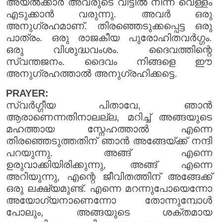
അയൽക്കാർ അവരുടെ വീട്ടിൽ നിന്ന് വെള്ളം
എടുക്കാൻ വരുന്നു. അവർ ഒരു
അനുഗ്രഹമാണ്. തിരഞ്ഞെടുക്കപ്പെട്ട ഒരു
പാത്രം. ഒരു രാജകീയ പുരോഹിതവർഗ്ഗം.
ഒരു വിശുദ്ധവംശം. ദൈവത്തിന്റെ
സ്വന്തജനം. ദൈവം നിങ്ങളെ ഈ
അനുഗ്രഹത്താൽ അനുഗ്രഹിക്കട്ടെ.
PRAYER:
സ്വർഗ്ഗീയ പിതാവേ, ഞാൻ
ആരാണെന്നതിനാലല്ല, മറിച്ച് അങ്ങയുടെ
മഹത്തായ സ്നേഹത്താൽ എന്നെ
തിരഞ്ഞെടുത്തതിന് ഞാൻ അങ്ങേയ്ക്ക് നന്ദി
പറയുന്നു. അങ്ങ് എന്നെ
ഉരുവാക്കിയിരിക്കുന്നു, അങ്ങ് എന്നെ
അറിയുന്നു, എന്റെ ജീവിതത്തിന് അങ്ങേക്ക്
ഒരു ലക്ഷ്യമുണ്ട്. എന്നെ മറന്നുപോയെന്നോ
അയോഗ്യനാണെന്നോ തോന്നുമ്പോൾ
പോലും, അങ്ങയുടെ ശക്തമായ