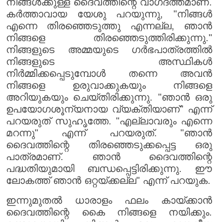
നിങ്ങൾക്കുള്ള ദൈവത്തിന്റെ വാഗ്‌ദത്തമാണ്.
കർത്താവായ യേശു പറയുന്നു, "നിങ്ങൾ
എന്നെ തിരഞ്ഞെടുത്തു എന്നല്ല, ഞാൻ
നിങ്ങളെ തിരഞ്ഞെടുത്തിരിക്കുന്നു."
നിങ്ങളുടെ അമ്മയുടെ ഗർഭപാത്രത്തിൽ
നിങ്ങളുടെ അസ്ഥികൾ
നിർമ്മിക്കപ്പെടുമ്പോൾ തന്നെ അവൻ
നിങ്ങളെ ഉരുവാക്കുകയും നിങ്ങളെ
അറിയുകയും ചെയ്തിരിക്കുന്നു. "ഞാൻ ഒരു
ഉപയോഗശൂന്യനായ വ്യക്തിയാണ്" എന്ന്
പറയരുത് സുഹൃത്തേ. "എല്ലാവരും എന്നെ
മറന്നു" എന്ന് പറയരുത്. "ഞാൻ
ദൈവത്തിന്റെ തിരഞ്ഞെടുക്കപ്പെട്ട ഒരു
പാത്രമാണ്. ഞാൻ ദൈവത്തിന്റെ
പദ്ധതിയുമായി ബന്ധപ്പെട്ടിരിക്കുന്നു. ഈ
ലോകത്ത് ഞാൻ ഒറ്റയ്ക്കല്ല" എന്ന് പറയുക.
ഇന്നുമുതൽ ധാരാളം ഫലം കായ്ക്കാൻ
ദൈവത്തിന്റെ കൈ നിങ്ങളെ നയിക്കും.