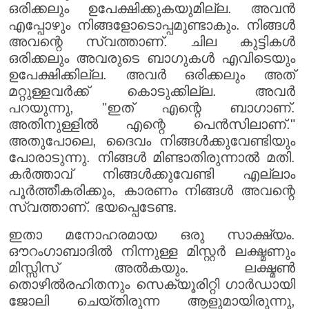
ഒരിക്കലും ഉപേക്ഷിക്കുകയുമില്ല. അവൻ
എപ്പോഴും നിങ്ങളോടൊപ്പമുണ്ടാകും. നിങ്ങൾ
അവന്റെ സ്വത്താണ്. ചില കുട്ടികൾ
ഒരിക്കലും അവരുടെ ബാഗുകൾ എവിടെയും
ഉപേക്ഷിക്കില്ല. അവർ ഒരിക്കലും അത്
മറ്റുള്ളവർക്ക് കൊടുക്കില്ല. അവർ
പറയുന്നു, "ഇത് എന്റെ ബാഗാണ്.
അതിനുള്ളിൽ എന്റെ പെൻസിലാണ്."
അതുപോലെ, ദൈവം നിങ്ങൾക്കുവേണ്ടിയും
പോരാടുന്നു. നിങ്ങൾ മിണ്ടാതിരുന്നാൽ മതി.
കർത്താവ് നിങ്ങൾക്കുവേണ്ടി എല്ലാം
പൂർത്തീകരിക്കും, കാരണം നിങ്ങൾ അവന്റെ
സ്വത്താണ്. ഭയപ്പെടേണ്ട.
ഇതാ മനോഹരമായ ഒരു സാക്ഷ്യം.
ഔറംഗാബാദിൽ നിന്നുള്ള മിസ്റ്റർ ലക്ഷ്മണും
മിസ്സിസ് അൽകയും. ലക്ഷ്മൺ
തൊഴിൽരഹിതനും സെക്യൂരിറ്റി ഗാർഡായി
ജോലി ചെയ്തിരുന്ന ആളുമായിരുന്നു,