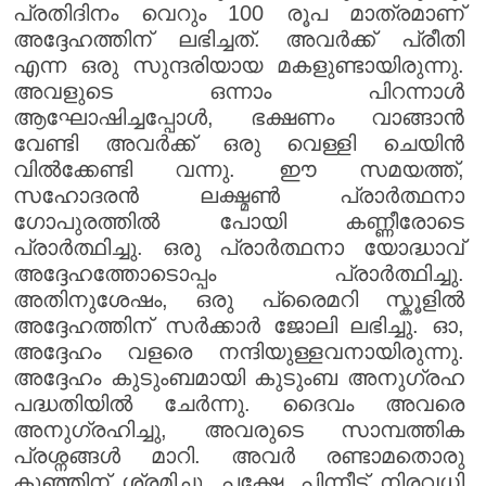
പ്രതിദിനം വെറും 100 രൂപ മാത്രമാണ്
അദ്ദേഹത്തിന് ലഭിച്ചത്. അവർക്ക് പ്രീതി
എന്ന ഒരു സുന്ദരിയായ മകളുണ്ടായിരുന്നു.
അവളുടെ ഒന്നാം പിറന്നാൾ
ആഘോഷിച്ചപ്പോൾ, ഭക്ഷണം വാങ്ങാൻ
വേണ്ടി അവർക്ക് ഒരു വെള്ളി ചെയിൻ
വിൽക്കേണ്ടി വന്നു. ഈ സമയത്ത്,
സഹോദരൻ ലക്ഷ്മൺ പ്രാർത്ഥനാ
ഗോപുരത്തിൽ പോയി കണ്ണീരോടെ
പ്രാർത്ഥിച്ചു. ഒരു പ്രാർത്ഥനാ യോദ്ധാവ്
അദ്ദേഹത്തോടൊപ്പം പ്രാർത്ഥിച്ചു.
അതിനുശേഷം, ഒരു പ്രൈമറി സ്കൂളിൽ
അദ്ദേഹത്തിന് സർക്കാർ ജോലി ലഭിച്ചു. ഓ,
അദ്ദേഹം വളരെ നന്ദിയുള്ളവനായിരുന്നു.
അദ്ദേഹം കുടുംബമായി കുടുംബ അനുഗ്രഹ
പദ്ധതിയിൽ ചേർന്നു. ദൈവം അവരെ
അനുഗ്രഹിച്ചു, അവരുടെ സാമ്പത്തിക
പ്രശ്നങ്ങൾ മാറി. അവർ രണ്ടാമതൊരു
കുഞ്ഞിന് ശ്രമിച്ചു. പക്ഷേ, പിന്നീട് നിരവധി