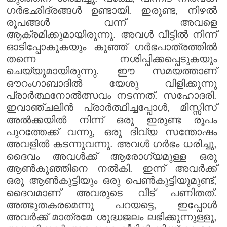
ഗർഭഛിദ്രങ്ങൾ ഉണ്ടായി. ഇരുണ്ട, നിഴൽ
രൂപങ്ങൾ വന്ന് അവളെ
ആക്രമിക്കുമായിരുന്നു. അവൾ വീട്ടിൽ നിന്ന്
ഓടിപ്പോകുകയും കുഞ്ഞ് ഗർഭപാത്രത്തിൽ
തന്നെ നശിപ്പിക്കപ്പെടുകയും
ചെയ്യുമായിരുന്നു. ഈ സമയത്താണ്
ഔറംഗാബാദിൽ യേശു വിളിക്കുന്നു
പ്രാർത്ഥനോൽത്സവം നടന്നത്. സഹോദരി.
ഇവാഞ്ചലിൻ പ്രാർത്ഥിച്ചപ്പോൾ, മിസ്സിസ്
അൽക്കയിൽ നിന്ന് ഒരു ഇരുണ്ട രൂപം
പുറത്തേക്ക് വന്നു, ഒരു ദിവ്യ സന്തോഷം
അവളിൽ കടന്നുവന്നു. അവൾ ഗർഭം ധരിച്ചു,
ദൈവം അവൾക്ക് ആരോഗ്യമുള്ള ഒരു
ആൺകുഞ്ഞിനെ നൽകി. ഇന്ന് അവർക്ക്
ഒരു ആൺകുട്ടിയും ഒരു പെൺകുട്ടിയുമുണ്ട്,
ദൈവമാണ് അവരുടെ വീട് പണിതത്.
അത്ഭുതകരമെന്നു പറയട്ടെ, ഇപ്പോൾ
അവർക്ക് മാത്രമേ ശുദ്ധജലം ലഭിക്കുന്നുള്ളൂ,