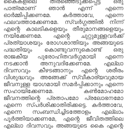
കൈകളിലെ തിരഞ്ഞെടുക്കപ്പെട്ട ഒരു
പാത്രമാണ് ഞാൻ എന്ന് എന്നെ
ഓർമ്മിപ്പിക്കണമേ. കർത്താവേ, എന്നെ
ഫലവത്താക്കേണമേ. സ്വർഗ്ഗത്തിൽ നിന്ന്
എന്റെ കാലടികളെയും തീരുമാനങ്ങളെയും
നയിക്കേണമേ. എന്റെ ചുറ്റുമുള്ളവർക്ക്
പ്രത്യാശയും രോഗശാന്തിയും അങ്ങയുടെ
പദ്ധതിയും കൊണ്ടുവന്നുകൊണ്ട് ഒരു
രാജകീയ പുരോഹിതവർഗ്ഗമായി എന്നെ
നടക്കാൻ അനുവദിക്കേണമേ. എല്ലാ
ദിവസവും കീഴടങ്ങാനും എന്റെ ശരീരം
വിശുദ്ധവും അങ്ങേക്ക് സ്വീകാര്യവുമായ
ജീവനുള്ള യാഗമായി സമർപ്പിക്കാനും എന്നെ
സഹായിക്കേണമേ. കൺമോഹമോ
ജീവനത്തിന്റെ പ്രതാപമോ പ്രലോഭനമോ
എന്നെ സ്പർശിക്കാതിരിക്കട്ടെ. കർത്താവേ,
എന്നെ സംബന്ധിച്ചിടത്തോളം എല്ലാം
പൂർത്തിയാക്കണമേ, എന്റെ ജീവിതത്തിലെ
എല്ലാ ദിവസവും അങ്ങയുടെ കൈ എന്റെ