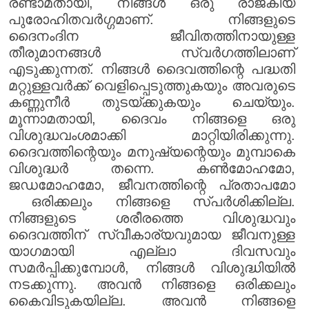
രണ്ടാമതായി, നിങ്ങൾ ഒരു രാജകീയ
പുരോഹിതവർഗ്ഗമാണ്. നിങ്ങളുടെ
ദൈനംദിന ജീവിതത്തിനായുള്ള
തീരുമാനങ്ങൾ സ്വർഗത്തിലാണ്
എടുക്കുന്നത്. നിങ്ങൾ ദൈവത്തിന്റെ പദ്ധതി
മറ്റുള്ളവർക്ക് വെളിപ്പെടുത്തുകയും അവരുടെ
കണ്ണുനീർ തുടയ്ക്കുകയും ചെയ്യും.
മൂന്നാമതായി, ദൈവം നിങ്ങളെ ഒരു
വിശുദ്ധവംശമാക്കി മാറ്റിയിരിക്കുന്നു.
ദൈവത്തിന്റെയും മനുഷ്യന്റെയും മുമ്പാകെ
വിശുദ്ധർ തന്നെ. കൺമോഹമോ,
ജഡമോഹമോ, ജീവനത്തിന്റെ പ്രതാപമോ
ഒരിക്കലും നിങ്ങളെ സ്പർശിക്കില്ല.
നിങ്ങളുടെ ശരീരത്തെ വിശുദ്ധവും
ദൈവത്തിന് സ്വീകാര്യവുമായ ജീവനുള്ള
യാഗമായി എല്ലാ ദിവസവും
സമർപ്പിക്കുമ്പോൾ, നിങ്ങൾ വിശുദ്ധിയിൽ
നടക്കുന്നു. അവൻ നിങ്ങളെ ഒരിക്കലും
കൈവിടുകയില്ല. അവൻ നിങ്ങളെ