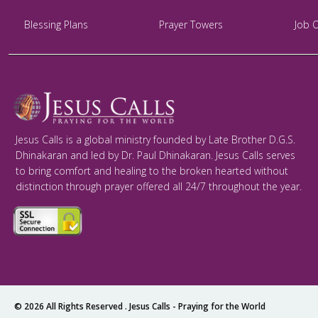
Blessing Plans
Prayer Towers
Job 
Jesus Calls is a global ministry founded by Late Brother D.G.S.
Dhinakaran and led by Dr. Paul Dhinakaran. Jesus Calls serves
to bring comfort and healing to the broken hearted without
distinction through prayer offered all 24/7 throughout the year.
© 2026 All Rights Reserved .
Jesus Calls - Praying for the World