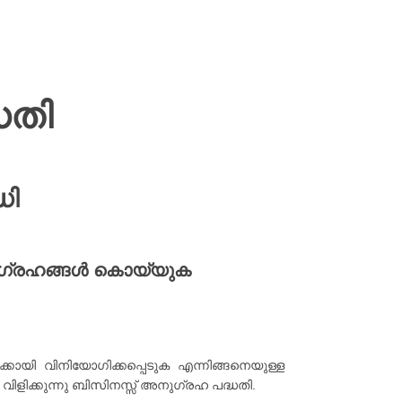
ധതി
ധി
നുഗ്രഹങ്ങൾ കൊയ്യുക
കായി വിനിയോഗിക്കപ്പെടുക എന്നിങ്ങനെയുള്ള
ിളിക്കുന്നു ബിസിനസ്സ് അനുഗ്രഹ പദ്ധതി.