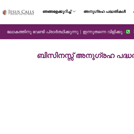
ഞങ്ങളേക്കുറിച്ച്
അനുഗ്രഹ പദ്ധതികൾ
ലോകത്തിനു വേണ്ടി പ്രാർത്ഥിക്കുന്നു | ഇന്നുതന്നെ വിളിക്കൂ -
ബിസിനസ്സ് അനുഗ്രഹ പദ്ധ