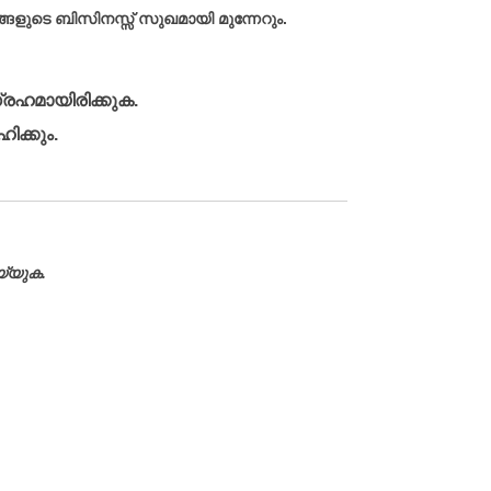
ുടെ ബിസിനസ്സ് സുഖമായി മുന്നേറും.
്രഹമായിരിക്കുക.
ിക്കും.
്യുക.