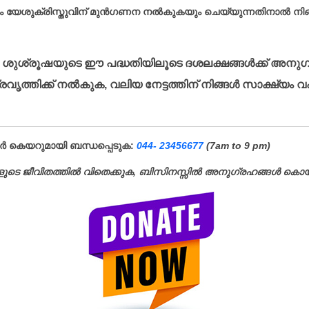
യേശുക്രിസ്തുവിന് മുൻഗണന നൽകുകയും ചെയ്യുന്നതിനാൽ നിങ്ങള
്നു ശുശ്രൂഷയുടെ ഈ പദ്ധതിയിലൂടെ ദശലക്ഷങ്ങൾക്ക് അനുഗ
ൃത്തിക്ക് നൽകുക, വലിയ നേട്ടത്തിന് നിങ്ങൾ സാക്ഷ്യം വഹ
്ണർ കെയറുമായി ബന്ധപ്പെടുക:
044- 23456677
(7am to 9 pm)
ളുടെ ജീവിതത്തിൽ വിതെക്കുക, ബിസിനസ്സിൽ അനുഗ്രഹങ്ങൾ കൊയ