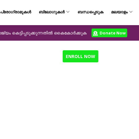
പ്രോഗ്രാമുകൾ
ബ്ലോഗുകൾ
ബന്ധപ്പെടുക
മലയാളം
യം കെട്ടിപ്പടുക്കുന്നതിൽ കൈകോർക്കുക
Donate Now
ENROLL NOW