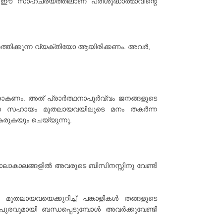
. ഈ സാഹചര്യത്തിലാണ് പരിശുദ്ധാത്മാവിന്റെ
്തിക്കുന്ന വ്യക്തിയോ ആയിരിക്കണം. അവർ,
നവരാകണം. അത് പ്രാർത്ഥനാപൂർവ്വം ജനങ്ങളുടെ
്യാസ സഹായം മുതലായവയിലൂടെ മനം തകർന്ന
രുകയും ചെയ്യുന്നു.
ാലാകാലങ്ങളിൽ അവരുടെ ബിസിനസ്സിനു വേണ്ടി
മുതലായവയെക്കുറിച്ച് പങ്കാളികൾ തങ്ങളുടെ
രവുമായി ബന്ധപ്പെടുമ്പോൾ അവർക്കുവേണ്ടി