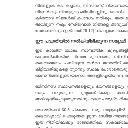
നിങ്ങളുടെ കട, കച്ചവടം, ബിസിനസ്സ്, വ്യവ
നിങ്ങൾക്കും നിങ്ങളുടെ ബിസിനസ്സിനും ദൈവീക
കർത്താവ് നിങ്ങൾക്ക് ഉപദേശം നൽകും. അത് 
അവിടുന്ന് നഷ്ടം നേരിടുവാൻ നിങ്ങളെ അനുവദ
നേടേണ്ടതിനും (ഉല്പത്തി 26:12) നിങ്ങളുടെ 
ഈ പദ്ധതിയിൽ നൽകിയിരിക്കുന്ന സമൃദ്ധി
ഈ കാലത്ത് ലോകം സാമ്പത്തിക കുഴപ്പങ്ങളി
ജനങ്ങൾക്കിടയിൽ ഭിന്നത മുതലായവ ബിസിനസ്
ദൈവരാജ്യം പണിയുന്ന തൻറെ ജനത്തിന് മലാഖ
കിളിവാതിലുകളെ തുറന്നു, സ്ഥലം പോരാതെവരു
സൈന്യങ്ങളുടെ യഹോവ അരുളിച്ചെയ്യുന്നു. ഞാൻ 
ബിസിനസ് സ്ഥാപനങ്ങളെയും, ഭവനങ്ങളെയും, ബ
നഷ്ടം വരുത്തുന്ന ദുഷ്ടശക്തികളെ ശാ
അഭിവൃദ്ധിപ്പെടുത്തുന്നതിനും ദൈവം ആഗ്രഹിക്കു
യെശയ്യാവ് 60:5 പ്രകാരം, വരും നാളുകളിൽ 
ദൈവവുമായി പൊരുത്തപ്പെടുന്ന ദേശീയ നയങ്ങള
ഇത് നീതിയിലേക്കും രാജ്യത്തിലെ സകലരില