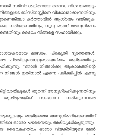
്കുമ്പോൾ സർവ്വശക്തനായ ദൈവം നിശ്ചയമായും
ിങ്ങളുടെ ബിസിനസ്സിനെ വിശാലമാക്കുന്നതിനും
്സാണെങ്കിലോ കർത്താവിൽ ആശ്രയം വയ്ക്കുക.
രികെ നൽകേണ്ടതിനും, നൂറു മടങ്ങ് അനുഗ്രഹം
േണ്ടതിനും ദൈവം നിങ്ങളെ സഹായിക്കും.
ോഗ്യകരമായ മത്സരം, പ്രകൃതി ദുരന്തങ്ങൾ,
 പ്രതികൂലങ്ങളുടെയെല്ലാം മദ്ധ്യത്തിലും
കുന്നു. ''ഞാൻ നിങ്ങൾക്കു ആകാശത്തിന്റെ
നിങ്ങൾ ഇതിനാൽ എന്നെ പരീക്ഷിപ്പിൻ എന്നു
ിവാതിലുകൾ തുറന്ന് അനുഗ്രഹിക്കുന്നതിനും
് ശുശ്രൂഷയ്ക്ക് സംഭാവന നൽകുന്നവരെ
ക്കുകയും രാജ്യത്തെ അനുഗ്രഹിക്കേണ്ടതിന്
തിലെ ഓരോ പൗരനെയും അഭിവൃദ്ധിപ്പെടുത്തും.
തിലൂടെ ദൈവമഹത്വം ഓരോ വ്യക്തിയുടെ മേൽ