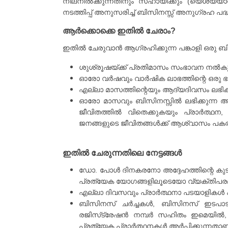
നിലനിൽക്കുന്നതിനും സഹായിക്കും (യെശയ്യാവ
നടത്തിപ്പ് അനുസരിച്ച് ബിസിനസ്സ് അനുഗ്രഹ പദ്ധത
ആർക്കൊക്കെ ഇതിൽ ചേരാം?
ഇതിൽ ചേരുവാൻ ആഗ്രഹിക്കുന്ന പങ്കാളി ഒരു 
ശുശ്രൂഷയ്ക്ക് പ്രതിമാസം സംഭാവന നൽകു
ഓരോ വർഷവും വാർഷിക ലാഭത്തിന്റെ ഒരു ഭാ
എല്ലാ മാസത്തിന്റെയും ആദ്യദിവസം ലഭിക്ക
ഓരോ മാസവും ബിസിനസ്സിൽ ലഭിക്കുന്ന ആദ്
ജീവിതത്തിൽ വിതെക്കുകയും പ്രാർത്
ജനങ്ങളുടെ ജീവിതങ്ങൾക്ക് ആശ്വാസം പകര
ഇതിൽ ചേരുന്നതിലെ നേട്ടങ്ങൾ
ഡോ. പോൾ ദിനകരനോ അദ്ദേഹത്തിന്റെ കുട
പ്രത്യേക യോഗങ്ങളിലൂടെയോ വ്യക്തിപരമാ
എല്ലാ ദിവസവും പ്രാർത്ഥനാ പടയാളികൾ പ്
ബിസിനസ് ചർച്ചകൾ, ബിസിനസ് ഇടപാടുകൾ 
രജിസ്‌ട്രേഷൻ നമ്പർ സഹിതം ഇമെയിൽ, 
പ്രത്യേക പ്രാർത്ഥനകൾ അർപ്പിക്കുന്നതാണ