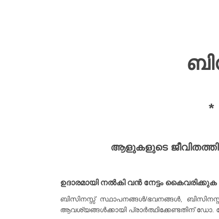
ബി
*
ആളുകളുടെ ജീവിതത്തി
ഉദാരമായി നൽകി വൻ നേട്ടം കൈവരിക്കുക
ബിസിനസ്സ് സ്ഥാപനങ്ങൾ/ഭവനങ്ങൾ, ബിസിനസ്സു
ആവശ്യങ്ങൾക്കായി പ്രാർത്ഥിക്കേണ്ടതിന് ഡോ. 