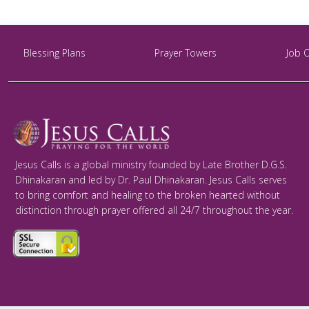
Blessing Plans
Prayer Towers
Job 
Jesus Calls is a global ministry founded by Late Brother D.G.S.
Dhinakaran and led by Dr. Paul Dhinakaran. Jesus Calls serves
to bring comfort and healing to the broken hearted without
distinction through prayer offered all 24/7 throughout the year.