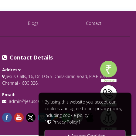
Blogs
Contact
Contact Details
Address:
Jesus Calls, 16, Dr. D.G.S Dhinakaran Road, R.A.Puram,
Chennai - 600 028.
Email:
admin@jesuscalls.org
By using this website you accept our
cookies and agree to our privacy policy,
including cookie policy.
[
Privacy Policy
]