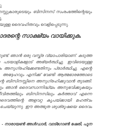
ു
ിനസ്സുകാരുടെയും ബിസിനസ് സംരംഭത്തിന്റെയും
.
ുള്ള ദൈവഹിതവും വെളിപ്പെടുന്നു.
രന്റെ സാക്ഷ്യം വായിക്കുക.
്ട്. ഞാൻ ഒരു വസ്ത്ര വ്യാപാരിയാണ്. കടുത്ത
ാ പടയാളികളോട് അഭ്യർത്ഥിച്ചു. ഇവിടെയുള്ള
നുഗ്രഹിക്കേണ്ടതിനും പ്രാർത്ഥിച്ചു. എന്റെ
 അദ്ദേഹവും എനിക്ക് വേണ്ടി ആത്മഭാരത്തോടെ
റെ ബിസിനസ്സിനെ അനുഗ്രഹിക്കുവാൻ തുടങ്ങി.
ിലും ഞാൻ ദൈവസാന്നിദ്ധ്യം അനുഭവിക്കുകയും
 ജീവിതത്തിലും ബിസിനസിലും കർത്താവ് എന്നെ
 ദൈവത്തിന്റെ അളവറ്റ കൃപയ്ക്കായി മഹത്വം
യും ചെയ്യുന്നു. ഈ അത്ഭുത ശുശ്രൂഷയെ ദൈവം
- നാരായൺ അൾഡാർ, വാട്ഗോ‌ൺ ഷേരി, പൂന