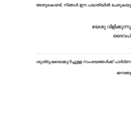
അതുകൊണ്ട്, നിങ്ങൾ ഈ പദ്ധതിയിൽ ചേരുകയും 
യേശു വിളിക്കുന
ദൈവപ്രവ
ശുശ്രൂഷയെക്കുറിച്ചുള്ള സംശയങ്ങൾക്ക് പാർട
ജനങ്ങ