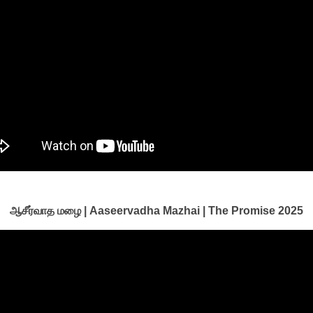
ஆசீர்வாத மழை | Aaseervadha Mazhai | The Promise 2025