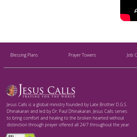
Blessing Plans
Prayer Towers
Job 
Jesus Calls is a global ministry founded by Late Brother D.G.S.
Dhinakaran and led by Dr. Paul Dhinakaran. Jesus Calls serves
to bring comfort and healing to the broken hearted without
distinction through prayer offered all 24/7 throughout the year.