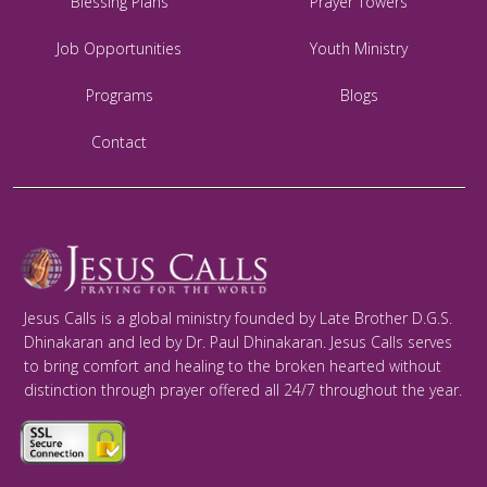
Blessing Plans
Prayer Towers
Job Opportunities
Youth Ministry
Programs
Blogs
Contact
Jesus Calls is a global ministry founded by Late Brother D.G.S.
Dhinakaran and led by Dr. Paul Dhinakaran. Jesus Calls serves
to bring comfort and healing to the broken hearted without
distinction through prayer offered all 24/7 throughout the year.