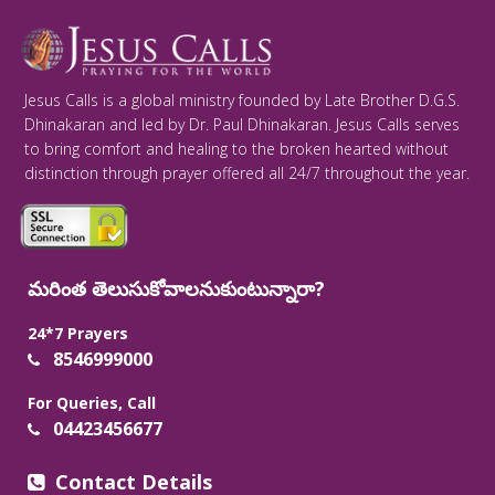
Jesus Calls is a global ministry founded by Late Brother D.G.S.
Dhinakaran and led by Dr. Paul Dhinakaran. Jesus Calls serves
to bring comfort and healing to the broken hearted without
distinction through prayer offered all 24/7 throughout the year.
మరింత తెలుసుకోవాలనుకుంటున్నారా?
24*7 Prayers
8546999000
For Queries, Call
04423456677
Contact Details