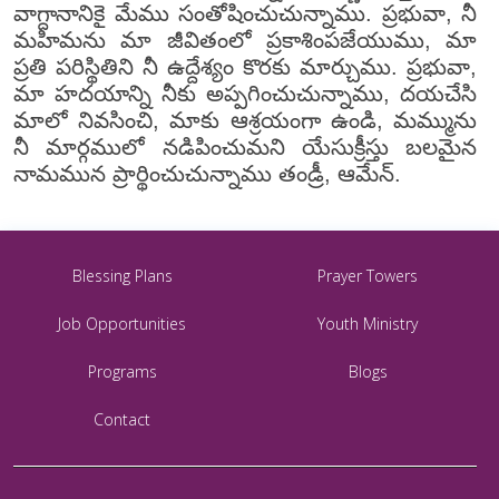
వాగ్దానానికై మేము సంతోషించుచున్నాము. ప్రభువా, నీ
మహిమను మా జీవితంలో ప్రకాశింపజేయుము, మా
ప్రతి పరిస్థితిని నీ ఉద్దేశ్యం కొరకు మార్చుము. ప్రభువా,
మా హదయాన్ని నీకు అప్పగించుచున్నాము, దయచేసి
మాలో నివసించి, మాకు ఆశ్రయంగా ఉండి, మమ్మును
నీ మార్గములో నడిపించుమని యేసుక్రీస్తు బలమైన
నామమున ప్రార్థించుచున్నాము తండ్రీ, ఆమేన్.
Blessing Plans
Prayer Towers
Job Opportunities
Youth Ministry
Programs
Blogs
Contact