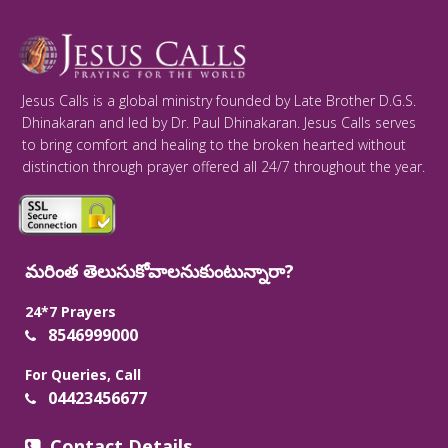
Jesus Calls is a global ministry founded by Late Brother D.G.S.
Dhinakaran and led by Dr. Paul Dhinakaran. Jesus Calls serves
to bring comfort and healing to the broken hearted without
distinction through prayer offered all 24/7 throughout the year.
మరింత తెలుసుకోవాలనుకుంటున్నారా?
24*7 Prayers
8546999000
For Queries, Call
04423456677
Contact Details