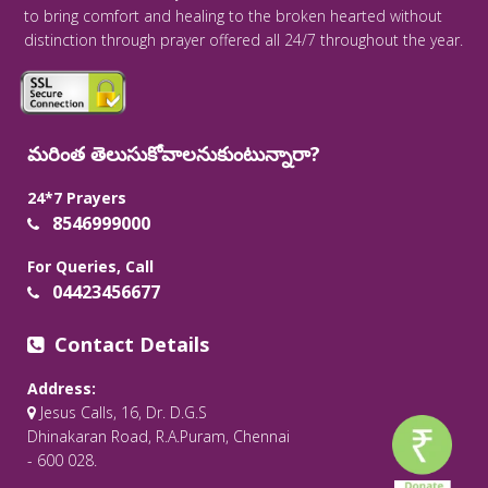
to bring comfort and healing to the broken hearted without
distinction through prayer offered all 24/7 throughout the year.
మరింత తెలుసుకోవాలనుకుంటున్నారా?
24*7 Prayers
8546999000
For Queries, Call
04423456677
Contact Details
Address:
Jesus Calls, 16, Dr. D.G.S
Dhinakaran Road, R.A.Puram, Chennai
- 600 028.