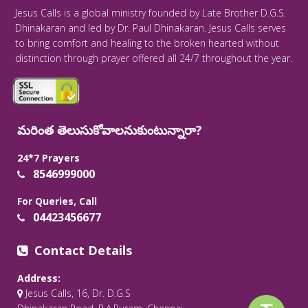
Jesus Calls is a global ministry founded by Late Brother D.G.S.
Dhinakaran and led by Dr. Paul Dhinakaran. Jesus Calls serves
to bring comfort and healing to the broken hearted without
distinction through prayer offered all 24/7 throughout the year.
మరింత తెలుసుకోవాలనుకుంటున్నారా?
24*7 Prayers
8546999000
For Queries, Call
04423456677
Contact Details
Address:
Jesus Calls, 16, Dr. D.G.S