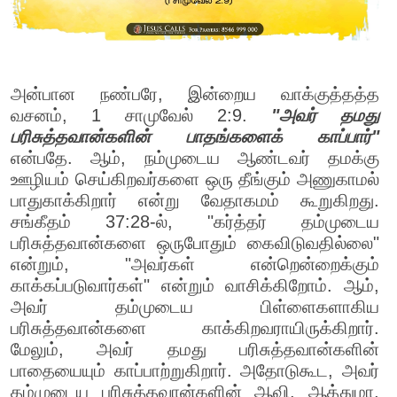
அன்பான நண்பரே, இன்றைய வாக்குத்தத்த
வசனம், 1 சாமுவேல் 2:9.
"அவர் தமது
பரிசுத்தவான்களின் பாதங்களைக் காப்பார்"
என்பதே. ஆம், நம்முடைய ஆண்டவர் தமக்கு
ஊழியம் செய்கிறவர்களை ஒரு தீங்கும் அணுகாமல்
பாதுகாக்கிறார் என்று வேதாகமம் கூறுகிறது.
சங்கீதம் 37:28-ல், "கர்த்தர் தம்முடைய
பரிசுத்தவான்களை ஒருபோதும் கைவிடுவதில்லை"
என்றும், "அவர்கள் என்றென்றைக்கும்
காக்கப்படுவார்கள்" என்றும் வாசிக்கிறோம். ஆம்,
அவர் தம்முடைய பிள்ளைகளாகிய
பரிசுத்தவான்களை காக்கிறவராயிருக்கிறார்.
மேலும், அவர் தமது பரிசுத்தவான்களின்
பாதையையும் காப்பாற்றுகிறார். அதோடுகூட, அவர்
தம்முடைய பரிசுத்தவான்களின் ஆவி, ஆத்துமா,