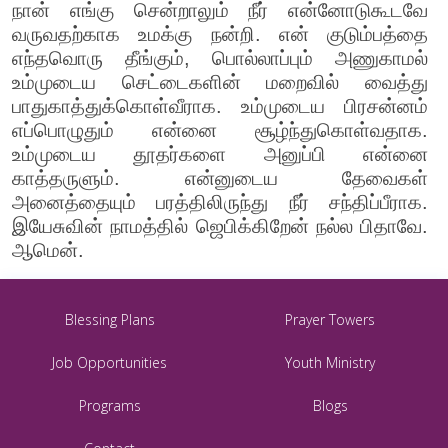
நான் எங்கு சென்றாலும் நீர் என்னோடுகூடவே
வருவதற்காக உமக்கு நன்றி. என் குடும்பத்தை
எந்தவொரு தீங்கும், பொல்லாப்பும் அணுகாமல்
உம்முடைய செட்டைகளின் மறைவில் வைத்து
பாதுகாத்துக்கொள்வீராக. உம்முடைய பிரசன்னம்
எப்பொழுதும் என்னை சூழ்ந்துகொள்வதாக.
உம்முடைய தூதர்களை அனுப்பி என்னை
காத்தருளும். என்னுடைய தேவைகள்
அனைத்தையும் பரத்திலிருந்து நீர் சந்திப்பீராக.
இயேசுவின் நாமத்தில் ஜெபிக்கிறேன் நல்ல பிதாவே.
ஆமென்.
Blessing Plans
Prayer Towers
Job Opportunities
Youth Ministry
Programs
Blogs