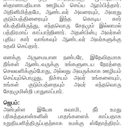
ஸ்தானாபதியாக ஊழியம் செய்ய ஆரம்பித்தார்.
அதினிமித்தமே, ஆண்டவர் அவரையும், அவரது
குடும்பத்தினரையும் இந்த கொடிய கார்
விபத்திலிருந்து, எந்தவொரு சேதமும் இல்லாமல்
பத்திரமாய் காப்பாற்றினார். அதன்பின்பு அவர்கள்
புதிய கார் வாங்கவும் ஆண்டவர் அவர்களுக்கு
உதவி செய்தார்.
எனக்கு அருமையான நண்பரே, இதேவிதமாக
நீங்கள் ஆண்டவருக்கு உங்களுடைய நேரத்தை
செலவளிக்கும்போது, அல்லது அவருக்காக ஊழியம்
செய்யும்பொழுது, நிச்சயம் அவர் உங்களையும்,
உங்கள் குடும்பத்தையும் அவர் எந்தவொரு
சேதமுமின்றி பாதுகாப்பார்.
ஜெபம்:
அன்புள்ள இயேசு சுவாமி, நீர் உமது
பரிசுத்தவான்களின் பாதங்களைக் காப்பதாக
உறுதியளித்திருப்பதற்காக உமக்கு ஸ்தோத்திரம்.