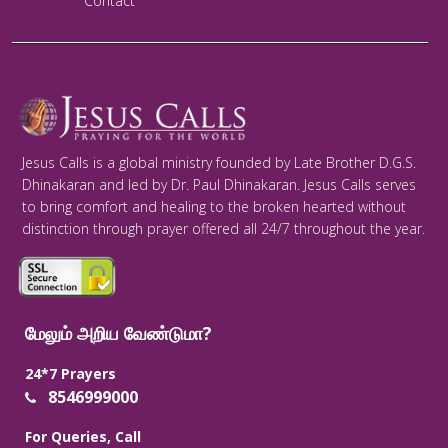
Contact
Jesus Calls is a global ministry founded by Late Brother D.G.S.
Dhinakaran and led by Dr. Paul Dhinakaran. Jesus Calls serves
to bring comfort and healing to the broken hearted without
distinction through prayer offered all 24/7 throughout the year.
மேலும் அறிய வேண்டுமா?
24*7 Prayers
8546999000
For Queries, Call