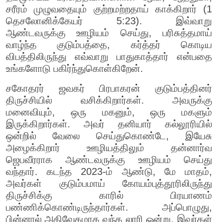
சரீரம் முழுவதையும் குற்றமற்றதாய் காக்கிறார் (1
தெசலோனிக்கேயர் 5:23). இவ்வாறு
ஆண்டவருக்கு ஊழியம் செய்து, பரிசுத்தமாய்
வாழ்ந்த குடும்பத்தை, கர்த்தர் கொடிய
விபத்திலிருந்து எவ்வாறு பாதுகாத்தார் என்பதை
உங்களோடு பகிர்ந்துகொள்கிறேன்.
சகோதரர் ஜவகர் பிரபாகரன் குடும்பத்தினர்
திருச்சியில் வசிக்கிறார்கள். அவருக்கு
மனைவியும், ஒரு மகனும், ஒரு மகளும்
இருக்கிறார்கள். அவர் தனியார் கல்லூரியில்
ஒன்றில் வேலை செய்துகொண்டே, இயேசு
அழைக்கிறார் ஊழியத்திலும் தன்னார்வ
ஜெபவீரராக ஆண்டவருக்கு ஊழியம் செய்து
வந்தார். கடந்த 2023-ம் ஆண்டு, மே மாதம்,
அவர்கள் குடும்பமாய் கோயம்புத்தூரிலிருந்து
திருச்சிக்கு காரில் பிரயாணம்
பண்ணிக்கொண்டிருந்தார்கள். அப்பொழுது,
பின்னால் அதிவேகமாக வந்த லாரி ஒன்று, இவர்கள்